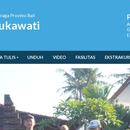
hraga
Provinsi Bali
ukawati
A
G
E
A TULIS
UNDUH
VIDEO
FASILITAS
EKSTRAKUR