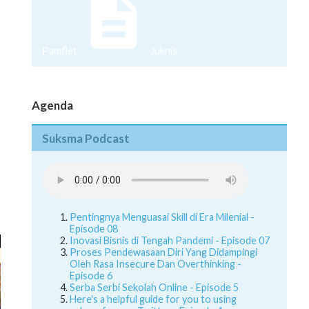
Pamflet
Juknis
Agenda
Suksma Podcast
Pentingnya Menguasai Skill di Era Milenial -
Episode 08
Inovasi Bisnis di Tengah Pandemi - Episode 07
Proses Pendewasaan Diri Yang Didampingi
Oleh Rasa Insecure Dan Overthinking -
Episode 6
Serba Serbi Sekolah Online - Episode 5
Here's a helpful guide for you to using