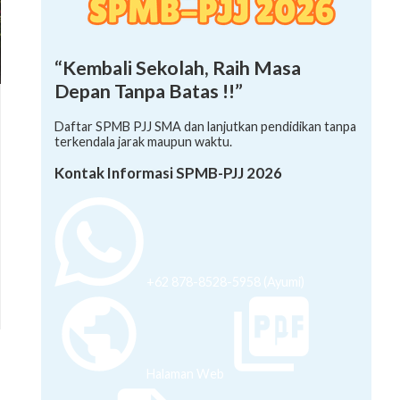
“Kembali Sekolah, Raih Masa
Depan Tanpa Batas !!”
Daftar SPMB PJJ SMA dan lanjutkan pendidikan tanpa
terkendala jarak maupun waktu.
Kontak Informasi SPMB-PJJ 2026
+62 878-8528-5958 (Ayumi)
Halaman Web