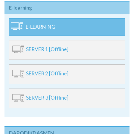
E-LEARNING
SERVER 1 [Offline]
SERVER 2 [Offline]
SERVER 3 [Offline]
DAPODIKDASMEN