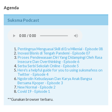
Suksma Podcast
Pentingnya Menguasai Skill di Era Milenial - Episode 08
Inovasi Bisnis di Tengah Pandemi - Episode 07
Proses Pendewasaan Diri Yang Didampingi Oleh Rasa
Insecure Dan Overthinking - Episode 6
Serba Serbi Sekolah Online - Episode 5
Here's a helpful guide for you to using suksmafess on
Twitter - Episode 4
Ngobrolin Kebudayaan Dan Karya Anak Bangsa
Bersama Kpoper - Episode 3
New Normal - Episode 2
Covid 19 - Episode 1
**Gunakan browser terbaru.
E-learning