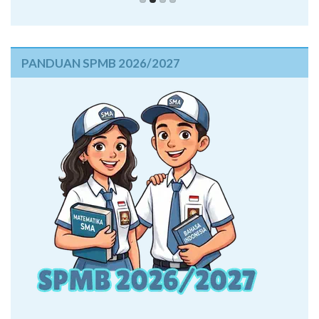
PANDUAN SPMB 2026/2027
Informasi SPMB 2026/2027
Sistem penerimaan murid baru tahun pelajaran 2026/2027,