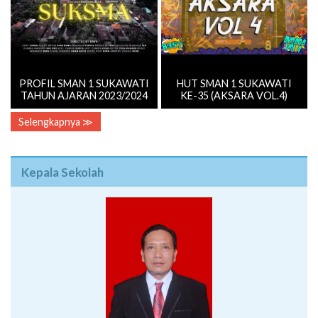
PROFIL SMAN 1 SUKAWATI
HUT SMAN 1 SUKAWATI
TAHUN AJARAN 2023/2024
KE-35 (AKSARA VOL.4)
Selengkapnya ≫
Kepala Sekolah
I Wayan Widia,S.Pd.,M.Pd