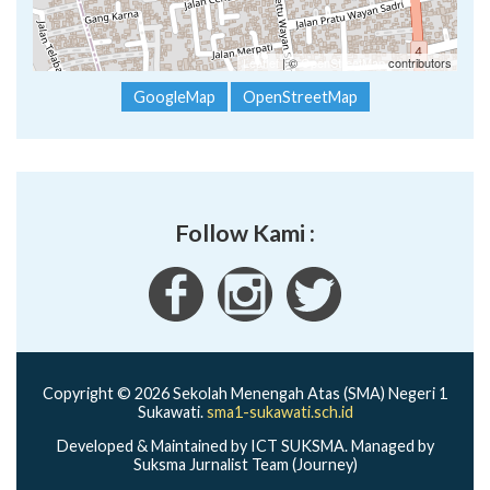
GoogleMap
OpenStreetMap
Follow Kami :
Copyright © 2026 Sekolah Menengah Atas (SMA) Negeri 1
Sukawati.
sma1-sukawati.sch.id
Developed & Maintained by ICT SUKSMA. Managed by
Suksma Jurnalist Team (Journey)