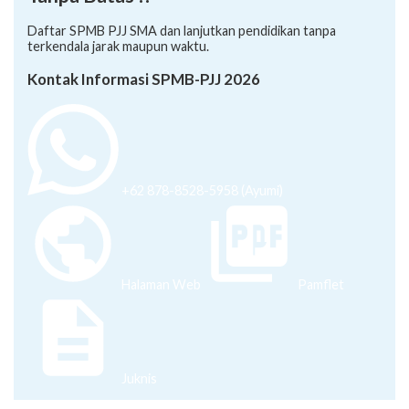
Kontak Informasi SPMB-PJJ 2026
+62 878-8528-5958 (Ayumi)
Halaman Web
Pamflet
Juknis
Agenda