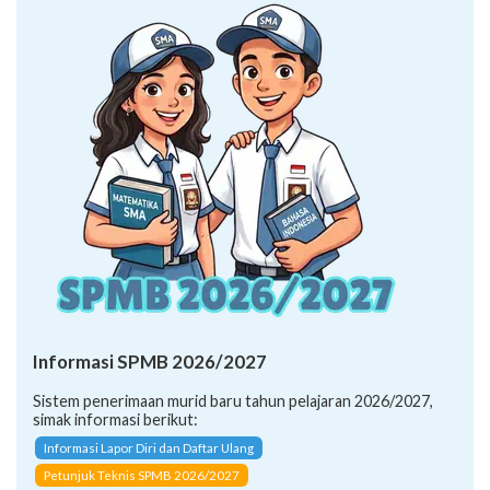
Informasi SPMB 2026/2027
Sistem penerimaan murid baru tahun pelajaran 2026/2027,
simak informasi berikut:
Informasi Lapor Diri dan Daftar Ulang
Petunjuk Teknis SPMB 2026/2027