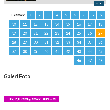
berita
Halaman:
1
2
3
4
5
6
7
8
9
10
11
12
13
14
15
16
17
18
19
20
21
22
23
24
25
26
27
28
29
30
31
32
33
34
35
36
37
38
39
40
41
42
43
44
45
46
47
48
Galeri Foto
Kunjungi kami @sman1.sukawati