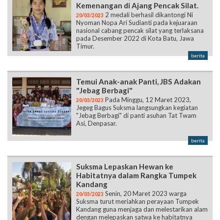
Kemenangan di Ajang Pencak Silat.
2 medali berhasil dikantongi Ni
20/03/2023
Nyoman Nopa Ari Sudianti pada kejuaraan
nasional cabang pencak silat yang terlaksana
pada Desember 2022 di Kota Batu, Jawa
Timur.
berita
Temui Anak-anak Panti, JBS Adakan
"Jebag Berbagi"
Pada Minggu, 12 Maret 2023,
20/03/2023
Jegeg Bagus Suksma langsungkan kegiatan
"Jebag Berbagi" di panti asuhan Tat Twam
Asi, Denpasar.
berita
Suksma Lepaskan Hewan ke
Habitatnya dalam Rangka Tumpek
Kandang
Senin, 20 Maret 2023 warga
20/03/2023
Suksma turut meriahkan perayaan Tumpek
Kandang guna menjaga dan melestarikan alam
dengan melepaskan satwa ke habitatnya