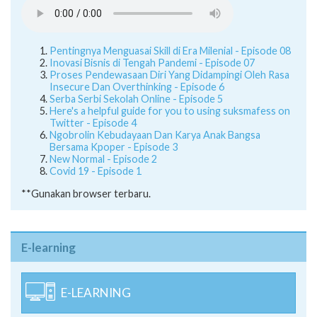
Pentingnya Menguasai Skill di Era Milenial - Episode 08
Inovasi Bisnis di Tengah Pandemi - Episode 07
Proses Pendewasaan Diri Yang Didampingi Oleh Rasa
Insecure Dan Overthinking - Episode 6
Serba Serbi Sekolah Online - Episode 5
Here's a helpful guide for you to using suksmafess on
Twitter - Episode 4
Ngobrolin Kebudayaan Dan Karya Anak Bangsa
Bersama Kpoper - Episode 3
New Normal - Episode 2
Covid 19 - Episode 1
**Gunakan browser terbaru.
E-learning
E-LEARNING