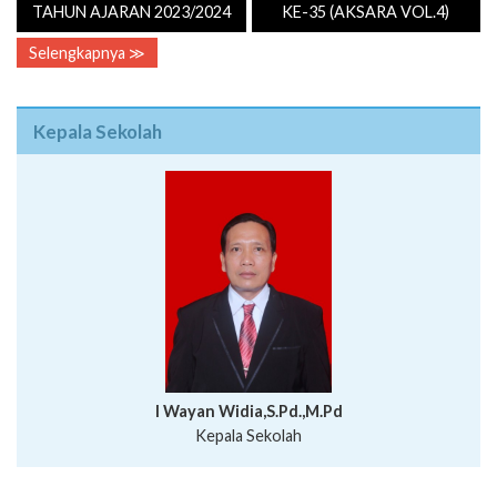
TAHUN AJARAN 2023/2024
KE-35 (AKSARA VOL.4)
Selengkapnya ≫
Kepala Sekolah
I Wayan Widia,S.Pd.,M.Pd
Kepala Sekolah