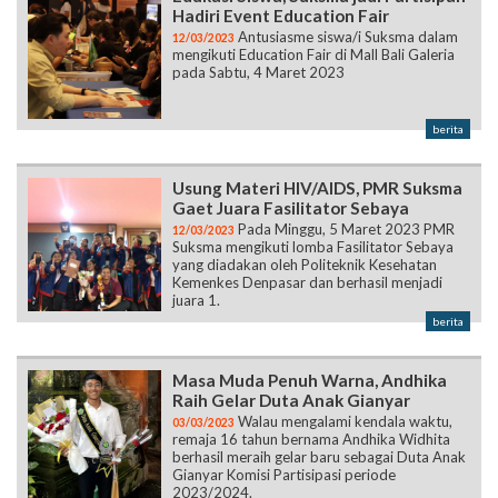
Hadiri Event Education Fair
Antusiasme siswa/i Suksma dalam
12/03/2023
mengikuti Education Fair di Mall Bali Galeria
pada Sabtu, 4 Maret 2023
berita
Usung Materi HIV/AIDS, PMR Suksma
Gaet Juara Fasilitator Sebaya
Pada Minggu, 5 Maret 2023 PMR
12/03/2023
Suksma mengikuti lomba Fasilitator Sebaya
yang diadakan oleh Politeknik Kesehatan
Kemenkes Denpasar dan berhasil menjadi
juara 1.
berita
Masa Muda Penuh Warna, Andhika
Raih Gelar Duta Anak Gianyar
Walau mengalami kendala waktu,
03/03/2023
remaja 16 tahun bernama Andhika Widhita
berhasil meraih gelar baru sebagai Duta Anak
Gianyar Komisi Partisipasi periode
2023/2024.