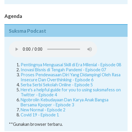
Agenda
Suksma Podcast
Pentingnya Menguasai Skill di Era Milenial - Episode 08
Inovasi Bisnis di Tengah Pandemi - Episode 07
Proses Pendewasaan Diri Yang Didampingi Oleh Rasa
Insecure Dan Overthinking - Episode 6
Serba Serbi Sekolah Online - Episode 5
Here's a helpful guide for you to using suksmafess on
Twitter - Episode 4
Ngobrolin Kebudayaan Dan Karya Anak Bangsa
Bersama Kpoper - Episode 3
New Normal - Episode 2
Covid 19 - Episode 1
**Gunakan browser terbaru.