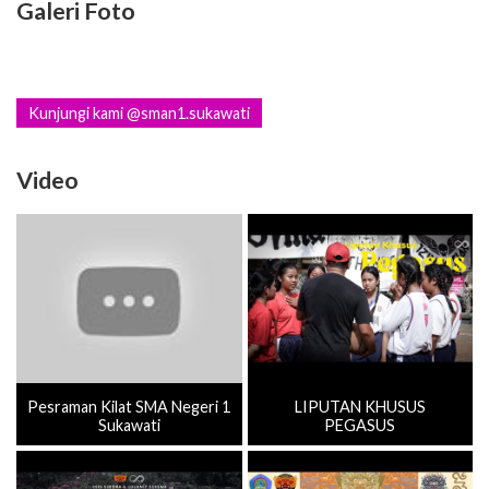
Galeri Foto
Kunjungi kami @sman1.sukawati
Video
Pesraman Kilat SMA Negeri 1
LIPUTAN KHUSUS
Sukawati
PEGASUS