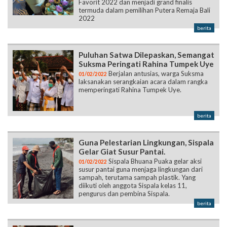
Favorit 2022 dan menjadi grand finalis
termuda dalam pemilihan Putera Remaja Bali
2022
berita
Puluhan Satwa Dilepaskan, Semangat
Suksma Peringati Rahina Tumpek Uye
Berjalan antusias, warga Suksma
01/02/2022
laksanakan serangkaian acara dalam rangka
memperingati Rahina Tumpek Uye.
berita
Guna Pelestarian Lingkungan, Sispala
Gelar Giat Susur Pantai.
Sispala Bhuana Puaka gelar aksi
01/02/2022
susur pantai guna menjaga lingkungan dari
sampah, terutama sampah plastik. Yang
diikuti oleh anggota Sispala kelas 11,
pengurus dan pembina Sispala.
berita