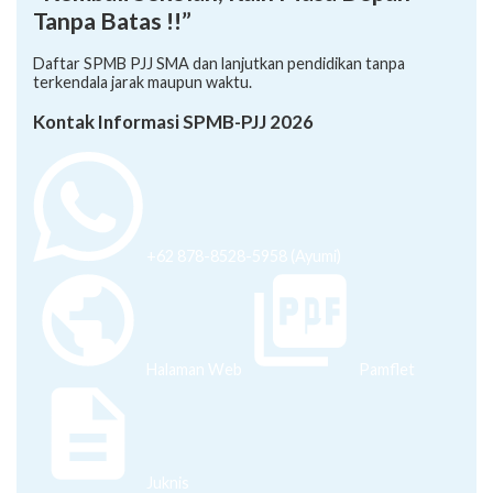
Tanpa Batas !!”
Daftar SPMB PJJ SMA dan lanjutkan pendidikan tanpa
terkendala jarak maupun waktu.
Kontak Informasi SPMB-PJJ 2026
+62 878-8528-5958 (Ayumi)
Halaman Web
Pamflet
Juknis