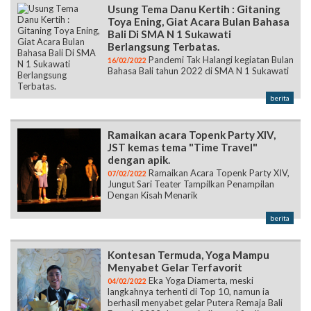
Usung Tema Danu Kertih : Gitaning
Toya Ening, Giat Acara Bulan Bahasa
Bali Di SMA N 1 Sukawati
Berlangsung Terbatas.
Pandemi Tak Halangi kegiatan Bulan
16/02/2022
Bahasa Bali tahun 2022 di SMA N 1 Sukawati
berita
Ramaikan acara Topenk Party XIV,
JST kemas tema "Time Travel"
dengan apik.
Ramaikan Acara Topenk Party XIV,
07/02/2022
Jungut Sari Teater Tampilkan Penampilan
Dengan Kisah Menarik
berita
Kontesan Termuda, Yoga Mampu
Menyabet Gelar Terfavorit
Eka Yoga Diamerta, meski
04/02/2022
langkahnya terhenti di Top 10, namun ia
berhasil menyabet gelar Putera Remaja Bali