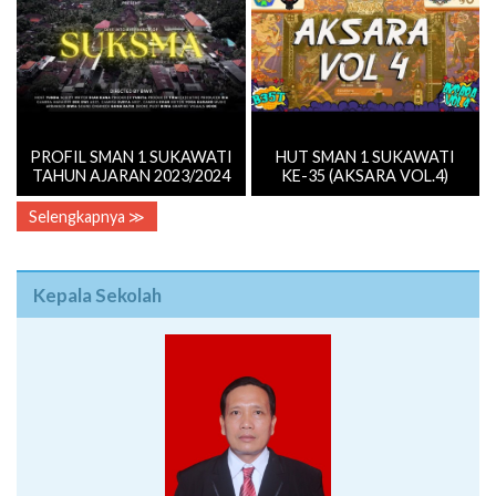
PROFIL SMAN 1 SUKAWATI
HUT SMAN 1 SUKAWATI
TAHUN AJARAN 2023/2024
KE-35 (AKSARA VOL.4)
Selengkapnya ≫
Kepala Sekolah