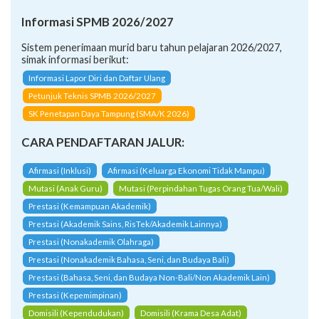
Informasi SPMB 2026/2027
Sistem penerimaan murid baru tahun pelajaran 2026/2027,
simak informasi berikut:
Informasi Lapor Diri dan Daftar Ulang
Petunjuk Teknis SPMB 2026/2027
SK Penetapan Daya Tampung (SMA/K 2026)
CARA PENDAFTARAN JALUR:
Afirmasi (Inklusi)
Afirmasi (Keluarga Ekonomi Tidak Mampu)
Mutasi (Anak Guru)
Mutasi (Perpindahan Tugas Orang Tua/Wali)
Prestasi (Kemampuan Akademik)
Prestasi (Akademik Sains, RisTek/Akademik Lainnya)
Prestasi (Nonakademik Olahraga)
Prestasi (Nonakademik Bahasa, Seni, dan Budaya Bali)
Prestasi (Bahasa, Seni, dan Budaya Non-Bali/Non Akademik Lain)
Prestasi (Kepemimpinan)
Domisili (Kependudukan)
Domisili (Krama Desa Adat)