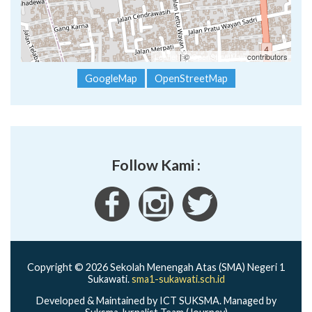
Leaflet
| ©
OpenStreetMap
contributors
GoogleMap
OpenStreetMap
Follow Kami :
Copyright © 2026 Sekolah Menengah Atas (SMA) Negeri 1
Sukawati.
sma1-sukawati.sch.id
Developed & Maintained by ICT SUKSMA. Managed by