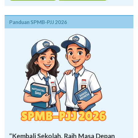
Panduan SPMB-PJJ 2026
“Kembali Sekolah, Raih Masa Depan