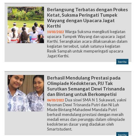
Berlangsung Terbatas dengan Prokes
Ketat, Suksma Peringati Tumpek
Wayang dengan Upacara Jagat
Kerthi
Warga Suksma mengikuti kegiatan
10/03/2022
upacara Tumpek Wayang dan upacara Jagat
Kerthi. Serangkaian acara dilaksanakan dalam
kegiatan tersebut, salah satunya kegiatan
Resik Sampah untuk memperingati upacara
Jagat Kerthi.
berita
Berhasil Mendulang Prestasi pada
Olimpiade Kedokteran, PJJ Tak
Surutkan Semangat Dewi Trisnanda
dan Bintang untuk Berkompetisi
Dua siswi SMA N 1 Sukawati, yakni
06/03/2022
Nyoman Dewi Trisnanda Putri dan Ni Luh
Made Bintang Mahadewi Mandala Putri
berhasil mendulang prestasi dengan meraih
medali emas dan perunggu dalam olimpiade
kedokteran dasar yang diadakan oleh
Smartstudent.
berita