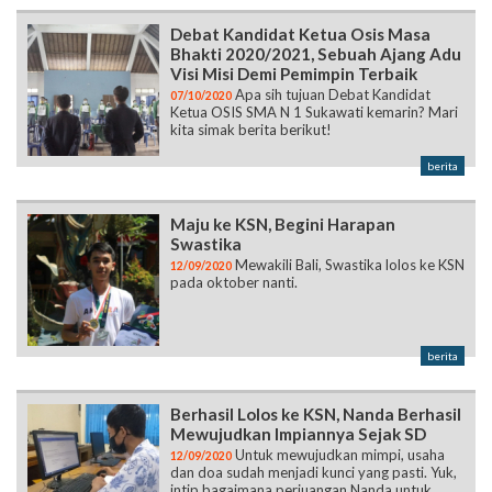
Debat Kandidat Ketua Osis Masa
Bhakti 2020/2021, Sebuah Ajang Adu
Visi Misi Demi Pemimpin Terbaik
Apa sih tujuan Debat Kandidat
07/10/2020
Ketua OSIS SMA N 1 Sukawati kemarin? Mari
kita simak berita berikut!
berita
Maju ke KSN, Begini Harapan
Swastika
Mewakili Bali, Swastika lolos ke KSN
12/09/2020
pada oktober nanti.
berita
Berhasil Lolos ke KSN, Nanda Berhasil
Mewujudkan Impiannya Sejak SD
Untuk mewujudkan mimpi, usaha
12/09/2020
dan doa sudah menjadi kunci yang pasti. Yuk,
intip bagaimana perjuangan Nanda untuk