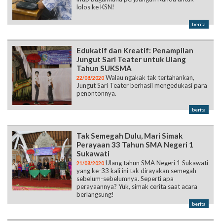
lolos ke KSN!
berita
Edukatif dan Kreatif: Penampilan
Jungut Sari Teater untuk Ulang
Tahun SUKSMA
Walau ngakak tak tertahankan,
22/08/2020
Jungut Sari Teater berhasil mengedukasi para
penontonnya.
berita
Tak Semegah Dulu, Mari Simak
Perayaan 33 Tahun SMA Negeri 1
Sukawati
Ulang tahun SMA Negeri 1 Sukawati
21/08/2020
yang ke-33 kali ini tak dirayakan semegah
sebelum-sebelumnya. Seperti apa
perayaannya? Yuk, simak cerita saat acara
berlangsung!
berita