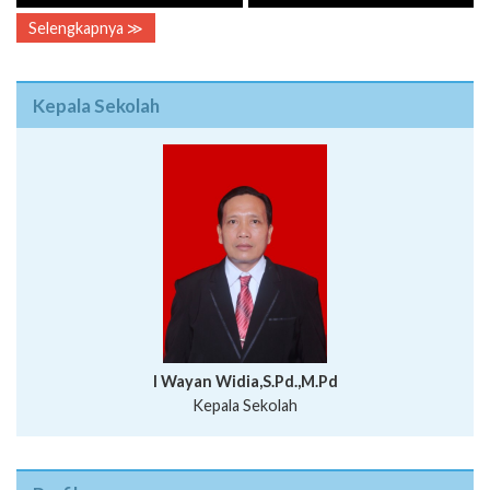
Selengkapnya ≫
Kepala Sekolah
I Wayan Widia,S.Pd.,M.Pd
Kepala Sekolah