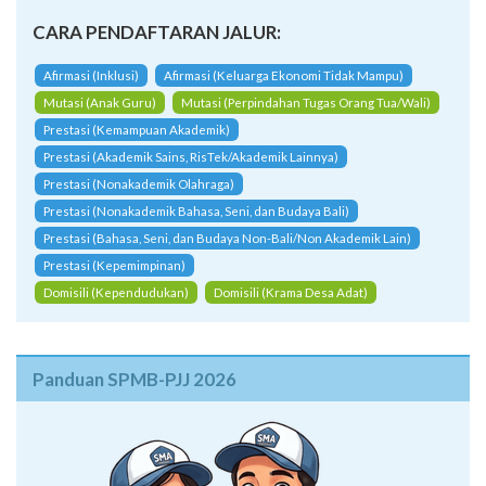
CARA PENDAFTARAN JALUR:
Afirmasi (Inklusi)
Afirmasi (Keluarga Ekonomi Tidak Mampu)
Mutasi (Anak Guru)
Mutasi (Perpindahan Tugas Orang Tua/Wali)
Prestasi (Kemampuan Akademik)
Prestasi (Akademik Sains, RisTek/Akademik Lainnya)
Prestasi (Nonakademik Olahraga)
Prestasi (Nonakademik Bahasa, Seni, dan Budaya Bali)
Prestasi (Bahasa, Seni, dan Budaya Non-Bali/Non Akademik Lain)
Prestasi (Kepemimpinan)
Domisili (Kependudukan)
Domisili (Krama Desa Adat)
Panduan SPMB-PJJ 2026