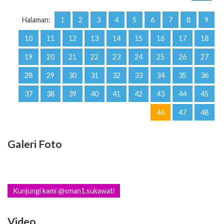
Halaman:
1
2
3
4
5
6
7
8
9
10
11
12
13
14
15
16
17
18
19
20
21
22
23
24
25
26
27
28
29
30
31
32
33
34
35
36
37
38
39
40
41
42
43
44
45
46
47
48
Galeri Foto
Kunjungi kami @sman1.sukawati
Video