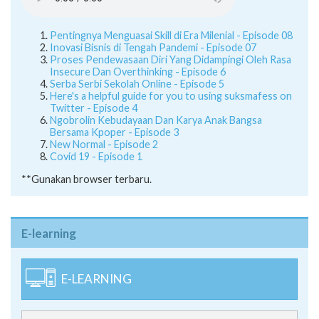
Pentingnya Menguasai Skill di Era Milenial - Episode 08
Inovasi Bisnis di Tengah Pandemi - Episode 07
Proses Pendewasaan Diri Yang Didampingi Oleh Rasa
Insecure Dan Overthinking - Episode 6
Serba Serbi Sekolah Online - Episode 5
Here's a helpful guide for you to using suksmafess on
Twitter - Episode 4
Ngobrolin Kebudayaan Dan Karya Anak Bangsa
Bersama Kpoper - Episode 3
New Normal - Episode 2
Covid 19 - Episode 1
**Gunakan browser terbaru.
E-learning
E-LEARNING