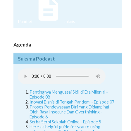
Pamflet
Juknis
Agenda
Suksma Podcast
Pentingnya Menguasai Skill di Era Milenial -
Episode 08
Inovasi Bisnis di Tengah Pandemi - Episode 07
Proses Pendewasaan Diri Yang Didampingi
Oleh Rasa Insecure Dan Overthinking -
Episode 6
Serba Serbi Sekolah Online - Episode 5
Here's a helpful guide for you to using