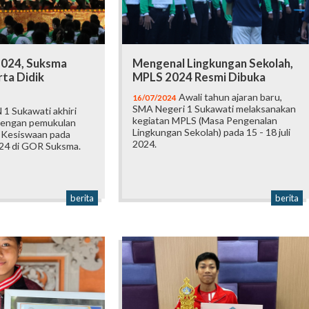
2024, Suksma
Mengenal Lingkungan Sekolah,
ta Didik
MPLS 2024 Resmi Dibuka
Awali tahun ajaran baru,
16/07/2024
SMA Negeri 1 Sukawati melaksanakan
1 Sukawati akhiri
kegiatan MPLS (Masa Pengenalan
dengan pemukulan
Lingkungan Sekolah) pada 15 - 18 juli
 Kesiswaan pada
2024.
024 di GOR Suksma.
berita
berita