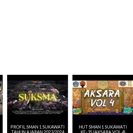
PROFIL SMAN 1 SUKAWATI
HUT SMAN 1 SUKAWATI
TAHUN AJARAN 2023/2024
KE-35 (AKSARA VOL.4)