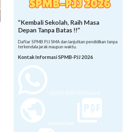
“Kembali Sekolah, Raih Masa
Depan Tanpa Batas !!”
Daftar SPMB PJJ SMA dan lanjutkan pendidikan tanpa
terkendala jarak maupun waktu.
Kontak Informasi SPMB-PJJ 2026
+62 878-8528-5958 (Ayumi)
Halaman Web