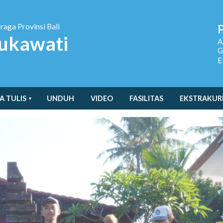
hraga
Provinsi Bali
ukawati
A
G
E
A TULIS
UNDUH
VIDEO
FASILITAS
EKSTRAKUR