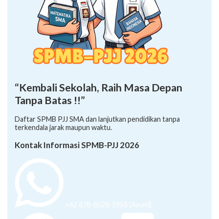
“Kembali Sekolah, Raih Masa Depan
Tanpa Batas !!”
Daftar SPMB PJJ SMA dan lanjutkan pendidikan tanpa
terkendala jarak maupun waktu.
Kontak Informasi SPMB-PJJ 2026
+62 878-8528-5958 (Ayumi)