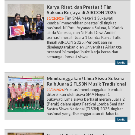
Karya, Riset, dan Prestasi! Tim
Suksma Berjaya di AIRCON 2025
Tim SMA Negeri 1 Sukawati
20/02/2026
kembali menorehkan prestasi di tingkat
nasional. Ni Putu Aryanada Saluna, Ni Kadek
Linda Vanessa, dan Ni Putu Dewi Andini
berhasil meraih Juara 1 Lomba Karya Tulis
Ilmiah AIRCON 2025. Perlombaan ini
diselenggarakan oleh Universitas Airlangga,
prestasi ini menjadi bukti kerja keras dan
semangat inovasi siswa.
berita
Membanggakan! Lima Siswa Suksma
Raih Juara 2 FLS3N Musik Tradisional
Prestasi membanggakan kembali
20/02/2026
ditorehkan oleh siswa SMA Negeri 1
Sukawati. Lima siswa berhasil meraih Juara 2
(Perak) dalam ajang Festival Lomba Seni dan
Sastra Siswa Nasional (FLS3N) 2025 tingkat
nasional yang diselenggarakan di Jakarta.
berita