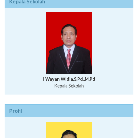
Kepala Sekolah
I Wayan Widia,S.Pd.,M.Pd
Kepala Sekolah
Profil