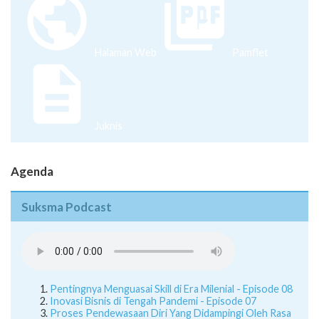
Halaman Web
Pamflet
Juknis
Agenda
Suksma Podcast
Pentingnya Menguasai Skill di Era Milenial - Episode 08
Inovasi Bisnis di Tengah Pandemi - Episode 07
Proses Pendewasaan Diri Yang Didampingi Oleh Rasa