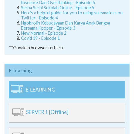
Insecure Dan Overthinking - Episode 6
Serba Serbi Sekolah Online - Episode 5
Here's a helpful guide for you to using suksmafess on
Twitter - Episode 4
Ngobrolin Kebudayaan Dan Karya Anak Bangsa
Bersama Kpoper - Episode 3
New Normal - Episode 2
Covid 19 - Episode 1
**Gunakan browser terbaru.
E-learning
E-LEARNING
SERVER 1 [Offline]