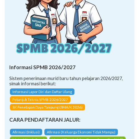
Informasi SPMB 2026/2027
Sistem penerimaan murid baru tahun pelajaran 2026/2027,
simak informasi berikut:
Informasi Lapor Diri dan Daftar Ulang
Petunjuk Teknis SPMB 2026/2027
SK Penetapan Daya Tampung (SMA/K 2026)
CARA PENDAFTARAN JALUR:
Afirmasi (Inklusi)
Afirmasi (Keluarga Ekonomi Tidak Mampu)