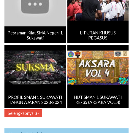
Pesraman Kilat SMA Negeri 1
LIPUTAN KHUSUS
Sukawati
PEGASUS
PROFIL SMAN 1 SUKAWATI
HUT SMAN 1 SUKAWATI
TAHUN AJARAN 2023/2024
KE-35 (AKSARA VOL.4)
Selengkapnya ≫