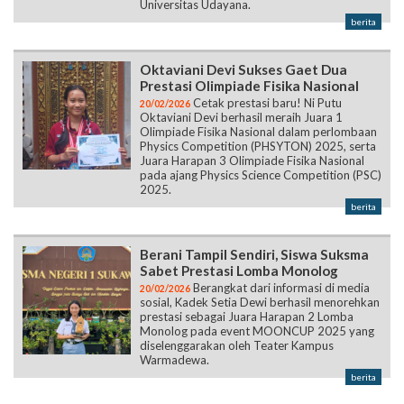
Universitas Udayana.
berita
Oktaviani Devi Sukses Gaet Dua
Prestasi Olimpiade Fisika Nasional
Cetak prestasi baru! Ni Putu
20/02/2026
Oktaviani Devi berhasil meraih Juara 1
Olimpiade Fisika Nasional dalam perlombaan
Physics Competition (PHSYTON) 2025, serta
Juara Harapan 3 Olimpiade Fisika Nasional
pada ajang Physics Science Competition (PSC)
2025.
berita
Berani Tampil Sendiri, Siswa Suksma
Sabet Prestasi Lomba Monolog
Berangkat dari informasi di media
20/02/2026
sosial, Kadek Setia Dewi berhasil menorehkan
prestasi sebagai Juara Harapan 2 Lomba
Monolog pada event MOONCUP 2025 yang
diselenggarakan oleh Teater Kampus
Warmadewa.
berita