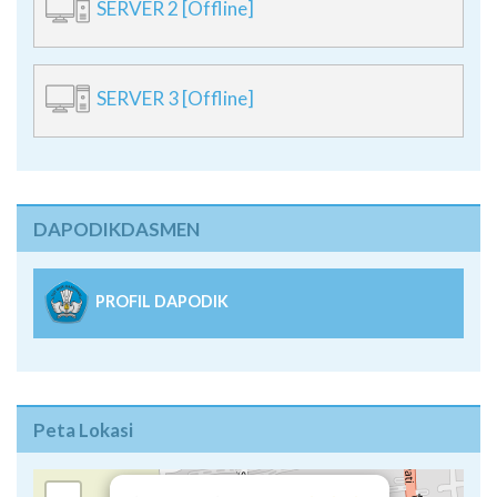
SERVER 2 [Offline]
SERVER 3 [Offline]
DAPODIKDASMEN
PROFIL DAPODIK
Peta Lokasi
×