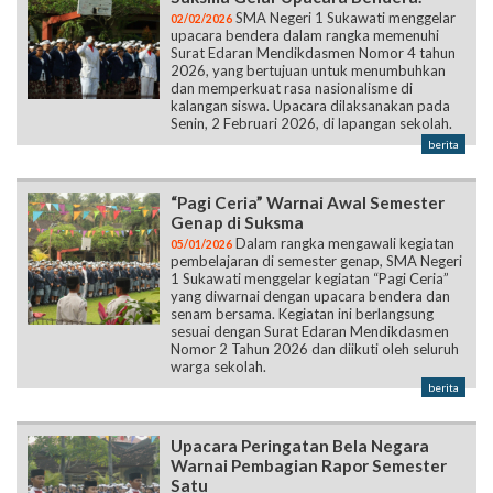
SMA Negeri 1 Sukawati menggelar
02/02/2026
upacara bendera dalam rangka memenuhi
Surat Edaran Mendikdasmen Nomor 4 tahun
2026, yang bertujuan untuk menumbuhkan
dan memperkuat rasa nasionalisme di
kalangan siswa. Upacara dilaksanakan pada
Senin, 2 Februari 2026, di lapangan sekolah.
berita
“Pagi Ceria” Warnai Awal Semester
Genap di Suksma
Dalam rangka mengawali kegiatan
05/01/2026
pembelajaran di semester genap, SMA Negeri
1 Sukawati menggelar kegiatan “Pagi Ceria”
yang diwarnai dengan upacara bendera dan
senam bersama. Kegiatan ini berlangsung
sesuai dengan Surat Edaran Mendikdasmen
Nomor 2 Tahun 2026 dan diikuti oleh seluruh
warga sekolah.
berita
Upacara Peringatan Bela Negara
Warnai Pembagian Rapor Semester
Satu