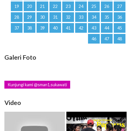
19
20
21
22
23
24
25
26
27
28
29
30
31
32
33
34
35
36
37
38
39
40
41
42
43
44
45
46
47
48
Galeri Foto
Kunjungi kami @sman1.sukawati
Video