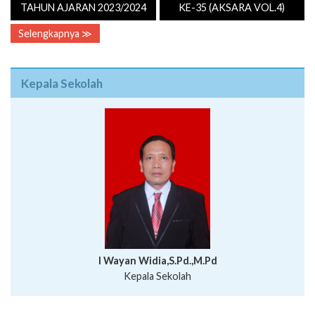
TAHUN AJARAN 2023/2024
KE-35 (AKSARA VOL.4)
Selengkapnya ≫
Kepala Sekolah
I Wayan Widia,S.Pd.,M.Pd
Kepala Sekolah