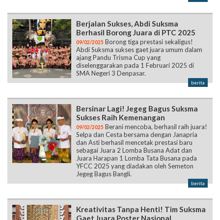
Berjalan Sukses, Abdi Suksma
Berhasil Borong Juara di PTC 2025
Borong tiga prestasi sekaligus!
09/02/2025
Abdi Suksma sukses gaet juara umum dalam
ajang Pandu Trisma Cup yang
diselenggarakan pada 1 Februari 2025 di
SMA Negeri 3 Denpasar.
berita
Bersinar Lagi! Jegeg Bagus Suksma
Sukses Raih Kemenangan
Berani mencoba, berhasil raih juara!
09/02/2025
Selpa dan Cesta bersama dengan Janapria
dan Asti berhasil mencetak prestasi baru
sebagai Juara 2 Lomba Busana Adat dan
Juara Harapan 1 Lomba Tata Busana pada
YFCC 2025 yang diadakan oleh Semeton
Jegeg Bagus Bangli.
berita
Kreativitas Tanpa Henti! Tim Suksma
Gaet Juara Poster Nasional