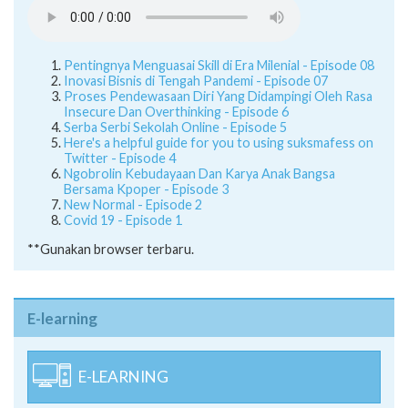
Pentingnya Menguasai Skill di Era Milenial - Episode 08
Inovasi Bisnis di Tengah Pandemi - Episode 07
Proses Pendewasaan Diri Yang Didampingi Oleh Rasa
Insecure Dan Overthinking - Episode 6
Serba Serbi Sekolah Online - Episode 5
Here's a helpful guide for you to using suksmafess on
Twitter - Episode 4
Ngobrolin Kebudayaan Dan Karya Anak Bangsa
Bersama Kpoper - Episode 3
New Normal - Episode 2
Covid 19 - Episode 1
**Gunakan browser terbaru.
E-learning
E-LEARNING