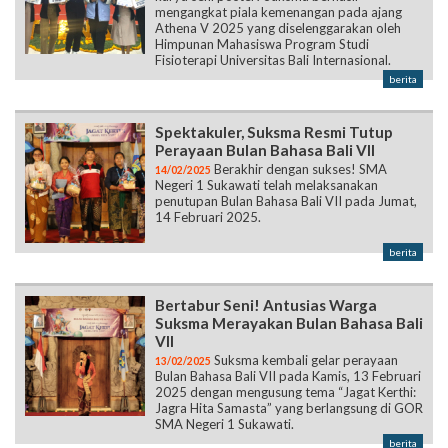
mengangkat piala kemenangan pada ajang
Athena V 2025 yang diselenggarakan oleh
Himpunan Mahasiswa Program Studi
Fisioterapi Universitas Bali Internasional.
berita
Spektakuler, Suksma Resmi Tutup
Perayaan Bulan Bahasa Bali VII
Berakhir dengan sukses! SMA
14/02/2025
Negeri 1 Sukawati telah melaksanakan
penutupan Bulan Bahasa Bali VII pada Jumat,
14 Februari 2025.
berita
Bertabur Seni! Antusias Warga
Suksma Merayakan Bulan Bahasa Bali
VII
Suksma kembali gelar perayaan
13/02/2025
Bulan Bahasa Bali VII pada Kamis, 13 Februari
2025 dengan mengusung tema “Jagat Kerthi:
Jagra Hita Samasta” yang berlangsung di GOR
SMA Negeri 1 Sukawati.
berita