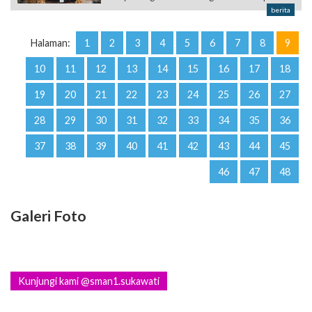
berita
Halaman:
1
2
3
4
5
6
7
8
9
10
11
12
13
14
15
16
17
18
19
20
21
22
23
24
25
26
27
28
29
30
31
32
33
34
35
36
37
38
39
40
41
42
43
44
45
46
47
48
Galeri Foto
Kunjungi kami @sman1.sukawati