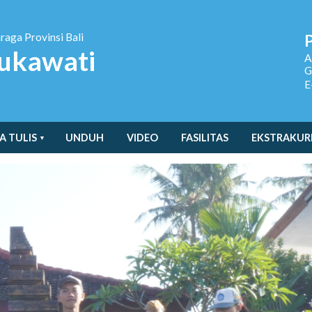
hraga
Provinsi Bali
ukawati
A
G
E
A TULIS
UNDUH
VIDEO
FASILITAS
EKSTRAKUR