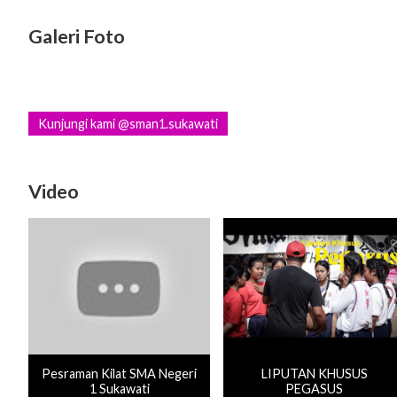
Galeri Foto
Kunjungi kami @sman1.sukawati
Video
Pesraman Kilat SMA Negeri
LIPUTAN KHUSUS
1 Sukawati
PEGASUS