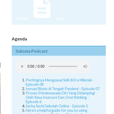
Pamflet
Juknis
Agenda
Suksma Podcast
Pentingnya Menguasai Skill di Era Milenial -
Episode 08
Inovasi Bisnis di Tengah Pandemi - Episode 07
Proses Pendewasaan Diri Yang Didampingi
Oleh Rasa Insecure Dan Overthinking -
Episode 6
Serba Serbi Sekolah Online - Episode 5
Here's a helpful guide for you to using