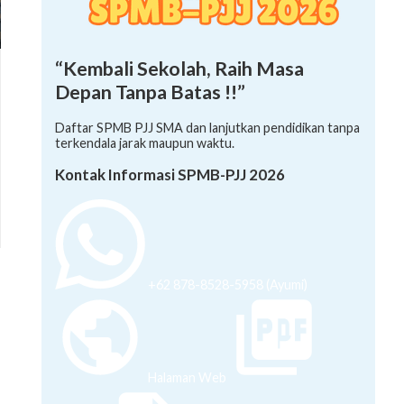
“Kembali Sekolah, Raih Masa
Depan Tanpa Batas !!”
Daftar SPMB PJJ SMA dan lanjutkan pendidikan tanpa
terkendala jarak maupun waktu.
Kontak Informasi SPMB-PJJ 2026
+62 878-8528-5958 (Ayumi)
Halaman Web