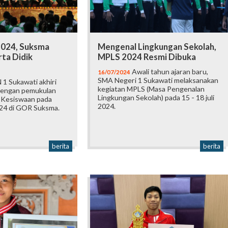
2024, Suksma
Mengenal Lingkungan Sekolah,
ta Didik
MPLS 2024 Resmi Dibuka
Awali tahun ajaran baru,
16/07/2024
SMA Negeri 1 Sukawati melaksanakan
1 Sukawati akhiri
kegiatan MPLS (Masa Pengenalan
dengan pemukulan
Lingkungan Sekolah) pada 15 - 18 juli
 Kesiswaan pada
2024.
024 di GOR Suksma.
berita
berita