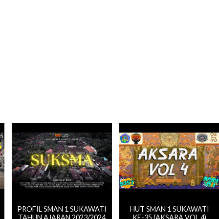
PROFIL SMAN 1 SUKAWATI
HUT SMAN 1 SUKAWATI
TAHUN AJARAN 2023/2024
KE-35 (AKSARA VOL.4)