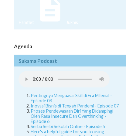
Pamflet
Juknis
Agenda
Suksma Podcast
Pentingnya Menguasai Skill di Era Milenial -
Episode 08
Inovasi Bisnis di Tengah Pandemi - Episode 07
Proses Pendewasaan Diri Yang Didampingi
Oleh Rasa Insecure Dan Overthinking -
Episode 6
Serba Serbi Sekolah Online - Episode 5
Here's a helpful guide for you to using