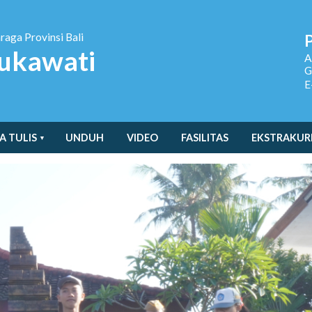
hraga
Provinsi Bali
ukawati
A
G
E
A TULIS
UNDUH
VIDEO
FASILITAS
EKSTRAKUR