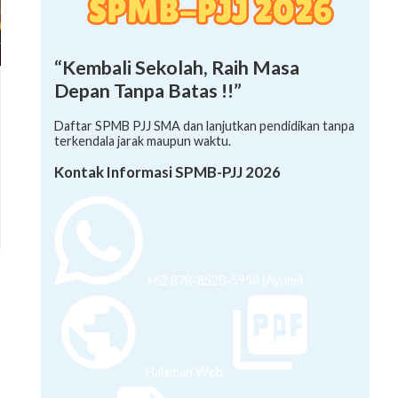
“Kembali Sekolah, Raih Masa
Depan Tanpa Batas !!”
Daftar SPMB PJJ SMA dan lanjutkan pendidikan tanpa
terkendala jarak maupun waktu.
Kontak Informasi SPMB-PJJ 2026
+62 878-8528-5958 (Ayumi)
Halaman Web