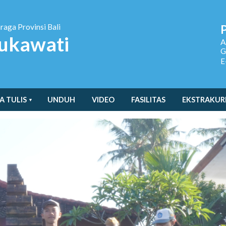
hraga
Provinsi Bali
ukawati
A
G
E
A TULIS
UNDUH
VIDEO
FASILITAS
EKSTRAKUR