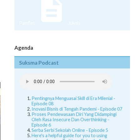
Pamflet
Juknis
Agenda
Suksma Podcast
Pentingnya Menguasai Skill di Era Milenial -
Episode 08
Inovasi Bisnis di Tengah Pandemi - Episode 07
Proses Pendewasaan Diri Yang Didampingi
Oleh Rasa Insecure Dan Overthinking -
Episode 6
Serba Serbi Sekolah Online - Episode 5
Here's a helpful guide for you to using