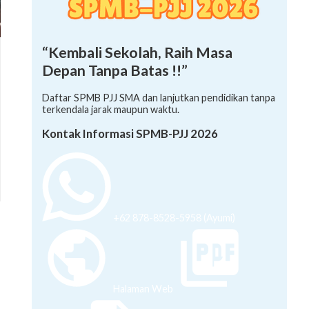
“Kembali Sekolah, Raih Masa
Depan Tanpa Batas !!”
Daftar SPMB PJJ SMA dan lanjutkan pendidikan tanpa
terkendala jarak maupun waktu.
Kontak Informasi SPMB-PJJ 2026
+62 878-8528-5958 (Ayumi)
Halaman Web