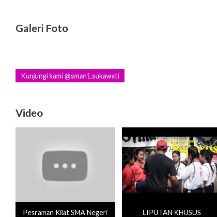
Galeri Foto
Kunjungi kami @sman1.sukawati
Video
Pesraman Kilat SMA Negeri
LIPUTAN KHUSUS