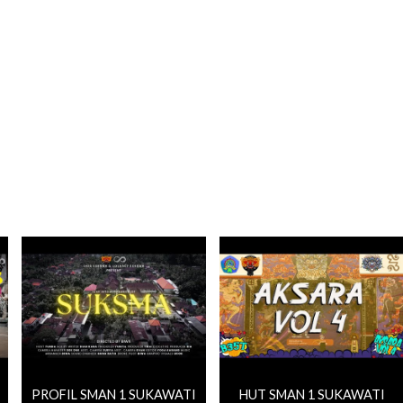
PROFIL SMAN 1 SUKAWATI
HUT SMAN 1 SUKAWATI