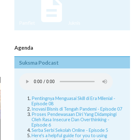
Pamflet
Juknis
Agenda
Suksma Podcast
Pentingnya Menguasai Skill di Era Milenial -
Episode 08
Inovasi Bisnis di Tengah Pandemi - Episode 07
Proses Pendewasaan Diri Yang Didampingi
Oleh Rasa Insecure Dan Overthinking -
Episode 6
Serba Serbi Sekolah Online - Episode 5
Here's a helpful guide for you to using