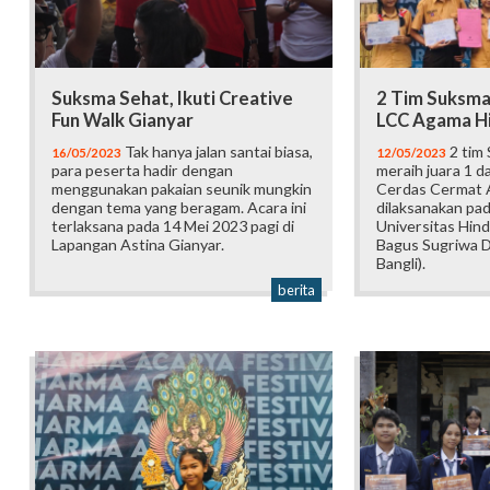
Suksma Sehat, Ikuti Creative
2 Tim Suksma
Fun Walk Gianyar
LCC Agama H
Tak hanya jalan santai biasa,
2 tim 
16/05/2023
12/05/2023
para peserta hadir dengan
meraih juara 1 
menggunakan pakaian seunik mungkin
Cerdas Cermat 
dengan tema yang beragam. Acara ini
dilaksanakan pad
terlaksana pada 14 Mei 2023 pagi di
Universitas Hind
Lapangan Astina Gianyar.
Bagus Sugriwa 
Bangli).
berita