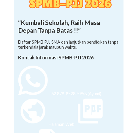
“Kembali Sekolah, Raih Masa
Depan Tanpa Batas !!”
Daftar SPMB PJJ SMA dan lanjutkan pendidikan tanpa
terkendala jarak maupun waktu.
Kontak Informasi SPMB-PJJ 2026
+62 878-8528-5958 (Ayumi)
Halaman Web