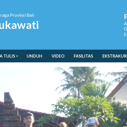
hraga
Provinsi Bali
ukawati
A
G
E
A TULIS
UNDUH
VIDEO
FASILITAS
EKSTRAKUR