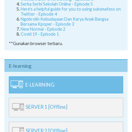
Serba Serbi Sekolah Online - Episode 5
Here's a helpful guide for you to using suksmafess on
Twitter - Episode 4
Ngobrolin Kebudayaan Dan Karya Anak Bangsa
Bersama Kpoper - Episode 3
New Normal - Episode 2
Covid 19 - Episode 1
**Gunakan browser terbaru.
E-learning
E-LEARNING
SERVER 1 [Offline]
SERVER 2 [Offline]