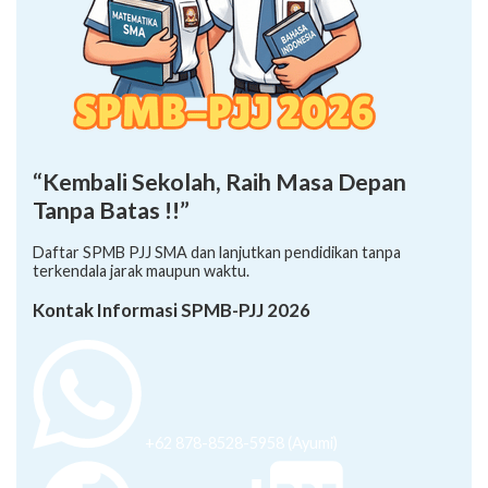
“Kembali Sekolah, Raih Masa Depan
Tanpa Batas !!”
Daftar SPMB PJJ SMA dan lanjutkan pendidikan tanpa
terkendala jarak maupun waktu.
Kontak Informasi SPMB-PJJ 2026
+62 878-8528-5958 (Ayumi)