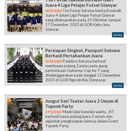
Juara 4 Liga Pelajar Futsal Gianyar
Tim Futsal Suksma berhasil meraih
01/01/2024
Juara 4 dalam Liga Pelajar Futsal Gianyar
yang dilaksanakan pada 23 Oktober sampai
17 Desember 2023 di GOR Kebo Iwa,
Gianyar.
berita
Persiapan Singkat, Pasupati Suksma
Berhasil Pertahankan Juara
Paskibra Suksma berhasil
01/01/2024
membawa pulang 3 piala pada ajang
perlombaan Gubernur Cup ke-7 yang
diselenggarakan pada tanggal 15 Desember
2023 di GOR Ngurah Rai, Denpasar.
berita
Jungut Sari Teater Juara 2 Umum di
Topenk Party
Meski lalui kendala waktu, JST
27/12/2023
berhasil bawa pulang juara 2 umum dan
sejumlah penghargaan lainnya dalam Event
Topenk Party.