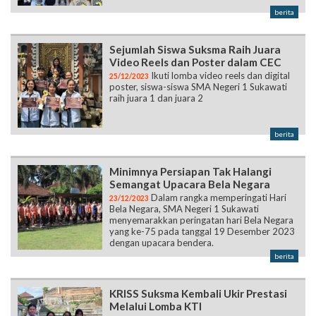
berita
Sejumlah Siswa Suksma Raih Juara
Video Reels dan Poster dalam CEC
Ikuti lomba video reels dan digital
25/12/2023
poster, siswa-siswa SMA Negeri 1 Sukawati
raih juara 1 dan juara 2
berita
Minimnya Persiapan Tak Halangi
Semangat Upacara Bela Negara
Dalam rangka memperingati Hari
23/12/2023
Bela Negara, SMA Negeri 1 Sukawati
menyemarakkan peringatan hari Bela Negara
yang ke-75 pada tanggal 19 Desember 2023
dengan upacara bendera.
berita
KRISS Suksma Kembali Ukir Prestasi
Melalui Lomba KTI