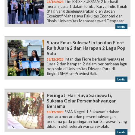
Tim KRISS SUKSMA-2 berhasil
23/12/2023
meraih juara 1 dalam lomba Karya Tulis Ilmiah
(KTI) yang diselenggarakan oleh Badan
Eksekutif Mahasiswa Fakultas Ekonomi dan
Bisnis, Universitas Mahasaraswati Denpasar.
berita
Suara Emas Suksma! Intan dan Fiore
Raih Juara 2 dan Harapan 2 Lagu Pop
Solo
Intan dan Fiore berhasil menggaet
18/12/2023
juara 2 dan harapan 2 dalam perlombaan lagu
pop solo di Universitas Dhyana Pura di
tingkat SMA se-Provinsi Bali.
berita
Peringati Hari Raya Saraswati,
Suksma Gelar Persembahyangan
Bersama
SMA Negeri 1 Sukawati adakan
18/12/2023
upacara mecaru dan persembahyangan
bersama pada peringatan hari Saraswati yang
dihadiri oleh seluruh warga sekolah.
berita