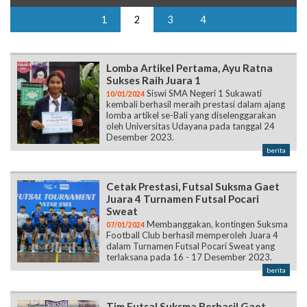
1
2
3
4
Lomba Artikel Pertama, Ayu Ratna
Sukses Raih Juara 1
Siswi SMA Negeri 1 Sukawati
10/01/2024
kembali berhasil meraih prestasi dalam ajang
lomba artikel se-Bali yang diselenggarakan
oleh Universitas Udayana pada tanggal 24
Desember 2023.
berita
Cetak Prestasi, Futsal Suksma Gaet
Juara 4 Turnamen Futsal Pocari
Sweat
Membanggakan, kontingen Suksma
07/01/2024
Football Club berhasil memperoleh Juara 4
dalam Turnamen Futsal Pocari Sweat yang
terlaksana pada 16 - 17 Desember 2023.
berita
Tim Futsal Suksma Berhasil Gaet