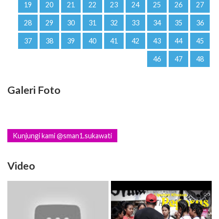
19
20
21
22
23
24
25
26
27
28
29
30
31
32
33
34
35
36
37
38
39
40
41
42
43
44
45
46
47
48
Galeri Foto
Kunjungi kami @sman1.sukawati
Video