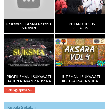
Pesraman Kilat SMA Negeri 1
LIPUTAN KHUSUS
Sukawati
PEGASUS
PROFIL SMAN 1 SUKAWATI
HUT SMAN 1 SUKAWATI
TAHUN AJARAN 2023/2024
KE-35 (AKSARA VOL.4)
Selengkapnya ≫
Kepala Sekolah