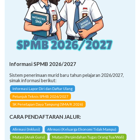
Informasi SPMB 2026/2027
Sistem penerimaan murid baru tahun pelajaran 2026/2027,
simak informasi berikut:
Informasi Lapor Diri dan Daftar Ulang
Petunjuk Teknis SPMB 2026/2027
SK Penetapan Daya Tampung (SMA/K 2026)
CARA PENDAFTARAN JALUR:
Afirmasi (Inklusi)
Afirmasi (Keluarga Ekonomi Tidak Mampu)
Mutasi (Anak Guru)
Mutasi (Perpindahan Tugas Orang Tua/Wali)