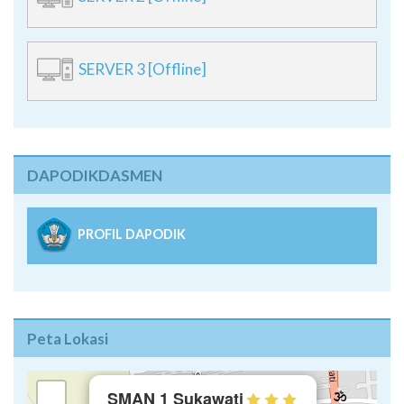
SERVER 3 [Offline]
DAPODIKDASMEN
PROFIL DAPODIK
Peta Lokasi
×
+
SMAN 1 Sukawati