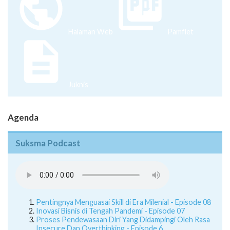
Halaman Web
Pamflet
Juknis
Agenda
Suksma Podcast
Pentingnya Menguasai Skill di Era Milenial - Episode 08
Inovasi Bisnis di Tengah Pandemi - Episode 07
Proses Pendewasaan Diri Yang Didampingi Oleh Rasa
Insecure Dan Overthinking - Episode 6