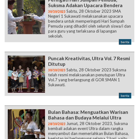
Suksma Adakan Upacara Bendera
Sabtu, 28 Oktober 2023 SMA
30/10/2023
Negeri 1 Sukawati melaksanakan upacara
bendera untuk memperingati Hari Sumpah
Pemuda yang dihadiri oleh seluruh siswa/i dan
para guru yang terlaksana di lapangan
sekolah.
berita
Puncak Kreativitas, Ultra Vol. 7 Resmi
Ditutup
Sabtu, 28 Oktober 2023 Suksma
30/10/2023
telah resmi melaksanakan penutupan Ultra
Vol.7 yang berlangsung di GOR SMAN 1
Sukawati.
berita
Bulan Bahasa: Menguatkan Warisan
Bahasa dan Budaya Melalui Ultra
Jumat, 28 Oktober 2023, Suksma
28/10/2023
kembali adakan event Ultra dalam rangka
menyambut dan memeriahkan Bulan Bahasa,
kegiatan ini berlangsung selama 2 hari, yaitu