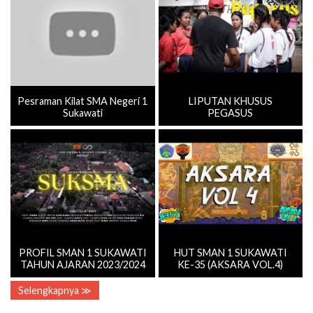
Pesraman Kilat SMA Negeri 1
LIPUTAN KHUSUS
Sukawati
PEGASUS
PROFIL SMAN 1 SUKAWATI
HUT SMAN 1 SUKAWATI
TAHUN AJARAN 2023/2024
KE-35 (AKSARA VOL.4)
Selengkapnya ≫