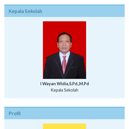
Kepala Sekolah
I Wayan Widia,S.Pd.,M.Pd
Kepala Sekolah
Profil