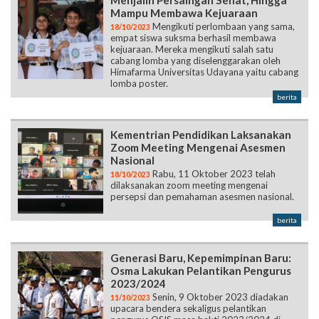
Menjalin Persaingan Sehat, Hingga
Mampu Membawa Kejuaraan
Mengikuti perlombaan yang sama,
18/10/2023
empat siswa suksma berhasil membawa
kejuaraan. Mereka mengikuti salah satu
cabang lomba yang diselenggarakan oleh
Himafarma Universitas Udayana yaitu cabang
lomba poster.
berita
Kementrian Pendidikan Laksanakan
Zoom Meeting Mengenai Asesmen
Nasional
Rabu, 11 Oktober 2023 telah
18/10/2023
dilaksanakan zoom meeting mengenai
persepsi dan pemahaman asesmen nasional.
berita
Generasi Baru, Kepemimpinan Baru:
Osma Lakukan Pelantikan Pengurus
2023/2024
Senin, 9 Oktober 2023 diadakan
11/10/2023
upacara bendera sekaligus pelantikan