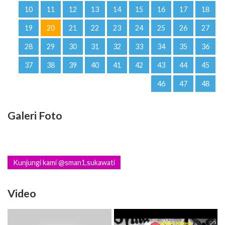
10
11
12
13
14
15
16
17
18
19
20
21
22
23
24
25
26
27
28
29
30
31
32
33
34
35
36
37
38
39
40
41
42
43
44
45
46
47
48
Galeri Foto
Kunjungi kami @sman1.sukawati
Video