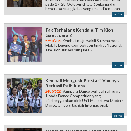
pada 27-28 Oktober di GOR Suksma dan
beberapa ruang kelas yang telah ditentukan.
berita
Tak Terhalang Kendala, Tim Xion
Gaet Juara 2
Kembali maju wakili Suksma pada
27/10/2023
Mobile Legend Competition tingkat Nasional,
Tim Xion sukses raih juara 2.
berita
Kembali Mengukir Prestasi, Vampyra
Berhasil Raih Juara 1
Vampyra Dance berhasil raih juara
24/10/2023
1 pada Dance Competition yang
diselenggarakan oleh Unit Mahasiswa Modern
Dance, Universitas Bali Internasional.
berita