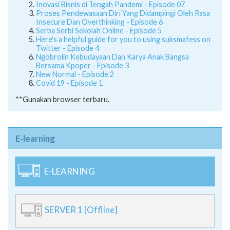
Inovasi Bisnis di Tengah Pandemi - Episode 07
Proses Pendewasaan Diri Yang Didampingi Oleh Rasa
Insecure Dan Overthinking - Episode 6
Serba Serbi Sekolah Online - Episode 5
Here's a helpful guide for you to using suksmafess on
Twitter - Episode 4
Ngobrolin Kebudayaan Dan Karya Anak Bangsa
Bersama Kpoper - Episode 3
New Normal - Episode 2
Covid 19 - Episode 1
**Gunakan browser terbaru.
E-learning
E-LEARNING
SERVER 1 [Offline]