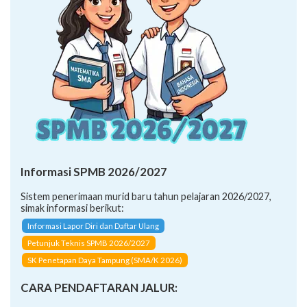
Informasi SPMB 2026/2027
Sistem penerimaan murid baru tahun pelajaran 2026/2027,
simak informasi berikut:
Informasi Lapor Diri dan Daftar Ulang
Petunjuk Teknis SPMB 2026/2027
SK Penetapan Daya Tampung (SMA/K 2026)
CARA PENDAFTARAN JALUR: