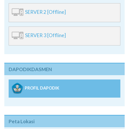
SERVER 2 [Offline]
SERVER 3 [Offline]
DAPODIKDASMEN
PROFIL DAPODIK
Peta Lokasi