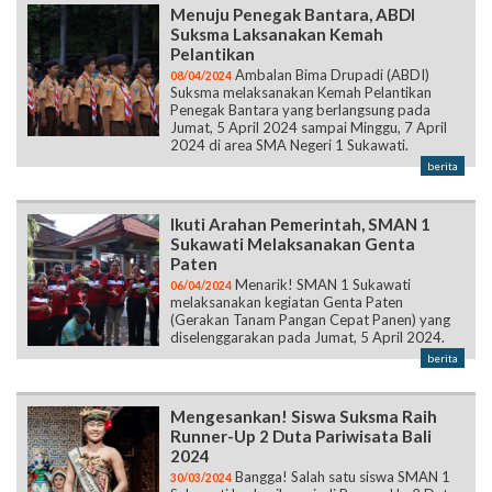
Menuju Penegak Bantara, ABDI
Suksma Laksanakan Kemah
Pelantikan
Ambalan Bima Drupadi (ABDI)
08/04/2024
Suksma melaksanakan Kemah Pelantikan
Penegak Bantara yang berlangsung pada
Jumat, 5 April 2024 sampai Minggu, 7 April
2024 di area SMA Negeri 1 Sukawati.
berita
Ikuti Arahan Pemerintah, SMAN 1
Sukawati Melaksanakan Genta
Paten
Menarik! SMAN 1 Sukawati
06/04/2024
melaksanakan kegiatan Genta Paten
(Gerakan Tanam Pangan Cepat Panen) yang
diselenggarakan pada Jumat, 5 April 2024.
berita
Mengesankan! Siswa Suksma Raih
Runner-Up 2 Duta Pariwisata Bali
2024
Bangga! Salah satu siswa SMAN 1
30/03/2024