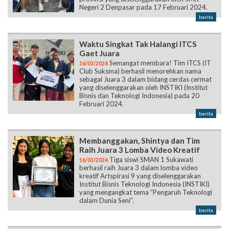
Negeri 2 Denpasar pada 17 Februari 2024.
berita
Waktu Singkat Tak Halangi ITCS
Gaet Juara
Semangat membara! Tim ITCS (IT
16/03/2024
Club Suksma) berhasil menorehkan nama
sebagai Juara 3 dalam bidang cerdas cermat
yang diselenggarakan oleh INSTIKI (Institut
Bisnis dan Teknologi Indonesia) pada 20
Februari 2024.
berita
Membanggakan, Shintya dan Tim
Raih Juara 3 Lomba Video Kreatif
Tiga siswi SMAN 1 Sukawati
16/03/2024
berhasil raih Juara 3 dalam lomba video
kreatif Artspirasi 9 yang diselenggarakan
Institut Bisnis Teknologi Indonesia (INSTIKI)
yang mengangkat tema “Pengaruh Teknologi
dalam Dunia Seni”.
berita