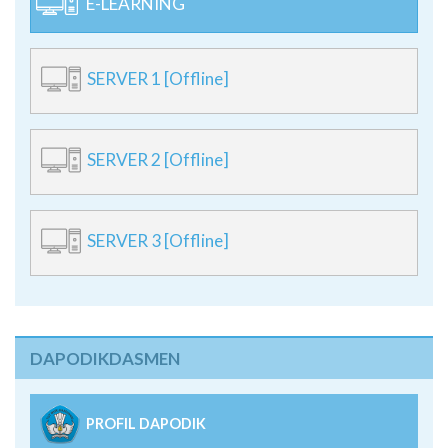
E-LEARNING
SERVER 1 [Offline]
SERVER 2 [Offline]
SERVER 3 [Offline]
DAPODIKDASMEN
PROFIL DAPODIK