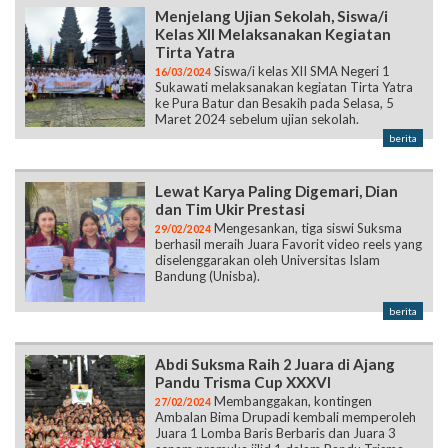
Menjelang Ujian Sekolah, Siswa/i
Kelas XII Melaksanakan Kegiatan
Tirta Yatra
Siswa/i kelas XII SMA Negeri 1
16/03/2024
Sukawati melaksanakan kegiatan Tirta Yatra
ke Pura Batur dan Besakih pada Selasa, 5
Maret 2024 sebelum ujian sekolah.
berita
Lewat Karya Paling Digemari, Dian
dan Tim Ukir Prestasi
Mengesankan, tiga siswi Suksma
29/02/2024
berhasil meraih Juara Favorit video reels yang
diselenggarakan oleh Universitas Islam
Bandung (Unisba).
berita
Abdi Suksma Raih 2 Juara di Ajang
Pandu Trisma Cup XXXVI
Membanggakan, kontingen
27/02/2024
Ambalan Bima Drupadi kembali memperoleh
Juara 1 Lomba Baris Berbaris dan Juara 3