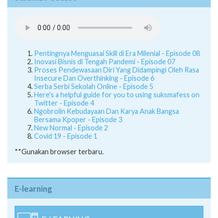
Pentingnya Menguasai Skill di Era Milenial - Episode 08
Inovasi Bisnis di Tengah Pandemi - Episode 07
Proses Pendewasaan Diri Yang Didampingi Oleh Rasa
Insecure Dan Overthinking - Episode 6
Serba Serbi Sekolah Online - Episode 5
Here's a helpful guide for you to using suksmafess on
Twitter - Episode 4
Ngobrolin Kebudayaan Dan Karya Anak Bangsa
Bersama Kpoper - Episode 3
New Normal - Episode 2
Covid 19 - Episode 1
**Gunakan browser terbaru.
E-learning