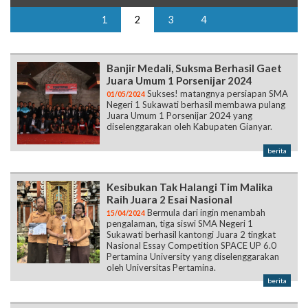
1
2
3
4
Banjir Medali, Suksma Berhasil Gaet
Juara Umum 1 Porsenijar 2024
Sukses! matangnya persiapan SMA
01/05/2024
Negeri 1 Sukawati berhasil membawa pulang
Juara Umum 1 Porsenijar 2024 yang
diselenggarakan oleh Kabupaten Gianyar.
berita
Kesibukan Tak Halangi Tim Malika
Raih Juara 2 Esai Nasional
Bermula dari ingin menambah
15/04/2024
pengalaman, tiga siswi SMA Negeri 1
Sukawati berhasil kantongi Juara 2 tingkat
Nasional Essay Competition SPACE UP 6.0
Pertamina University yang diselenggarakan
oleh Universitas Pertamina.
berita