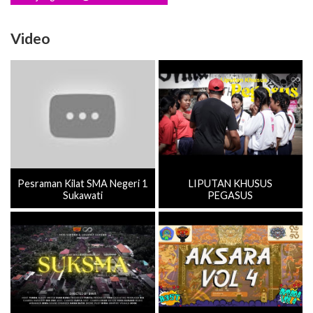
Video
Pesraman Kilat SMA Negeri 1
LIPUTAN KHUSUS
Sukawati
PEGASUS