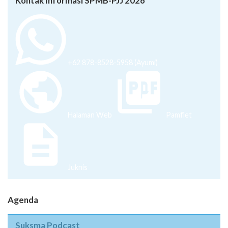
Kontak Informasi SPMB-PJJ 2026
+62 878-8528-5958 (Ayumi)
Halaman Web
Pamflet
Juknis
Agenda
Suksma Podcast