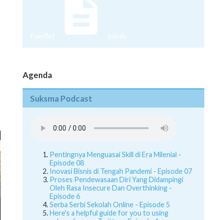
Pamflet
Juknis
Agenda
Suksma Podcast
Pentingnya Menguasai Skill di Era Milenial -
Episode 08
Inovasi Bisnis di Tengah Pandemi - Episode 07
Proses Pendewasaan Diri Yang Didampingi
Oleh Rasa Insecure Dan Overthinking -
Episode 6
Serba Serbi Sekolah Online - Episode 5
Here's a helpful guide for you to using