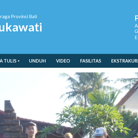
hraga
Provinsi Bali
ukawati
A
G
E
A TULIS
UNDUH
VIDEO
FASILITAS
EKSTRAKUR