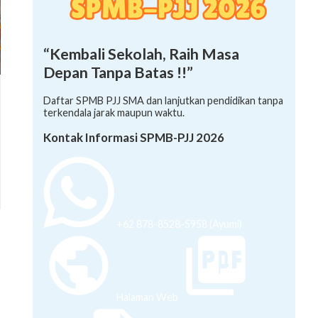
“Kembali Sekolah, Raih Masa
Depan Tanpa Batas !!”
Daftar SPMB PJJ SMA dan lanjutkan pendidikan tanpa
terkendala jarak maupun waktu.
Kontak Informasi SPMB-PJJ 2026
+62 878-8528-5958 (Ayumi)
Halaman Web