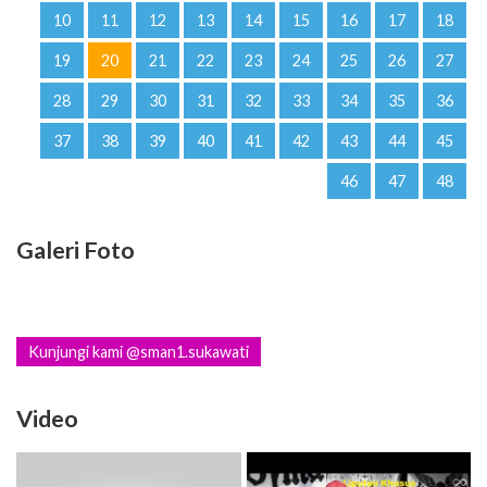
10
11
12
13
14
15
16
17
18
19
20
21
22
23
24
25
26
27
28
29
30
31
32
33
34
35
36
37
38
39
40
41
42
43
44
45
46
47
48
Galeri Foto
Kunjungi kami @sman1.sukawati
Video