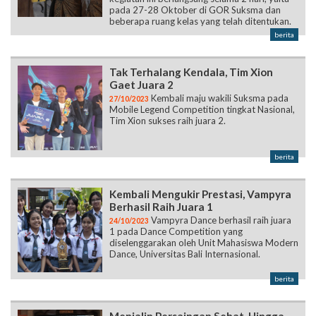
pada 27-28 Oktober di GOR Suksma dan
beberapa ruang kelas yang telah ditentukan.
berita
Tak Terhalang Kendala, Tim Xion
Gaet Juara 2
Kembali maju wakili Suksma pada
27/10/2023
Mobile Legend Competition tingkat Nasional,
Tim Xion sukses raih juara 2.
berita
Kembali Mengukir Prestasi, Vampyra
Berhasil Raih Juara 1
Vampyra Dance berhasil raih juara
24/10/2023
1 pada Dance Competition yang
diselenggarakan oleh Unit Mahasiswa Modern
Dance, Universitas Bali Internasional.
berita