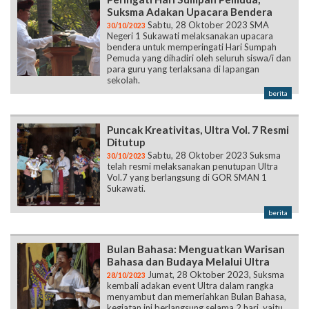
Suksma Adakan Upacara Bendera
Sabtu, 28 Oktober 2023 SMA
30/10/2023
Negeri 1 Sukawati melaksanakan upacara
bendera untuk memperingati Hari Sumpah
Pemuda yang dihadiri oleh seluruh siswa/i dan
para guru yang terlaksana di lapangan
sekolah.
berita
Puncak Kreativitas, Ultra Vol. 7 Resmi
Ditutup
Sabtu, 28 Oktober 2023 Suksma
30/10/2023
telah resmi melaksanakan penutupan Ultra
Vol.7 yang berlangsung di GOR SMAN 1
Sukawati.
berita
Bulan Bahasa: Menguatkan Warisan
Bahasa dan Budaya Melalui Ultra
Jumat, 28 Oktober 2023, Suksma
28/10/2023
kembali adakan event Ultra dalam rangka
menyambut dan memeriahkan Bulan Bahasa,
kegiatan ini berlangsung selama 2 hari, yaitu