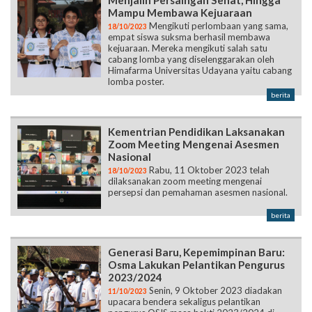
Menjalin Persaingan Sehat, Hingga
Mampu Membawa Kejuaraan
Mengikuti perlombaan yang sama,
18/10/2023
empat siswa suksma berhasil membawa
kejuaraan. Mereka mengikuti salah satu
cabang lomba yang diselenggarakan oleh
Himafarma Universitas Udayana yaitu cabang
lomba poster.
berita
Kementrian Pendidikan Laksanakan
Zoom Meeting Mengenai Asesmen
Nasional
Rabu, 11 Oktober 2023 telah
18/10/2023
dilaksanakan zoom meeting mengenai
persepsi dan pemahaman asesmen nasional.
berita
Generasi Baru, Kepemimpinan Baru:
Osma Lakukan Pelantikan Pengurus
2023/2024
Senin, 9 Oktober 2023 diadakan
11/10/2023
upacara bendera sekaligus pelantikan