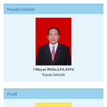
Kepala Sekolah
I Wayan Widia,S.Pd.,M.Pd
Kepala Sekolah
Profil