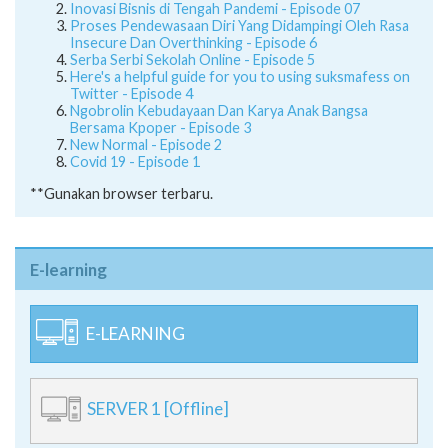
Inovasi Bisnis di Tengah Pandemi - Episode 07
Proses Pendewasaan Diri Yang Didampingi Oleh Rasa
Insecure Dan Overthinking - Episode 6
Serba Serbi Sekolah Online - Episode 5
Here's a helpful guide for you to using suksmafess on
Twitter - Episode 4
Ngobrolin Kebudayaan Dan Karya Anak Bangsa
Bersama Kpoper - Episode 3
New Normal - Episode 2
Covid 19 - Episode 1
**Gunakan browser terbaru.
E-learning
E-LEARNING
SERVER 1 [Offline]