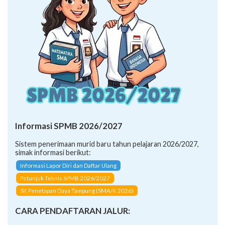
Informasi SPMB 2026/2027
Sistem penerimaan murid baru tahun pelajaran 2026/2027,
simak informasi berikut:
Informasi Lapor Diri dan Daftar Ulang
Petunjuk Teknis SPMB 2026/2027
SK Penetapan Daya Tampung (SMA/K 2026)
CARA PENDAFTARAN JALUR: