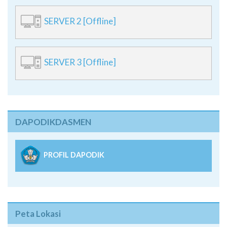
SERVER 2 [Offline]
SERVER 3 [Offline]
DAPODIKDASMEN
PROFIL DAPODIK
Peta Lokasi