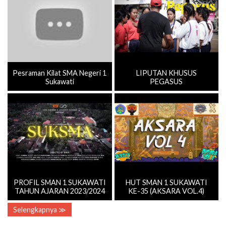
Pesraman Kilat SMA Negeri 1
LIPUTAN KHUSUS
Sukawati
PEGASUS
PROFIL SMAN 1 SUKAWATI
HUT SMAN 1 SUKAWATI
TAHUN AJARAN 2023/2024
KE-35 (AKSARA VOL.4)
Selengkapnya ≫