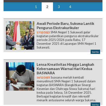
1
2
3
4
Awali Periode Baru, Suksma Lantik
Pengurus Ekstrakurikuler
SMA Negeri 1 Sukawati gelar
17/12/2025
kegiatan pelantikan pengurus ekstrakurikuler
periode 2025/2026 pada Rabu, 17
Desember 2025 di Lapangan SMA Negeri 1
Sukawati.
berita
Lensa Kreativitas Hingga Langkah
Kebersamaan Warnai Hari Kedua
BASWARA
Suasana meriah kembali
16/12/2025
menyelimuti SMA Negeri 1 Sukawati dalam
kegiatan BASWARA (Bangkitkan Sinergi
Kesenian dan Olahraga Siswa Suksma) hari
kedua pada Selasa, 16 Desember 2025.
Berbagai kegiatan kreatif dan rekreatif
menarik antusiasme seluruh warga Suksma.
berita