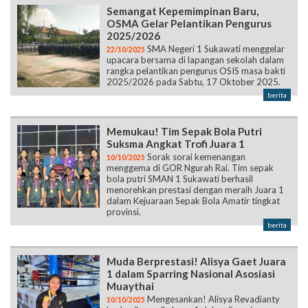
Semangat Kepemimpinan Baru,
OSMA Gelar Pelantikan Pengurus
2025/2026
SMA Negeri 1 Sukawati menggelar
22/10/2025
upacara bersama di lapangan sekolah dalam
rangka pelantikan pengurus OSIS masa bakti
2025/2026 pada Sabtu, 17 Oktober 2025.
berita
Memukau! Tim Sepak Bola Putri
Suksma Angkat Trofi Juara 1
Sorak sorai kemenangan
10/10/2025
menggema di GOR Ngurah Rai. Tim sepak
bola putri SMAN 1 Sukawati berhasil
menorehkan prestasi dengan meraih Juara 1
dalam Kejuaraan Sepak Bola Amatir tingkat
provinsi.
berita
Muda Berprestasi! Alisya Gaet Juara
1 dalam Sparring Nasional Asosiasi
Muaythai
Mengesankan! Alisya Revadianty
10/10/2025