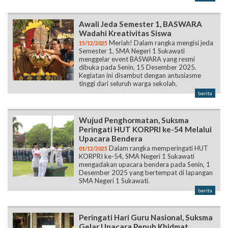
Awali Jeda Semester 1, BASWARA
Wadahi Kreativitas Siswa
Meriah! Dalam rangka mengisi jeda
15/12/2025
Semester 1, SMA Negeri 1 Sukawati
menggelar event BASWARA yang resmi
dibuka pada Senin, 15 Desember 2025.
Kegiatan ini disambut dengan antusiasme
tinggi dari seluruh warga sekolah.
berita
Wujud Penghormatan, Suksma
Peringati HUT KORPRI ke-54 Melalui
Upacara Bendera
Dalam rangka memperingati HUT
01/12/2025
KORPRI ke-54, SMA Negeri 1 Sukawati
mengadakan upacara bendera pada Senin, 1
Desember 2025 yang bertempat di lapangan
SMA Negeri 1 Sukawati.
berita
Peringati Hari Guru Nasional, Suksma
Gelar Upacara Penuh Khidmat