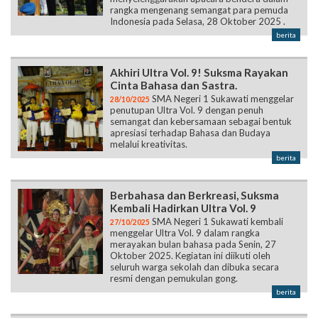
rangka mengenang semangat para pemuda
Indonesia pada Selasa, 28 Oktober 2025 .
berita
Akhiri Ultra Vol. 9! Suksma Rayakan
Cinta Bahasa dan Sastra.
SMA Negeri 1 Sukawati menggelar
28/10/2025
penutupan Ultra Vol. 9 dengan penuh
semangat dan kebersamaan sebagai bentuk
apresiasi terhadap Bahasa dan Budaya
melalui kreativitas.
berita
Berbahasa dan Berkreasi, Suksma
Kembali Hadirkan Ultra Vol. 9
SMA Negeri 1 Sukawati kembali
27/10/2025
menggelar Ultra Vol. 9 dalam rangka
merayakan bulan bahasa pada Senin, 27
Oktober 2025. Kegiatan ini diikuti oleh
seluruh warga sekolah dan dibuka secara
resmi dengan pemukulan gong.
berita