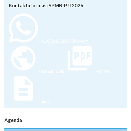
Kontak Informasi SPMB-PJJ 2026
+62 878-8528-5958 (Ayumi)
Halaman Web
Pamflet
Juknis
Agenda