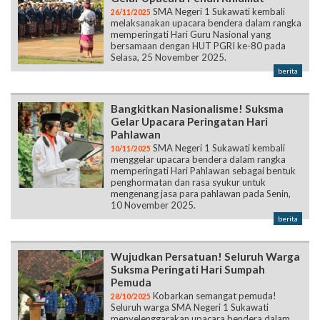
SMA Negeri 1 Sukawati kembali
26/11/2025
melaksanakan upacara bendera dalam rangka
memperingati Hari Guru Nasional yang
bersamaan dengan HUT PGRI ke-80 pada
Selasa, 25 November 2025.
berita
Bangkitkan Nasionalisme! Suksma
Gelar Upacara Peringatan Hari
Pahlawan
SMA Negeri 1 Sukawati kembali
10/11/2025
menggelar upacara bendera dalam rangka
memperingati Hari Pahlawan sebagai bentuk
penghormatan dan rasa syukur untuk
mengenang jasa para pahlawan pada Senin,
10 November 2025.
berita
Wujudkan Persatuan! Seluruh Warga
Suksma Peringati Hari Sumpah
Pemuda
Kobarkan semangat pemuda!
28/10/2025
Seluruh warga SMA Negeri 1 Sukawati
menyelenggarakan upacara bendera dalam