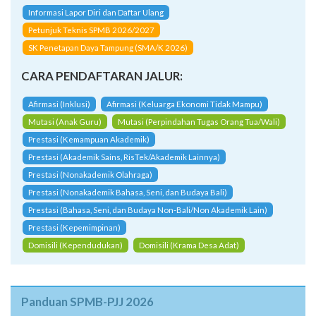
Informasi Lapor Diri dan Daftar Ulang
Petunjuk Teknis SPMB 2026/2027
SK Penetapan Daya Tampung (SMA/K 2026)
CARA PENDAFTARAN JALUR:
Afirmasi (Inklusi)
Afirmasi (Keluarga Ekonomi Tidak Mampu)
Mutasi (Anak Guru)
Mutasi (Perpindahan Tugas Orang Tua/Wali)
Prestasi (Kemampuan Akademik)
Prestasi (Akademik Sains, RisTek/Akademik Lainnya)
Prestasi (Nonakademik Olahraga)
Prestasi (Nonakademik Bahasa, Seni, dan Budaya Bali)
Prestasi (Bahasa, Seni, dan Budaya Non-Bali/Non Akademik Lain)
Prestasi (Kepemimpinan)
Domisili (Kependudukan)
Domisili (Krama Desa Adat)
Panduan SPMB-PJJ 2026