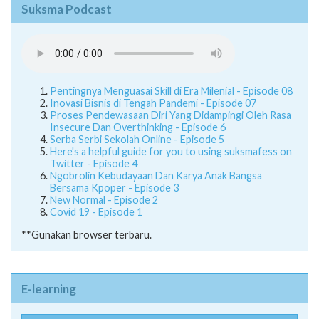
Suksma Podcast
Pentingnya Menguasai Skill di Era Milenial - Episode 08
Inovasi Bisnis di Tengah Pandemi - Episode 07
Proses Pendewasaan Diri Yang Didampingi Oleh Rasa
Insecure Dan Overthinking - Episode 6
Serba Serbi Sekolah Online - Episode 5
Here's a helpful guide for you to using suksmafess on
Twitter - Episode 4
Ngobrolin Kebudayaan Dan Karya Anak Bangsa
Bersama Kpoper - Episode 3
New Normal - Episode 2
Covid 19 - Episode 1
**Gunakan browser terbaru.
E-learning