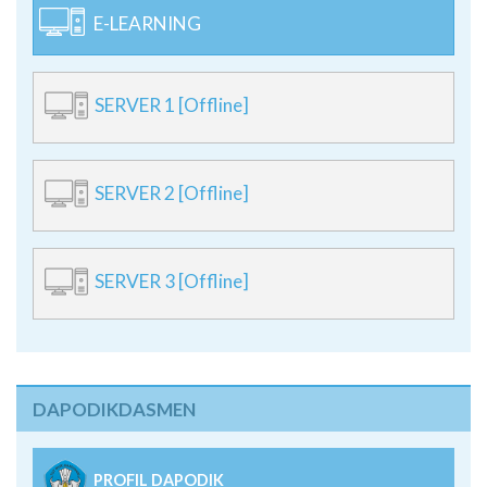
E-LEARNING
SERVER 1 [Offline]
SERVER 2 [Offline]
SERVER 3 [Offline]
DAPODIKDASMEN
PROFIL DAPODIK