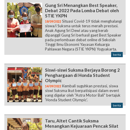
Gung Sri Menangkan Best Speaker,
Debat 2022 Pada Lomba Debat oleh
STIE YKPN
Situasi Covid-19 tidak menghalangi
18/09/2022
siswa/i Suksma untuk terus meraih prestasi.
Anak Agung Sri Dewi atau yang kerab
dipanggil Gung Sri berhasil gaet Best Speaker
pada perlombaan debat online di Sekolah
Tinggi Ilmu Ekonomi Yayasan Keluarga
Pahlawan Negara (STIE YKPN) Yogyakarta.
berita
Siswi-siswi Suksma Berjaya Borong 2
Penghargaan di Honda Student
Olympic
Kembali suguhkan prestasi, siswa
14/09/2022
siswi Suksma ikut berpatisipasi dalam event
yang digelar oleh "Astra Motor Bali" bertajuk
'Honda Student Olympic'.
berita
Taru, Altet Cantik Suksma
Menangkan Kejuaraan Pencak Silat