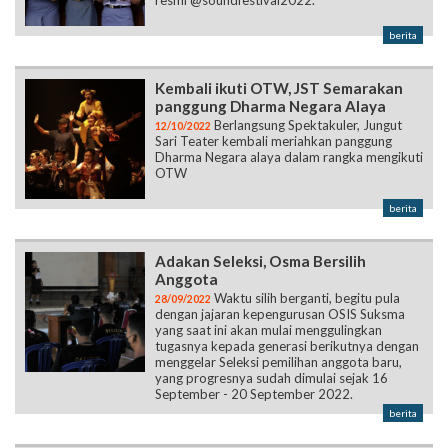
resmi @soundfestival2022.”
berita
Kembali ikuti OTW, JST Semarakan
panggung Dharma Negara Alaya
Berlangsung Spektakuler, Jungut
12/10/2022
Sari Teater kembali meriahkan panggung
Dharma Negara alaya dalam rangka mengikuti
OTW
berita
Adakan Seleksi, Osma Bersilih
Anggota
Waktu silih berganti, begitu pula
28/09/2022
dengan jajaran kepengurusan OSIS Suksma
yang saat ini akan mulai menggulingkan
tugasnya kepada generasi berikutnya dengan
menggelar Seleksi pemilihan anggota baru,
yang progresnya sudah dimulai sejak 16
September - 20 September 2022.
berita