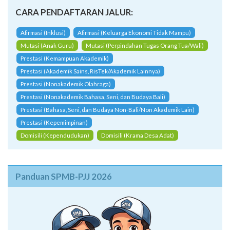
CARA PENDAFTARAN JALUR:
Afirmasi (Inklusi)
Afirmasi (Keluarga Ekonomi Tidak Mampu)
Mutasi (Anak Guru)
Mutasi (Perpindahan Tugas Orang Tua/Wali)
Prestasi (Kemampuan Akademik)
Prestasi (Akademik Sains, RisTek/Akademik Lainnya)
Prestasi (Nonakademik Olahraga)
Prestasi (Nonakademik Bahasa, Seni, dan Budaya Bali)
Prestasi (Bahasa, Seni, dan Budaya Non-Bali/Non Akademik Lain)
Prestasi (Kepemimpinan)
Domisili (Kependudukan)
Domisili (Krama Desa Adat)
Panduan SPMB-PJJ 2026