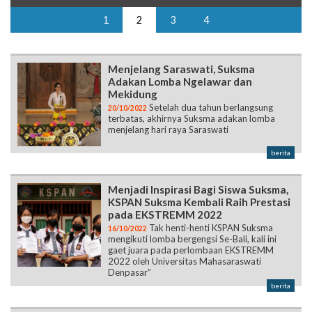
1
2
3
4
Menjelang Saraswati, Suksma
Adakan Lomba Ngelawar dan
Mekidung
Setelah dua tahun berlangsung
20/10/2022
terbatas, akhirnya Suksma adakan lomba
menjelang hari raya Saraswati
berita
Menjadi Inspirasi Bagi Siswa Suksma,
KSPAN Suksma Kembali Raih Prestasi
pada EKSTREMM 2022
Tak henti-henti KSPAN Suksma
16/10/2022
mengikuti lomba bergengsi Se-Bali, kali ini
gaet juara pada perlombaan EKSTREMM
2022 oleh Universitas Mahasaraswati
Denpasar”
berita