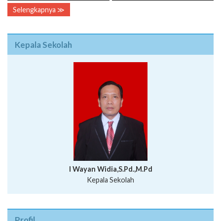
Selengkapnya ≫
Kepala Sekolah
I Wayan Widia,S.Pd.,M.Pd
Kepala Sekolah
Profil