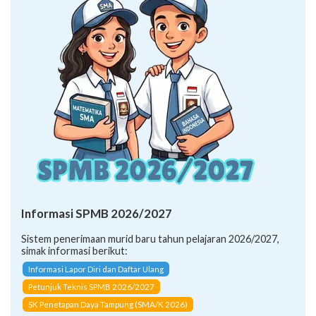
Informasi SPMB 2026/2027
Sistem penerimaan murid baru tahun pelajaran 2026/2027,
simak informasi berikut:
Informasi Lapor Diri dan Daftar Ulang
Petunjuk Teknis SPMB 2026/2027
SK Penetapan Daya Tampung (SMA/K 2026)