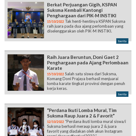
Berkat Perjuangan Gigih, KSPAN
Suksma Kembali Kantongi
Penghargaan dari PIK-M INSTIKI
Tak henti-hentinya KSPAN Suksma
15/10/2022
raih juara pada dua ajang perlombaan yang
diselenggarakan oleh PIK-M INSTIKI.
berita
Raih Juara Beruntun, Doni Gaet 2
Penghargaan pada Ajang Perlombaan
Karate
Salah satu siswa dari Suksma,
15/10/2022
Komang Doni Prajaya berhasil menjuarai
lomba karate tingkat provinsi dengan penuh
kerja keras.
berita
“Perdana Ikuti Lomba Mural, Tim
Suksma Raup Juara 2 & Favorit”
“Perdana ikuti lomba mural siswa/i
12/10/2022
Suksma berhasil meraup juara 2 & juara
favorit yang diadakan oleh akun Instagram