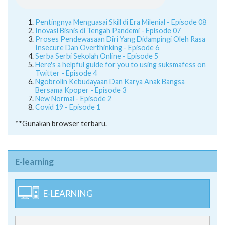
Pentingnya Menguasai Skill di Era Milenial - Episode 08
Inovasi Bisnis di Tengah Pandemi - Episode 07
Proses Pendewasaan Diri Yang Didampingi Oleh Rasa
Insecure Dan Overthinking - Episode 6
Serba Serbi Sekolah Online - Episode 5
Here's a helpful guide for you to using suksmafess on
Twitter - Episode 4
Ngobrolin Kebudayaan Dan Karya Anak Bangsa
Bersama Kpoper - Episode 3
New Normal - Episode 2
Covid 19 - Episode 1
**Gunakan browser terbaru.
E-learning
E-LEARNING