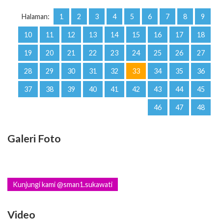
Halaman:
1
2
3
4
5
6
7
8
9
10
11
12
13
14
15
16
17
18
19
20
21
22
23
24
25
26
27
28
29
30
31
32
33
34
35
36
37
38
39
40
41
42
43
44
45
46
47
48
Galeri Foto
Kunjungi kami @sman1.sukawati
Video