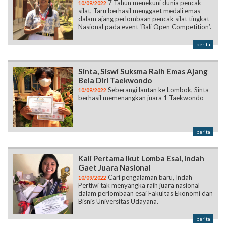
7 Tahun menekuni dunia pencak
10/09/2022
silat, Taru berhasil menggaet medali emas
dalam ajang perlombaan pencak silat tingkat
Nasional pada event ‘Bali Open Competition’.
berita
Sinta, Siswi Suksma Raih Emas Ajang
Bela Diri Taekwondo
Seberangi lautan ke Lombok, Sinta
10/09/2022
berhasil memenangkan juara 1 Taekwondo
berita
Kali Pertama Ikut Lomba Esai, Indah
Gaet Juara Nasional
Cari pengalaman baru, Indah
10/09/2022
Pertiwi tak menyangka raih juara nasional
dalam perlombaan esai Fakultas Ekonomi dan
Bisnis Universitas Udayana.
berita