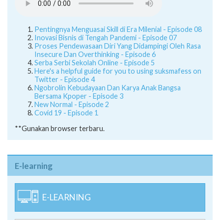
Pentingnya Menguasai Skill di Era Milenial - Episode 08
Inovasi Bisnis di Tengah Pandemi - Episode 07
Proses Pendewasaan Diri Yang Didampingi Oleh Rasa
Insecure Dan Overthinking - Episode 6
Serba Serbi Sekolah Online - Episode 5
Here's a helpful guide for you to using suksmafess on
Twitter - Episode 4
Ngobrolin Kebudayaan Dan Karya Anak Bangsa
Bersama Kpoper - Episode 3
New Normal - Episode 2
Covid 19 - Episode 1
**Gunakan browser terbaru.
E-learning
E-LEARNING