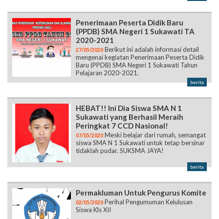
Penerimaan Peserta Didik Baru
(PPDB) SMA Negeri 1 Sukawati TA
2020-2021
Berikut ini adalah informasi detail
27/05/2020
mengenai kegiatan Penerimaan Peserta Didik
Baru (PPDB) SMA Negeri 1 Sukawati Tahun
Pelajaran 2020-2021.
berita
HEBAT!! Ini Dia Siswa SMA N 1
Sukawati yang Berhasil Meraih
Peringkat 7 CCD Nasional!
Meski belajar dari rumah, semangat
07/05/2020
siswa SMA N 1 Sukawati untuk tetap bersinar
tidaklah pudar. SUKSMA JAYA!
berita
Permakluman Untuk Pengurus Komite
Perihal Pengumuman Kelulusan
02/05/2020
Siswa Kls XII