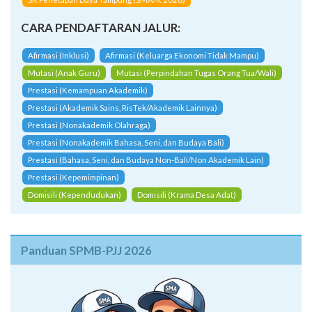
CARA PENDAFTARAN JALUR:
Afirmasi (Inklusi)
Afirmasi (Keluarga Ekonomi Tidak Mampu)
Mutasi (Anak Guru)
Mutasi (Perpindahan Tugas Orang Tua/Wali)
Prestasi (Kemampuan Akademik)
Prestasi (Akademik Sains, RisTek/Akademik Lainnya)
Prestasi (Nonakademik Olahraga)
Prestasi (Nonakademik Bahasa, Seni, dan Budaya Bali)
Prestasi (Bahasa, Seni, dan Budaya Non-Bali/Non Akademik Lain)
Prestasi (Kepemimpinan)
Domisili (Kependudukan)
Domisili (Krama Desa Adat)
Panduan SPMB-PJJ 2026