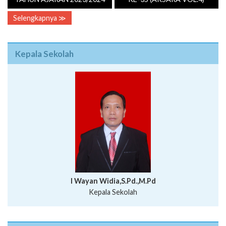
Selengkapnya ≫
Kepala Sekolah
I Wayan Widia,S.Pd.,M.Pd
Kepala Sekolah