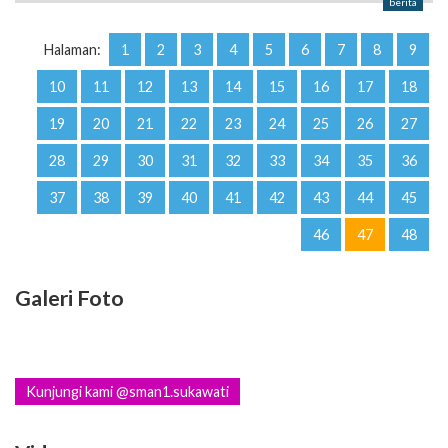
berita
Halaman:
1
2
3
4
5
6
7
8
9
10
11
12
13
14
15
16
17
18
19
20
21
22
23
24
25
26
27
28
29
30
31
32
33
34
35
36
37
38
39
40
41
42
43
44
45
46
47
48
Galeri Foto
Kunjungi kami @sman1.sukawati