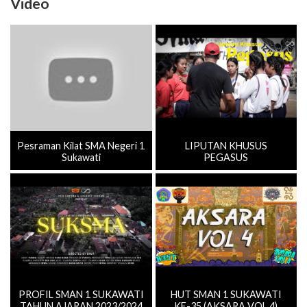
Video
Pesraman Kilat SMA Negeri 1
LIPUTAN KHUSUS
Sukawati
PEGASUS
PROFIL SMAN 1 SUKAWATI
HUT SMAN 1 SUKAWATI
TAHUN AJARAN 2023/2024
KE-35 (AKSARA VOL.4)