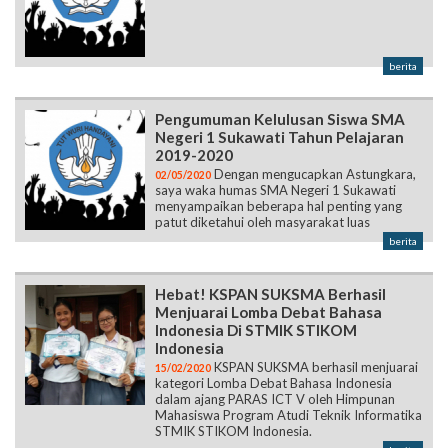
berita
Pengumuman Kelulusan Siswa SMA
Negeri 1 Sukawati Tahun Pelajaran
2019-2020
Dengan mengucapkan Astungkara,
02/05/2020
saya waka humas SMA Negeri 1 Sukawati
menyampaikan beberapa hal penting yang
patut diketahui oleh masyarakat luas
berita
Hebat! KSPAN SUKSMA Berhasil
Menjuarai Lomba Debat Bahasa
Indonesia Di STMIK STIKOM
Indonesia
KSPAN SUKSMA berhasil menjuarai
15/02/2020
kategori Lomba Debat Bahasa Indonesia
dalam ajang PARAS ICT V oleh Himpunan
Mahasiswa Program Atudi Teknik Informatika
STMIK STIKOM Indonesia.