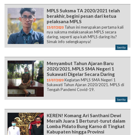
MPLS Suksma TA 2020/2021 telah
berakhir, begini pesan dari ketua
pelaksana MPLS
Tahun ini merupakan pertama kali
15/07/2020
nya suksma melaksanakan MPLS secara
daring, seperti apa kah MPLS daring itu?
Simak info selengkapnya!
berita
Menyambut Tahun Ajaran Baru
2020/2021, MPLS SMA Negeri 1
Sukawati Digelar Secara Daring
Kegiatan MPLS SMA Negeri 1
13/07/2020
Sukawati Tahun Ajaran 2020/2021. MPLS di
Tengah Pandemi Covid-19.
berita
KEREN! Komang Ari Santhani Dewi
Meraih Juara 1 Berturut-turut dalam
Lomba Pidato Bung Karno di Tingkat
Kabupaten hingga Provinsi