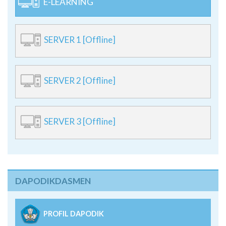
E-LEARNING
SERVER 1 [Offline]
SERVER 2 [Offline]
SERVER 3 [Offline]
DAPODIKDASMEN
PROFIL DAPODIK