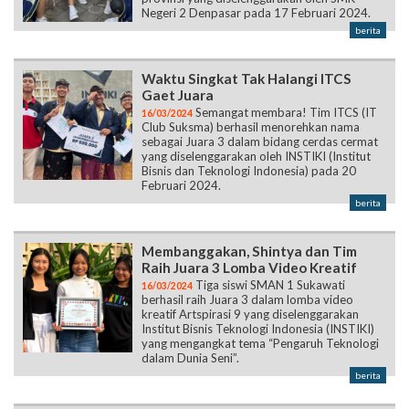
Negeri 2 Denpasar pada 17 Februari 2024.
berita
Waktu Singkat Tak Halangi ITCS
Gaet Juara
Semangat membara! Tim ITCS (IT
16/03/2024
Club Suksma) berhasil menorehkan nama
sebagai Juara 3 dalam bidang cerdas cermat
yang diselenggarakan oleh INSTIKI (Institut
Bisnis dan Teknologi Indonesia) pada 20
Februari 2024.
berita
Membanggakan, Shintya dan Tim
Raih Juara 3 Lomba Video Kreatif
Tiga siswi SMAN 1 Sukawati
16/03/2024
berhasil raih Juara 3 dalam lomba video
kreatif Artspirasi 9 yang diselenggarakan
Institut Bisnis Teknologi Indonesia (INSTIKI)
yang mengangkat tema “Pengaruh Teknologi
dalam Dunia Seni”.
berita