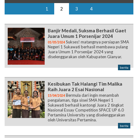
1
2
3
4
Banjir Medali, Suksma Berhasil Gaet
Juara Umum 1 Porsenijar 2024
Sukses! matangnya persiapan SMA
01/05/2024
Negeri 1 Sukawati berhasil membawa pulang
Juara Umum 1 Porsenijar 2024 yang
diselenggarakan oleh Kabupaten Gianyar.
berita
Kesibukan Tak Halangi Tim Malika
Raih Juara 2 Esai Nasional
Bermula dari ingin menambah
15/04/2024
pengalaman, tiga siswi SMA Negeri 1
Sukawati berhasil kantongi Juara 2 tingkat
Nasional Essay Competition SPACE UP 6.0
Pertamina University yang diselenggarakan
oleh Universitas Pertamina.
berita