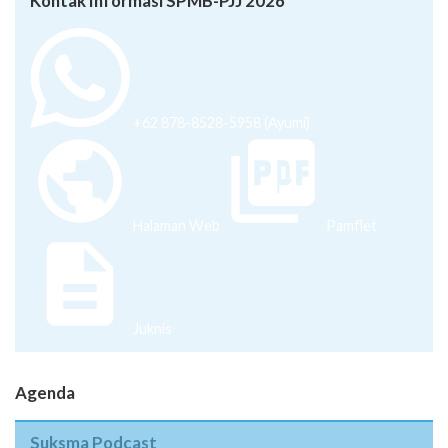
Kontak Informasi SPMB-PJJ 2026
+62 878-8528-5958 (Ayumi)
Halaman Web
Pamflet
Juknis
Agenda
Suksma Podcast