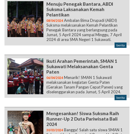
Menuju Penegak Bantara, ABDI
Suksma Laksanakan Kemah
Pelantikan
Ambalan Bima Drupadi (ABDI)
08/04/2024
Suksma melaksanakan Kemah Pelantikan
Penegak Bantara yang berlangsung pada
Jumat, 5 April 2024 sampai Minggu, 7 April
2024 di area SMA Negeri 1 Sukawati.
berita
Ikuti Arahan Pemerintah, SMAN 1
Sukawati Melaksanakan Genta
Paten
Menarik! SMAN 1 Sukawati
06/04/2024
melaksanakan kegiatan Genta Paten
(Gerakan Tanam Pangan Cepat Panen) yang
diselenggarakan pada Jumat, 5 April 2024.
berita
Mengesankan! Siswa Suksma Raih
Runner-Up 2 Duta Pariwisata Bali
2024
Bangga! Salah satu siswa SMAN 1
30/03/2024