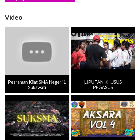
Video
Pesraman Kilat SMA Negeri 1
LIPUTAN KHUSUS
Sukawati
PEGASUS