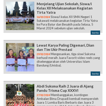
Menjelang Ujian Sekolah, Siswa/i
Kelas XII Melaksanakan Kegiatan
Tirta Yatra
Siswa/i kelas XII SMA Negeri 1
16/03/2024
Sukawati melaksanakan kegiatan Tirta Yatra
ke Pura Batur dan Besakih pada Selasa, 5
Maret 2024 sebelum ujian sekolah.
berita
Lewat Karya Paling Digemari, Dian
dan Tim Ukir Prestasi
Mengesankan, tiga siswi Suksma
29/02/2024
berhasil meraih Juara Favorit video reels yang
diselenggarakan oleh Universitas Islam
Bandung (Unisba).
berita
Abdi Suksma Raih 2 Juara di Ajang
Pandu Trisma Cup XXXVI
Membanggakan, kontingen
27/02/2024
Ambalan Bima Drupadi kembali memperoleh
Juara 1 Lomba Baris Berbaris dan Juara 3