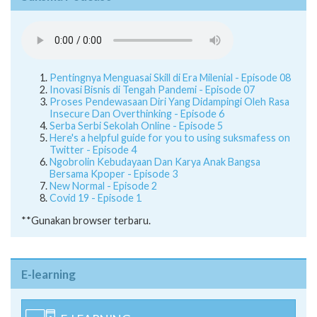
Pentingnya Menguasai Skill di Era Milenial - Episode 08
Inovasi Bisnis di Tengah Pandemi - Episode 07
Proses Pendewasaan Diri Yang Didampingi Oleh Rasa
Insecure Dan Overthinking - Episode 6
Serba Serbi Sekolah Online - Episode 5
Here's a helpful guide for you to using suksmafess on
Twitter - Episode 4
Ngobrolin Kebudayaan Dan Karya Anak Bangsa
Bersama Kpoper - Episode 3
New Normal - Episode 2
Covid 19 - Episode 1
**Gunakan browser terbaru.
E-learning