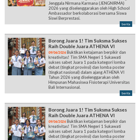
Jenggala Nirmana Karmana (JENGNIRMA)
2026 yang diselenggarakan oleh High School
Ambassador berkolaborasi bersama Siswa
Siswi Berprestasi.
berita
Borong Juara 1! Tim Suksma Sukses
Raih Double Juara ATHENA VI
Buktikan ketajaman berpikir dan
09/06/2026
kreativitas! Tim SMA Negeri 1 Sukawati
sukses sabet Juara 1 pada kategori lomba
debat (tingkat provinsi) dan lomba poster
(tingkat nasional) dalam ajang ATHENA VI
Tahun 2026 yang diselenggarakan oleh
Himpunan Mahasiswa Fisioterapi Universitas
Bali Internasional.
berita
Borong Juara 1! Tim Suksma Sukses
Raih Double Juara ATHENA VI
Buktikan ketajaman berpikir dan
09/06/2026
kreativitas! Tim SMA Negeri 1 Sukawati
sukses sabet Juara 1 pada kategori lomba
debat (tingkat provinsi) dan lomba poster