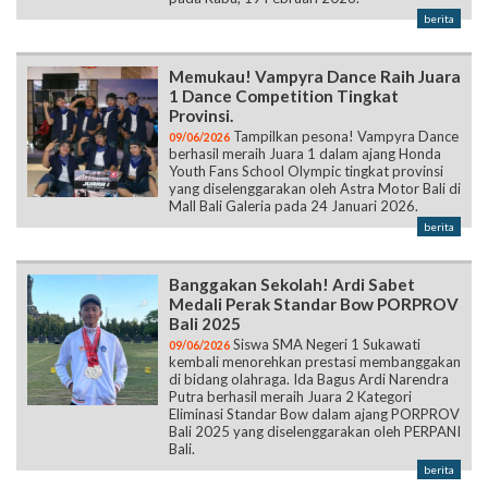
berita
Memukau! Vampyra Dance Raih Juara
1 Dance Competition Tingkat
Provinsi.
Tampilkan pesona! Vampyra Dance
09/06/2026
berhasil meraih Juara 1 dalam ajang Honda
Youth Fans School Olympic tingkat provinsi
yang diselenggarakan oleh Astra Motor Bali di
Mall Bali Galeria pada 24 Januari 2026.
berita
Banggakan Sekolah! Ardi Sabet
Medali Perak Standar Bow PORPROV
Bali 2025
Siswa SMA Negeri 1 Sukawati
09/06/2026
kembali menorehkan prestasi membanggakan
di bidang olahraga. Ida Bagus Ardi Narendra
Putra berhasil meraih Juara 2 Kategori
Eliminasi Standar Bow dalam ajang PORPROV
Bali 2025 yang diselenggarakan oleh PERPANI
Bali.
berita