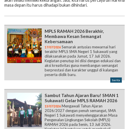
akan selalu memiliki kekurangan. Jadi, kita harus percaya diri karena
masa depan itu harus dihadapi bukan dihindari.
MPLS RAMAH 2026 Berakhir,
Membawa Kesan Semangat
Kebersamaan
Semarak antusias mewarnai hari
17/07/2026
terakhir MPLS SMA Negeri 1 Sukawati yang
dilaksanakan pada Jumat, 17 Juli 2026.
Kegiatan penutup ini diisi dengan edukasi dan
aksi kreativitas guna membangun semangat
berprestasi dan karakter unggul di kalangan
peserta didik baru.
berita
Sambut Tahun Ajaran Baru! SMAN 1
Sukawati Gelar MPLS RAMAH 2026
Mengawali Tahun Ajaran
13/07/2026
2026/2027 dengan penuh semangat, SMA
Negeri 1 Sukawati menyelenggarakan Masa
Pengenalan Lingkungan Sekolah (MPLS)
RAMAH 2026 pada Senin, 13 Juli 2026.