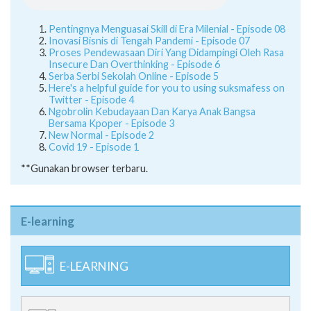
Pentingnya Menguasai Skill di Era Milenial - Episode 08
Inovasi Bisnis di Tengah Pandemi - Episode 07
Proses Pendewasaan Diri Yang Didampingi Oleh Rasa
Insecure Dan Overthinking - Episode 6
Serba Serbi Sekolah Online - Episode 5
Here's a helpful guide for you to using suksmafess on
Twitter - Episode 4
Ngobrolin Kebudayaan Dan Karya Anak Bangsa
Bersama Kpoper - Episode 3
New Normal - Episode 2
Covid 19 - Episode 1
**Gunakan browser terbaru.
E-learning
E-LEARNING