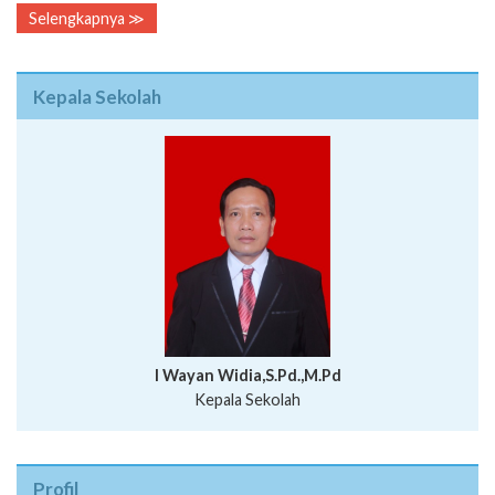
Selengkapnya ≫
Kepala Sekolah
I Wayan Widia,S.Pd.,M.Pd
Kepala Sekolah
Profil