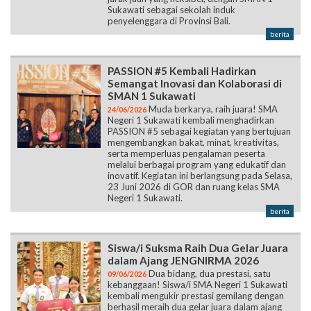
Sukawati sebagai sekolah induk
penyelenggara di Provinsi Bali.
berita
PASSION #5 Kembali Hadirkan
Semangat Inovasi dan Kolaborasi di
SMAN 1 Sukawati
Muda berkarya, raih juara! SMA
24/06/2026
Negeri 1 Sukawati kembali menghadirkan
PASSION #5 sebagai kegiatan yang bertujuan
mengembangkan bakat, minat, kreativitas,
serta memperluas pengalaman peserta
melalui berbagai program yang edukatif dan
inovatif. Kegiatan ini berlangsung pada Selasa,
23 Juni 2026 di GOR dan ruang kelas SMA
Negeri 1 Sukawati.
berita
Siswa/i Suksma Raih Dua Gelar Juara
dalam Ajang JENGNIRMA 2026
Dua bidang, dua prestasi, satu
09/06/2026
kebanggaan! Siswa/i SMA Negeri 1 Sukawati
kembali mengukir prestasi gemilang dengan
berhasil meraih dua gelar juara dalam ajang