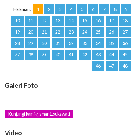
Halaman:
1
2
3
4
5
6
7
8
9
10
11
12
13
14
15
16
17
18
19
20
21
22
23
24
25
26
27
28
29
30
31
32
33
34
35
36
37
38
39
40
41
42
43
44
45
46
47
48
Galeri Foto
Kunjungi kami @sman1.sukawati
Video