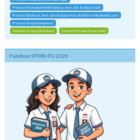
Prestasi (Nonakademik Olahraga)
Prestasi (Nonakademik Bahasa, Seni, dan Budaya Bali)
Prestasi (Bahasa, Seni, dan Budaya Non-Bali/Non Akademik Lain)
Prestasi (Kepemimpinan)
Domisili (Kependudukan)
Domisili (Krama Desa Adat)
Panduan SPMB-PJJ 2026