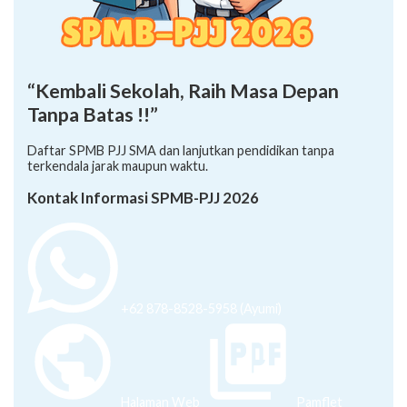
“Kembali Sekolah, Raih Masa Depan
Tanpa Batas !!”
Daftar SPMB PJJ SMA dan lanjutkan pendidikan tanpa
terkendala jarak maupun waktu.
Kontak Informasi SPMB-PJJ 2026
+62 878-8528-5958 (Ayumi)