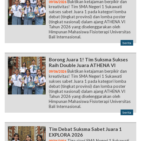
Buktikan ketajaman berpikir dan
09/06/2026
kreativitas! Tim SMA Negeri 1 Sukawati
sukses sabet Juara 1 pada kategori lomba
debat (tingkat provinsi) dan lomba poster
(tingkat nasional) dalam ajang ATHENA VI
Tahun 2026 yang diselenggarakan oleh
Himpunan Mahasiswa Fisioterapi Universitas
Bali Internasional.
berita
Borong Juara 1! Tim Suksma Sukses
Raih Double Juara ATHENA VI
Buktikan ketajaman berpikir dan
09/06/2026
kreativitas! Tim SMA Negeri 1 Sukawati
sukses sabet Juara 1 pada kategori lomba
debat (tingkat provinsi) dan lomba poster
(tingkat nasional) dalam ajang ATHENA VI
Tahun 2026 yang diselenggarakan oleh
Himpunan Mahasiswa Fisioterapi Universitas
Bali Internasional.
berita
Tim Debat Suksma Sabet Juara 1
EXPLORA 2026
Tiga siswi SMA Negeri 1 Sukawati