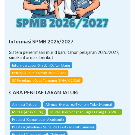
Informasi SPMB 2026/2027
Sistem penerimaan murid baru tahun pelajaran 2026/2027,
simak informasi berikut:
Informasi Lapor Diri dan Daftar Ulang
Petunjuk Teknis SPMB 2026/2027
SK Penetapan Daya Tampung (SMA/K 2026)
CARA PENDAFTARAN JALUR:
Afirmasi (Inklusi)
Afirmasi (Keluarga Ekonomi Tidak Mampu)
Mutasi (Anak Guru)
Mutasi (Perpindahan Tugas Orang Tua/Wali)
Prestasi (Kemampuan Akademik)
Prestasi (Akademik Sains, RisTek/Akademik Lainnya)