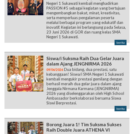
Negeri 1 Sukawati kembali menghadirkan
PASSION #5 sebagai kegiatan yang bertujuan
mengembangkan bakat, minat, kreativitas,
serta memperluas pengalaman peserta
melalui berbagai program yang edukatif dan
inovatif. Kegiatan ini berlangsung pada Selasa,
23 Juni 2026 di GOR dan ruang kelas SMA
Negeri 1 Sukawati.
berita
Siswa/i Suksma Raih Dua Gelar Juara
dalam Ajang JENGNIRMA 2026
Dua bidang, dua prestasi, satu
09/06/2026
kebanggaan! Siswa/i SMA Negeri 1 Sukawati
kembali mengukir prestasi gemilang dengan
berhasil meraih dua gelar juara dalam ajang
Jenggala Nirmana Karmana (JENGNIRMA)
2026 yang diselenggarakan oleh High School
Ambassador berkolaborasi bersama Siswa
Siswi Berprestasi.
berita
Borong Juara 1! Tim Suksma Sukses
Raih Double Juara ATHENA VI