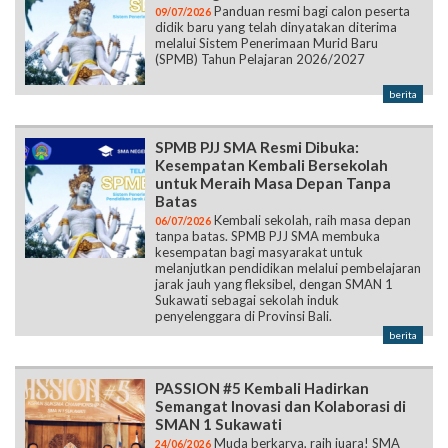
Panduan resmi bagi calon peserta
09/07/2026
didik baru yang telah dinyatakan diterima
melalui Sistem Penerimaan Murid Baru
(SPMB) Tahun Pelajaran 2026/2027
berita
SPMB PJJ SMA Resmi Dibuka:
Kesempatan Kembali Bersekolah
untuk Meraih Masa Depan Tanpa
Batas
Kembali sekolah, raih masa depan
06/07/2026
tanpa batas. SPMB PJJ SMA membuka
kesempatan bagi masyarakat untuk
melanjutkan pendidikan melalui pembelajaran
jarak jauh yang fleksibel, dengan SMAN 1
Sukawati sebagai sekolah induk
penyelenggara di Provinsi Bali.
berita
PASSION #5 Kembali Hadirkan
Semangat Inovasi dan Kolaborasi di
SMAN 1 Sukawati
Muda berkarya, raih juara! SMA
24/06/2026