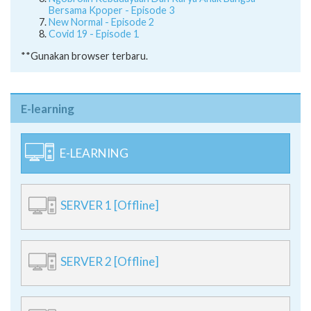
Ngobrolin Kebudayaan Dan Karya Anak Bangsa
Bersama Kpoper - Episode 3
New Normal - Episode 2
Covid 19 - Episode 1
**Gunakan browser terbaru.
E-learning
E-LEARNING
SERVER 1 [Offline]
SERVER 2 [Offline]