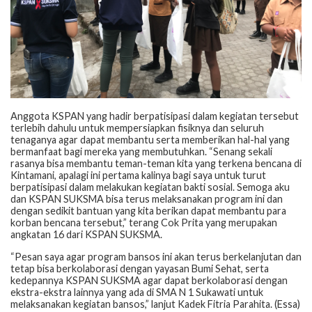
Anggota KSPAN yang hadir berpatisipasi dalam kegiatan tersebut
terlebih dahulu untuk mempersiapkan fisiknya dan seluruh
tenaganya agar dapat membantu serta memberikan hal-hal yang
bermanfaat bagi mereka yang membutuhkan. “Senang sekali
rasanya bisa membantu teman-teman kita yang terkena bencana di
Kintamani, apalagi ini pertama kalinya bagi saya untuk turut
berpatisipasi dalam melakukan kegiatan bakti sosial. Semoga aku
dan KSPAN SUKSMA bisa terus melaksanakan program ini dan
dengan sedikit bantuan yang kita berikan dapat membantu para
korban bencana tersebut,” terang Cok Prita yang merupakan
angkatan 16 dari KSPAN SUKSMA.
“Pesan saya agar program bansos ini akan terus berkelanjutan dan
tetap bisa berkolaborasi dengan yayasan Bumi Sehat, serta
kedepannya KSPAN SUKSMA agar dapat berkolaborasi dengan
ekstra-ekstra lainnya yang ada di SMA N 1 Sukawati untuk
melaksanakan kegiatan bansos,” lanjut Kadek Fitria Parahita. (Essa)