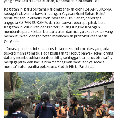
yang berlokasi di Desa Buahan, Kecamatan Kintamani, Bali.
Kegiatan ini baru pertama kali dilaksanakan oleh KSPAN SUKSMA
sebagai relawan di bawah naungan Yayasan Bumi Sehat. Bakti
sosial tersebut dihadiri oleh Yayasan Bumi Sehat, beberapa
anggota KSPAN SUKSMA, dan tentunya beberapa pihak luar.
Kegiatan ini dilakukan dengan terjun langsung ke lapangan
membantu para korban bencana alam dan masyarakat sekitar yang
membutuhkan, dengan tetap melancarkan protokol kesehatan
yang ada.
“Dimasa pandemi ini kita harus tetap mematuhi prokes yang ada
seperti menjaga jarak. Pada kegiatan tersebut banyak sekali orang
datang membutuhkan bantuan kita, sehingga kita harus bisa saling
menjaga jarak dan harus bisa membagikan bantuannya secara
merata,” tutur panitia pelaksana, Kadek Fitria Parahita.