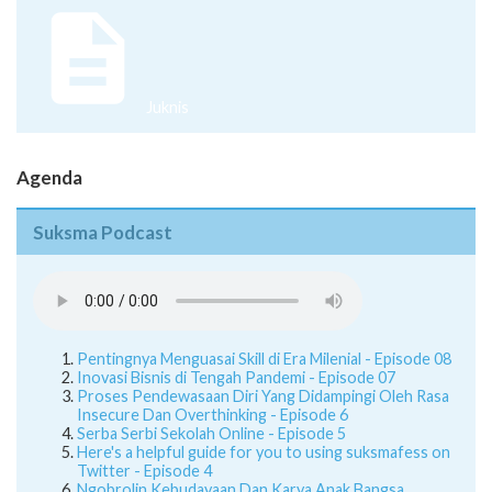
Halaman Web
Pamflet
Juknis
Agenda
Suksma Podcast
Pentingnya Menguasai Skill di Era Milenial - Episode 08
Inovasi Bisnis di Tengah Pandemi - Episode 07
Proses Pendewasaan Diri Yang Didampingi Oleh Rasa
Insecure Dan Overthinking - Episode 6
Serba Serbi Sekolah Online - Episode 5
Here's a helpful guide for you to using suksmafess on
Twitter - Episode 4