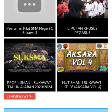
Pesraman Kilat SMA Negeri 1
LIPUTAN KHUSUS
Sukawati
PEGASUS
PROFIL SMAN 1 SUKAWATI
HUT SMAN 1 SUKAWATI
TAHUN AJARAN 2023/2024
KE-35 (AKSARA VOL.4)
Selengkapnya ≫