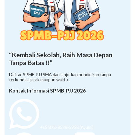
“Kembali Sekolah, Raih Masa Depan
Tanpa Batas !!”
Daftar SPMB PJJ SMA dan lanjutkan pendidikan tanpa
terkendala jarak maupun waktu.
Kontak Informasi SPMB-PJJ 2026
+62 878-8528-5958 (Ayumi)