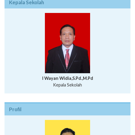
Kepala Sekolah
I Wayan Widia,S.Pd.,M.Pd
Kepala Sekolah
Profil