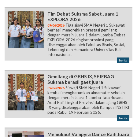
Tim Debat Suksma Sabet Juara 1
EXPLORA 2026
Tiga siswi SMA Negeri 1 Sukawati
09/06/2026
berhasil menorehkan prestasi gemilang
dengan meraih Juara 1 dalam Lomba Debat
EXPLORA 2026 tingkat provinsi yang
diselenggarakan oleh Fakultas Bisnis, Sosial,
Teknologi dan Humaniora Universitas Bali
Internasional.
berita
Gemilang di GBHS IX, SEJEBAG
Suksma berasil gaet juara
Siswa/i SMA Negeri 1 Sukawati
09/06/2026
kembali mengharumkan almamater sekolah
dengan meraih Juara 1 Lomba Tata Busana
Adat Bali Tingkat Provinsi dalam ajang GBHS
IX yang diselenggarakan oleh Kampus INSTIKI
pada Rabu, 19 Februari 2026.
berita
Memukau! Vampyra Dance Raih Juara