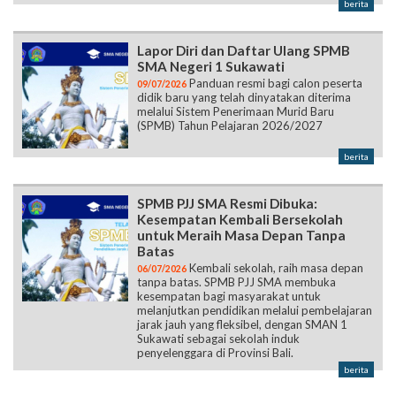
berita
Lapor Diri dan Daftar Ulang SPMB
SMA Negeri 1 Sukawati
Panduan resmi bagi calon peserta
09/07/2026
didik baru yang telah dinyatakan diterima
melalui Sistem Penerimaan Murid Baru
(SPMB) Tahun Pelajaran 2026/2027
berita
SPMB PJJ SMA Resmi Dibuka:
Kesempatan Kembali Bersekolah
untuk Meraih Masa Depan Tanpa
Batas
Kembali sekolah, raih masa depan
06/07/2026
tanpa batas. SPMB PJJ SMA membuka
kesempatan bagi masyarakat untuk
melanjutkan pendidikan melalui pembelajaran
jarak jauh yang fleksibel, dengan SMAN 1
Sukawati sebagai sekolah induk
penyelenggara di Provinsi Bali.
berita