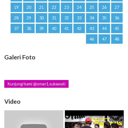
19
20
21
22
23
24
25
26
27
28
29
30
31
32
33
34
35
36
37
38
39
40
41
42
43
44
45
46
47
48
Galeri Foto
Kunjungi kami @sman1.sukawati
Video