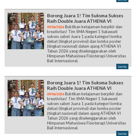
Borong Juara 1! Tim Suksma Sukses
Raih Double Juara ATHENA VI
Buktikan ketajaman berpikir dan
09/06/2026
kreativitas! Tim SMA Negeri 1 Sukawati
sukses sabet Juara 1 pada kategori lomba
debat (tingkat provinsi) dan lomba poster
(tingkat nasional) dalam ajang ATHENA VI
Tahun 2026 yang diselenggarakan oleh
Himpunan Mahasiswa Fisioterapi Universitas
Bali Internasional.
berita
Borong Juara 1! Tim Suksma Sukses
Raih Double Juara ATHENA VI
Buktikan ketajaman berpikir dan
09/06/2026
kreativitas! Tim SMA Negeri 1 Sukawati
sukses sabet Juara 1 pada kategori lomba
debat (tingkat provinsi) dan lomba poster
(tingkat nasional) dalam ajang ATHENA VI
Tahun 2026 yang diselenggarakan oleh
Himpunan Mahasiswa Fisioterapi Universitas
Bali Internasional.
berita