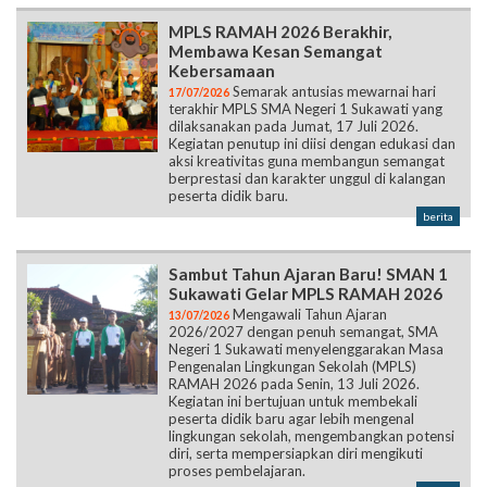
MPLS RAMAH 2026 Berakhir,
Membawa Kesan Semangat
Kebersamaan
Semarak antusias mewarnai hari
17/07/2026
terakhir MPLS SMA Negeri 1 Sukawati yang
dilaksanakan pada Jumat, 17 Juli 2026.
Kegiatan penutup ini diisi dengan edukasi dan
aksi kreativitas guna membangun semangat
berprestasi dan karakter unggul di kalangan
peserta didik baru.
berita
Sambut Tahun Ajaran Baru! SMAN 1
Sukawati Gelar MPLS RAMAH 2026
Mengawali Tahun Ajaran
13/07/2026
2026/2027 dengan penuh semangat, SMA
Negeri 1 Sukawati menyelenggarakan Masa
Pengenalan Lingkungan Sekolah (MPLS)
RAMAH 2026 pada Senin, 13 Juli 2026.
Kegiatan ini bertujuan untuk membekali
peserta didik baru agar lebih mengenal
lingkungan sekolah, mengembangkan potensi
diri, serta mempersiapkan diri mengikuti
proses pembelajaran.