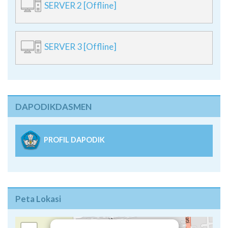
SERVER 2 [Offline]
SERVER 3 [Offline]
DAPODIKDASMEN
PROFIL DAPODIK
Peta Lokasi