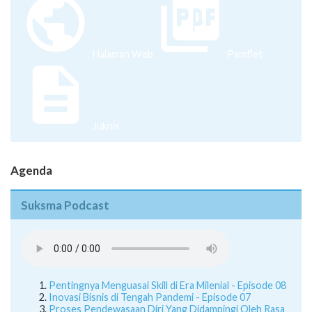
Halaman Web
Pamflet
Juknis
Agenda
Suksma Podcast
Pentingnya Menguasai Skill di Era Milenial - Episode 08
Inovasi Bisnis di Tengah Pandemi - Episode 07