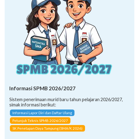
Informasi SPMB 2026/2027
Sistem penerimaan murid baru tahun pelajaran 2026/2027,
simak informasi berikut:
Informasi Lapor Diri dan Daftar Ulang
Petunjuk Teknis SPMB 2026/2027
SK Penetapan Daya Tampung (SMA/K 2026)
CARA PENDAFTARAN JALUR:
Afirmasi (Inklusi)
Afirmasi (Keluarga Ekonomi Tidak Mampu)