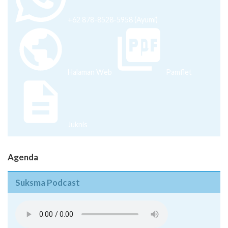
Halaman Web
Pamflet
Juknis
Agenda
Suksma Podcast
Pentingnya Menguasai Skill di Era Milenial - Episode 08
Inovasi Bisnis di Tengah Pandemi - Episode 07