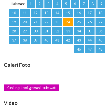
19
20
21
22
23
24
25
26
27
28
29
30
31
32
33
34
35
36
37
38
39
40
41
42
43
44
45
46
47
48
Galeri Foto
Kunjungi kami @sman1.sukawati
Video