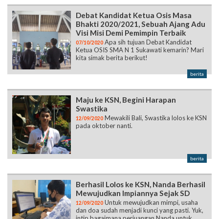
Debat Kandidat Ketua Osis Masa
Bhakti 2020/2021, Sebuah Ajang Adu
Visi Misi Demi Pemimpin Terbaik
Apa sih tujuan Debat Kandidat
07/10/2020
Ketua OSIS SMA N 1 Sukawati kemarin? Mari
kita simak berita berikut!
berita
Maju ke KSN, Begini Harapan
Swastika
Mewakili Bali, Swastika lolos ke KSN
12/09/2020
pada oktober nanti.
berita
Berhasil Lolos ke KSN, Nanda Berhasil
Mewujudkan Impiannya Sejak SD
Untuk mewujudkan mimpi, usaha
12/09/2020
dan doa sudah menjadi kunci yang pasti. Yuk,
intip bagaimana perjuangan Nanda untuk