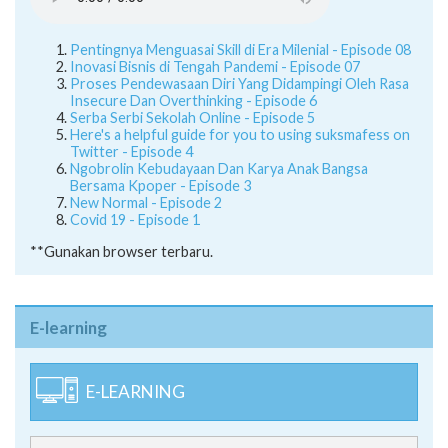
Pentingnya Menguasai Skill di Era Milenial - Episode 08
Inovasi Bisnis di Tengah Pandemi - Episode 07
Proses Pendewasaan Diri Yang Didampingi Oleh Rasa
Insecure Dan Overthinking - Episode 6
Serba Serbi Sekolah Online - Episode 5
Here's a helpful guide for you to using suksmafess on
Twitter - Episode 4
Ngobrolin Kebudayaan Dan Karya Anak Bangsa
Bersama Kpoper - Episode 3
New Normal - Episode 2
Covid 19 - Episode 1
**Gunakan browser terbaru.
E-learning
E-LEARNING