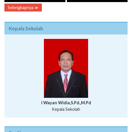
Selengkapnya ≫
Kepala Sekolah
I Wayan Widia,S.Pd.,M.Pd
Kepala Sekolah