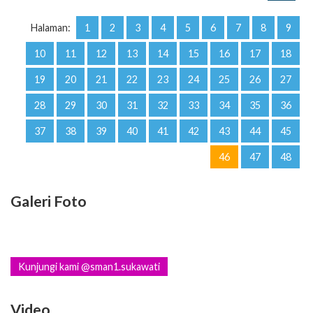
Halaman:
1
2
3
4
5
6
7
8
9
10
11
12
13
14
15
16
17
18
19
20
21
22
23
24
25
26
27
28
29
30
31
32
33
34
35
36
37
38
39
40
41
42
43
44
45
46
47
48
Galeri Foto
Kunjungi kami @sman1.sukawati
Video