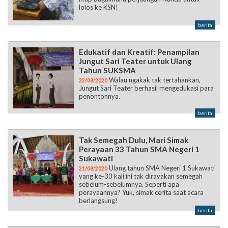
lolos ke KSN!
berita
Edukatif dan Kreatif: Penampilan
Jungut Sari Teater untuk Ulang
Tahun SUKSMA
Walau ngakak tak tertahankan,
22/08/2020
Jungut Sari Teater berhasil mengedukasi para
penontonnya.
berita
Tak Semegah Dulu, Mari Simak
Perayaan 33 Tahun SMA Negeri 1
Sukawati
Ulang tahun SMA Negeri 1 Sukawati
21/08/2020
yang ke-33 kali ini tak dirayakan semegah
sebelum-sebelumnya. Seperti apa
perayaannya? Yuk, simak cerita saat acara
berlangsung!
berita