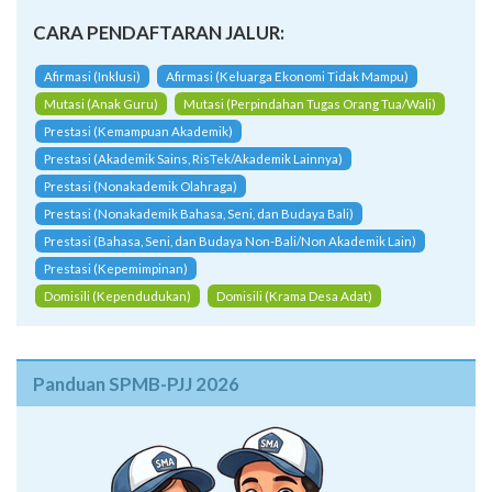
CARA PENDAFTARAN JALUR:
Afirmasi (Inklusi)
Afirmasi (Keluarga Ekonomi Tidak Mampu)
Mutasi (Anak Guru)
Mutasi (Perpindahan Tugas Orang Tua/Wali)
Prestasi (Kemampuan Akademik)
Prestasi (Akademik Sains, RisTek/Akademik Lainnya)
Prestasi (Nonakademik Olahraga)
Prestasi (Nonakademik Bahasa, Seni, dan Budaya Bali)
Prestasi (Bahasa, Seni, dan Budaya Non-Bali/Non Akademik Lain)
Prestasi (Kepemimpinan)
Domisili (Kependudukan)
Domisili (Krama Desa Adat)
Panduan SPMB-PJJ 2026