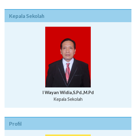
Kepala Sekolah
I Wayan Widia,S.Pd.,M.Pd
Kepala Sekolah
Profil