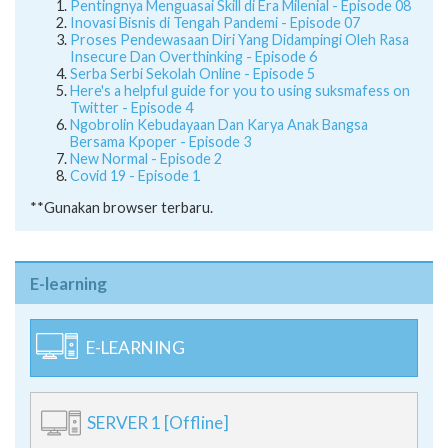
Pentingnya Menguasai Skill di Era Milenial - Episode 08
Inovasi Bisnis di Tengah Pandemi - Episode 07
Proses Pendewasaan Diri Yang Didampingi Oleh Rasa
Insecure Dan Overthinking - Episode 6
Serba Serbi Sekolah Online - Episode 5
Here's a helpful guide for you to using suksmafess on
Twitter - Episode 4
Ngobrolin Kebudayaan Dan Karya Anak Bangsa
Bersama Kpoper - Episode 3
New Normal - Episode 2
Covid 19 - Episode 1
**Gunakan browser terbaru.
E-learning
E-LEARNING
SERVER 1 [Offline]