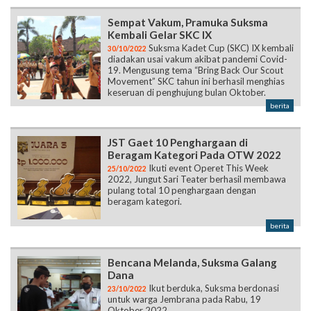
Sempat Vakum, Pramuka Suksma
Kembali Gelar SKC IX
Suksma Kadet Cup (SKC) IX kembali
30/10/2022
diadakan usai vakum akibat pandemi Covid-
19. Mengusung tema “Bring Back Our Scout
Movement” SKC tahun ini berhasil menghias
keseruan di penghujung bulan Oktober.
berita
JST Gaet 10 Penghargaan di
Beragam Kategori Pada OTW 2022
Ikuti event Operet This Week
25/10/2022
2022, Jungut Sari Teater berhasil membawa
pulang total 10 penghargaan dengan
beragam kategori.
berita
Bencana Melanda, Suksma Galang
Dana
Ikut berduka, Suksma berdonasi
23/10/2022
untuk warga Jembrana pada Rabu, 19
Oktober 2022.