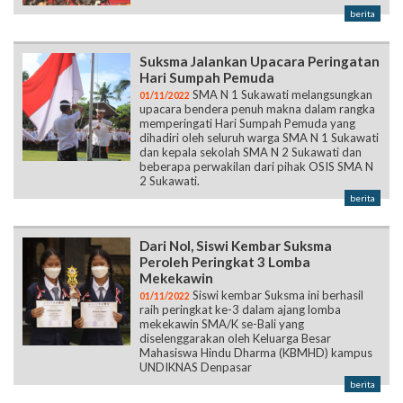
berita
Suksma Jalankan Upacara Peringatan
Hari Sumpah Pemuda
SMA N 1 Sukawati melangsungkan
01/11/2022
upacara bendera penuh makna dalam rangka
memperingati Hari Sumpah Pemuda yang
dihadiri oleh seluruh warga SMA N 1 Sukawati
dan kepala sekolah SMA N 2 Sukawati dan
beberapa perwakilan dari pihak OSIS SMA N
2 Sukawati.
berita
Dari Nol, Siswi Kembar Suksma
Peroleh Peringkat 3 Lomba
Mekekawin
Siswi kembar Suksma ini berhasil
01/11/2022
raih peringkat ke-3 dalam ajang lomba
mekekawin SMA/K se-Bali yang
diselenggarakan oleh Keluarga Besar
Mahasiswa Hindu Dharma (KBMHD) kampus
UNDIKNAS Denpasar
berita