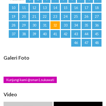
10
11
12
13
14
15
16
17
18
19
20
21
22
23
24
25
26
27
28
29
30
31
32
33
34
35
36
37
38
39
40
41
42
43
44
45
46
47
48
Galeri Foto
Kunjungi kami @sman1.sukawati
Video