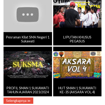
Pesraman Kilat SMA Negeri 1
LIPUTAN KHUSUS
Sukawati
PEGASUS
PROFIL SMAN 1 SUKAWATI
HUT SMAN 1 SUKAWATI
TAHUN AJARAN 2023/2024
KE-35 (AKSARA VOL.4)
Selengkapnya ≫