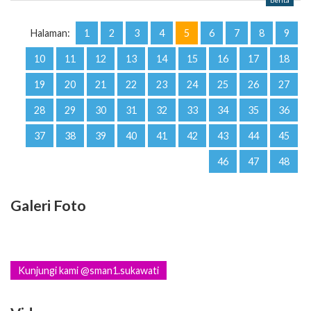
berita
Halaman:
1
2
3
4
5
6
7
8
9
10
11
12
13
14
15
16
17
18
19
20
21
22
23
24
25
26
27
28
29
30
31
32
33
34
35
36
37
38
39
40
41
42
43
44
45
46
47
48
Galeri Foto
Kunjungi kami @sman1.sukawati