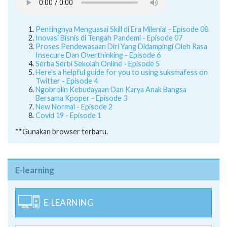
Pentingnya Menguasai Skill di Era Milenial - Episode 08
Inovasi Bisnis di Tengah Pandemi - Episode 07
Proses Pendewasaan Diri Yang Didampingi Oleh Rasa
Insecure Dan Overthinking - Episode 6
Serba Serbi Sekolah Online - Episode 5
Here's a helpful guide for you to using suksmafess on
Twitter - Episode 4
Ngobrolin Kebudayaan Dan Karya Anak Bangsa
Bersama Kpoper - Episode 3
New Normal - Episode 2
Covid 19 - Episode 1
**Gunakan browser terbaru.
E-learning
E-LEARNING