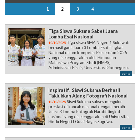
1
2
3
4
Tiga Siswa Suksma Sabet Juara
Lomba Esai Nasional
Tiga siswa SMA Negeri 1 Sukawati
10/10/2025
berhasil gaet Juara 3 Lomba Esai Tingkat
Nasional dalam kompetisi Preception 2025
yang diselenggarakan oleh Himpunan
Mahasiswa Program Studi (HMPS)
Administrasi Bisnis, Universitas Diponegoro.
berita
Inspiratif! Siswi Suksma Berhasil
Taklukkan Ajang Fotografi Nasional
Siswi Suksma sukses mengukir
10/10/2025
prestasi di kancah nasional dengan meraih
Juara 3 Lomba Fotografi Naratif tingkat
nasional yang diselenggarakan di Universitas
Hindu Negeri I Gusti Bagus Sugriwa.
berita