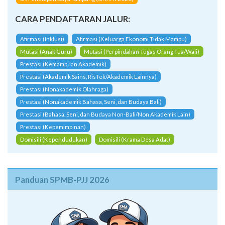
CARA PENDAFTARAN JALUR:
Afirmasi (Inklusi)
Afirmasi (Keluarga Ekonomi Tidak Mampu)
Mutasi (Anak Guru)
Mutasi (Perpindahan Tugas Orang Tua/Wali)
Prestasi (Kemampuan Akademik)
Prestasi (Akademik Sains, RisTek/Akademik Lainnya)
Prestasi (Nonakademik Olahraga)
Prestasi (Nonakademik Bahasa, Seni, dan Budaya Bali)
Prestasi (Bahasa, Seni, dan Budaya Non-Bali/Non Akademik Lain)
Prestasi (Kepemimpinan)
Domisili (Kependudukan)
Domisili (Krama Desa Adat)
Panduan SPMB-PJJ 2026