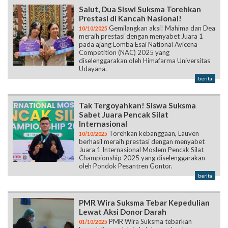
Salut, Dua Siswi Suksma Torehkan
Prestasi di Kancah Nasional!
Gemilangkan aksi! Mahima dan Dea
10/10/2025
meraih prestasi dengan menyabet Juara 1
pada ajang Lomba Esai National Avicena
Competition (NAC) 2025 yang
diselenggarakan oleh Himafarma Universitas
Udayana.
berita
Tak Tergoyahkan! Siswa Suksma
Sabet Juara Pencak Silat
Internasional
Torehkan kebanggaan, Lauven
10/10/2025
berhasil meraih prestasi dengan menyabet
Juara 1 Internasional Moslem Pencak Silat
Championship 2025 yang diselenggarakan
oleh Pondok Pesantren Gontor.
berita
PMR Wira Suksma Tebar Kepedulian
Lewat Aksi Donor Darah
PMR Wira Suksma tebarkan
01/10/2025