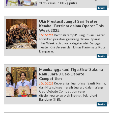
2025 kelas +100 kg putra.
berita
Ukir Prestasi! Jungut Sari Teater
Kembali Bersinar dalam Operet This
Week 2025.
Kembali tampil! Jungut Sari Teater
10/10/2025
torehkan prestasi gemilang dalam Operet
This Week 2025 yang digelar oleh Sanggar
Teater Kini Berseri dan Dinas Pariwisata Kota
Denpasar.
berita
Membanggakan! Tiga Siswi Suksma
Raih Juara 3 Geo-Debate
Competition
Keberanian luar biasa! Santi, Risma,
10/10/2025
dan Nita sukses meraih Juara 3 dalam ajang
Geo-Debate Competition yang
diselenggarakan oleh Institut Teknologi
Bandung (ITB).
berita