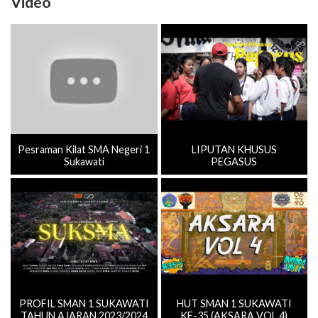
Video
Pesraman Kilat SMA Negeri 1
LIPUTAN KHUSUS
Sukawati
PEGASUS
PROFIL SMAN 1 SUKAWATI
HUT SMAN 1 SUKAWATI
TAHUN AJARAN 2023/2024
KE-35 (AKSARA VOL.4)