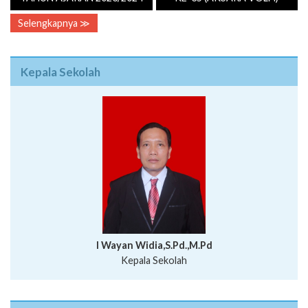
Selengkapnya ≫
Kepala Sekolah
I Wayan Widia,S.Pd.,M.Pd
Kepala Sekolah