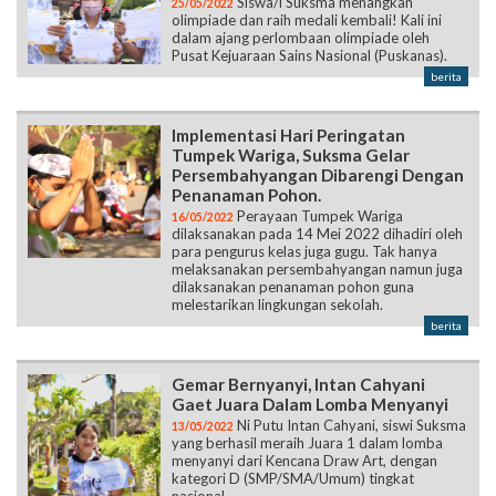
berita
Implementasi Hari Peringatan
Tumpek Wariga, Suksma Gelar
Persembahyangan Dibarengi Dengan
Penanaman Pohon.
Perayaan Tumpek Wariga
16/05/2022
dilaksanakan pada 14 Mei 2022 dihadiri oleh
para pengurus kelas juga gugu. Tak hanya
melaksanakan persembahyangan namun juga
dilaksanakan penanaman pohon guna
melestarikan lingkungan sekolah.
berita
Gemar Bernyanyi, Intan Cahyani
Gaet Juara Dalam Lomba Menyanyi
Ni Putu Intan Cahyani, siswi Suksma
13/05/2022
yang berhasil meraih Juara 1 dalam lomba
menyanyi dari Kencana Draw Art, dengan
kategori D (SMP/SMA/Umum) tingkat
nasional.
berita