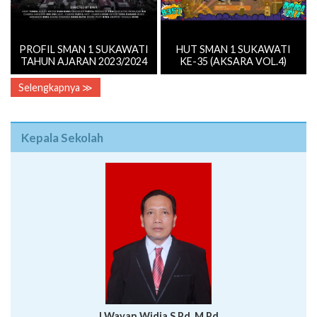
PROFIL SMAN 1 SUKAWATI
HUT SMAN 1 SUKAWATI
TAHUN AJARAN 2023/2024
KE-35 (AKSARA VOL.4)
Selengkapnya ≫
Kepala Sekolah
I Wayan Widia,S.Pd.,M.Pd
Kepala Sekolah