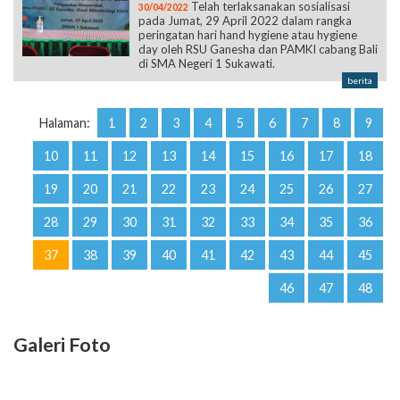
di SMA Negeri 1 Sukawati.
berita
Halaman:
1
2
3
4
5
6
7
8
9
10
11
12
13
14
15
16
17
18
19
20
21
22
23
24
25
26
27
28
29
30
31
32
33
34
35
36
37
38
39
40
41
42
43
44
45
46
47
48
Galeri Foto
Kunjungi kami @sman1.sukawati