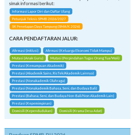
Petunjuk Teknis SPMB 2026/2027
SK Penetapan Daya Tampung (SMA/K 2026)
CARA PENDAFTARAN JALUR:
Afirmasi (Inklusi)
Afirmasi (Keluarga Ekonomi Tidak Mampu)
Mutasi (Anak Guru)
Mutasi (Perpindahan Tugas Orang Tua/Wali)
Prestasi (Kemampuan Akademik)
Prestasi (Akademik Sains, RisTek/Akademik Lainnya)
Prestasi (Nonakademik Olahraga)
Prestasi (Nonakademik Bahasa, Seni, dan Budaya Bali)
Prestasi (Bahasa, Seni, dan Budaya Non-Bali/Non Akademik Lain)
Prestasi (Kepemimpinan)
Domisili (Kependudukan)
Domisili (Krama Desa Adat)
Panduan SPMB-PJJ 2026