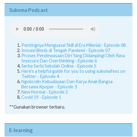
Pentingnya Menguasai Skill di Era Milenial - Episode 08
Inovasi Bisnis di Tengah Pandemi - Episode 07
Proses Pendewasaan Diri Yang Didampingi Oleh Rasa
Insecure Dan Overthinking - Episode 6
Serba Serbi Sekolah Online - Episode 5
Here's a helpful guide for you to using suksmafess on
Twitter - Episode 4
Ngobrolin Kebudayaan Dan Karya Anak Bangsa
Bersama Kpoper - Episode 3
New Normal - Episode 2
Covid 19 - Episode 1
**Gunakan browser terbaru.
E-learning
E-LEARNING