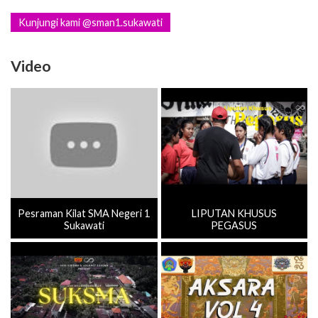
Video
Pesraman Kilat SMA Negeri 1
LIPUTAN KHUSUS
Sukawati
PEGASUS