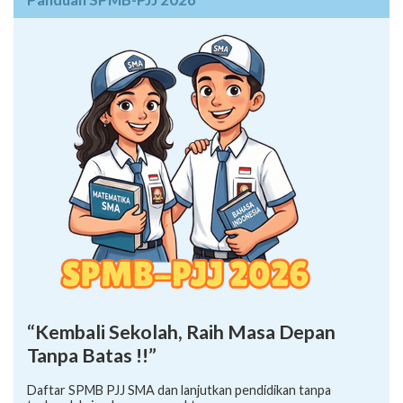
“Kembali Sekolah, Raih Masa Depan
Tanpa Batas !!”
Daftar SPMB PJJ SMA dan lanjutkan pendidikan tanpa
terkendala jarak maupun waktu.
Kontak Informasi SPMB-PJJ 2026