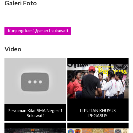
Galeri Foto
Kunjungi kami @sman1.sukawati
Video
Pesraman Kilat SMA Negeri 1
LIPUTAN KHUSUS
Sukawati
PEGASUS