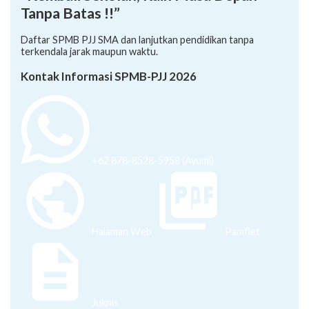
Tanpa Batas !!”
Daftar SPMB PJJ SMA dan lanjutkan pendidikan tanpa
terkendala jarak maupun waktu.
Kontak Informasi SPMB-PJJ 2026
+62 878-8528-5958 (Ayumi)
Halaman Web
Pamflet
Juknis