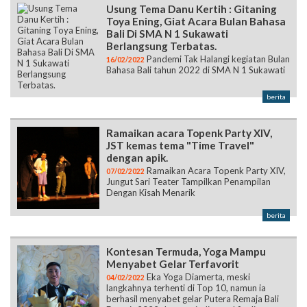
Usung Tema Danu Kertih : Gitaning
Toya Ening, Giat Acara Bulan Bahasa
Bali Di SMA N 1 Sukawati
Berlangsung Terbatas.
Pandemi Tak Halangi kegiatan Bulan
16/02/2022
Bahasa Bali tahun 2022 di SMA N 1 Sukawati
berita
Ramaikan acara Topenk Party XIV,
JST kemas tema "Time Travel"
dengan apik.
Ramaikan Acara Topenk Party XIV,
07/02/2022
Jungut Sari Teater Tampilkan Penampilan
Dengan Kisah Menarik
berita
Kontesan Termuda, Yoga Mampu
Menyabet Gelar Terfavorit
Eka Yoga Diamerta, meski
04/02/2022
langkahnya terhenti di Top 10, namun ia
berhasil menyabet gelar Putera Remaja Bali