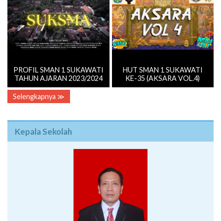
PROFIL SMAN 1 SUKAWATI
HUT SMAN 1 SUKAWATI
TAHUN AJARAN 2023/2024
KE-35 (AKSARA VOL.4)
Selengkapnya ≫
Kepala Sekolah