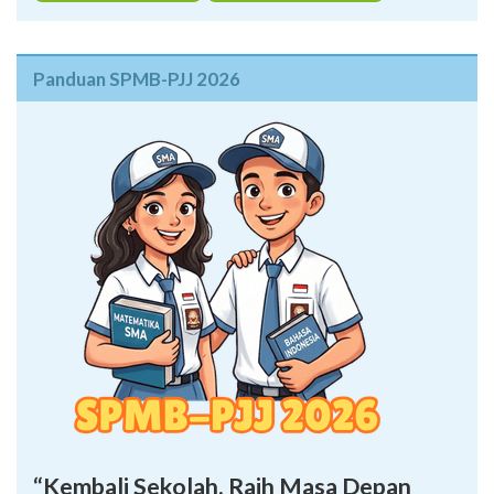
Panduan SPMB-PJJ 2026
“Kembali Sekolah, Raih Masa Depan