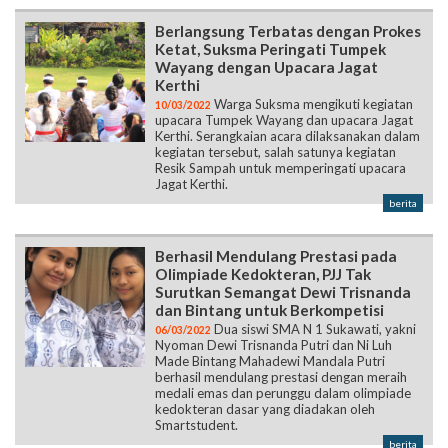
Berlangsung Terbatas dengan Prokes
Ketat, Suksma Peringati Tumpek
Wayang dengan Upacara Jagat
Kerthi
Warga Suksma mengikuti kegiatan
10/03/2022
upacara Tumpek Wayang dan upacara Jagat
Kerthi. Serangkaian acara dilaksanakan dalam
kegiatan tersebut, salah satunya kegiatan
Resik Sampah untuk memperingati upacara
Jagat Kerthi.
berita
Berhasil Mendulang Prestasi pada
Olimpiade Kedokteran, PJJ Tak
Surutkan Semangat Dewi Trisnanda
dan Bintang untuk Berkompetisi
Dua siswi SMA N 1 Sukawati, yakni
06/03/2022
Nyoman Dewi Trisnanda Putri dan Ni Luh
Made Bintang Mahadewi Mandala Putri
berhasil mendulang prestasi dengan meraih
medali emas dan perunggu dalam olimpiade
kedokteran dasar yang diadakan oleh
Smartstudent.
berita