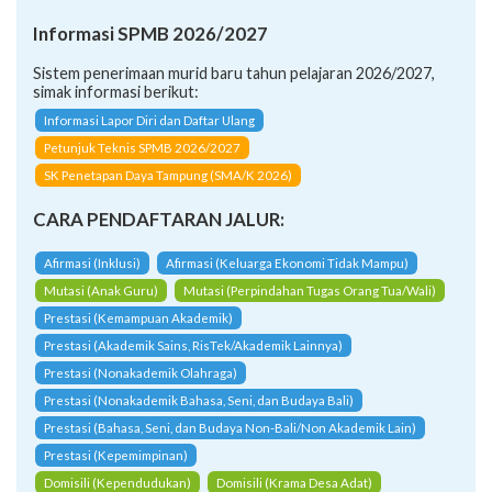
Informasi SPMB 2026/2027
Sistem penerimaan murid baru tahun pelajaran 2026/2027,
simak informasi berikut:
Informasi Lapor Diri dan Daftar Ulang
Petunjuk Teknis SPMB 2026/2027
SK Penetapan Daya Tampung (SMA/K 2026)
CARA PENDAFTARAN JALUR:
Afirmasi (Inklusi)
Afirmasi (Keluarga Ekonomi Tidak Mampu)
Mutasi (Anak Guru)
Mutasi (Perpindahan Tugas Orang Tua/Wali)
Prestasi (Kemampuan Akademik)
Prestasi (Akademik Sains, RisTek/Akademik Lainnya)
Prestasi (Nonakademik Olahraga)
Prestasi (Nonakademik Bahasa, Seni, dan Budaya Bali)
Prestasi (Bahasa, Seni, dan Budaya Non-Bali/Non Akademik Lain)
Prestasi (Kepemimpinan)
Domisili (Kependudukan)
Domisili (Krama Desa Adat)