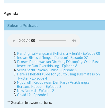
Agenda
Suksma Podcast
Pentingnya Menguasai Skill di Era Milenial - Episode 08
Inovasi Bisnis di Tengah Pandemi - Episode 07
Proses Pendewasaan Diri Yang Didampingi Oleh Rasa
Insecure Dan Overthinking - Episode 6
Serba Serbi Sekolah Online - Episode 5
Here's a helpful guide for you to using suksmafess on
Twitter - Episode 4
Ngobrolin Kebudayaan Dan Karya Anak Bangsa
Bersama Kpoper - Episode 3
New Normal - Episode 2
Covid 19 - Episode 1
**Gunakan browser terbaru.