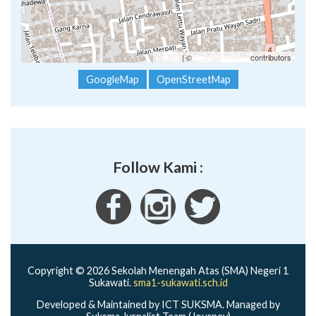
Leaflet
| ©
OpenStreetMap
contributors
GoogleMap
OpenStreetMap
Follow Kami :
Copyright © 2026 Sekolah Menengah Atas (SMA) Negeri 1
Sukawati.
sma1-sukawati.sch.id
Developed & Maintained by ICT SUKSMA. Managed by