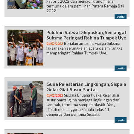
Favorit 2022 dan menjadi grand finalis
termuda dalam pemilihan Putera Remaja Bali
2022
berita
Puluhan Satwa Dilepaskan, Semangat
Suksma Peringati Rahina Tumpek Uye
Berjalan antusias, warga Suksma
01/02/2022
laksanakan serangkaian acara dalam rangka
memperingati Rahina Tumpek Uye.
berita
Guna Pelestarian Lingkungan, Sispala
Gelar Giat Susur Pantai.
Sispala Bhuana Puaka gelar aksi
01/02/2022
susur pantai guna menjaga lingkungan dari
sampah, terutama sampah plastik. Yang
diikuti oleh anggota Sispala kelas 11,
pengurus dan pembina Sispala.
berita