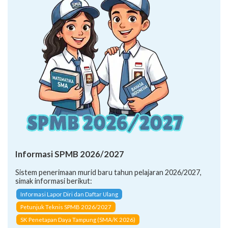
Informasi SPMB 2026/2027
Sistem penerimaan murid baru tahun pelajaran 2026/2027,
simak informasi berikut:
Informasi Lapor Diri dan Daftar Ulang
Petunjuk Teknis SPMB 2026/2027
SK Penetapan Daya Tampung (SMA/K 2026)