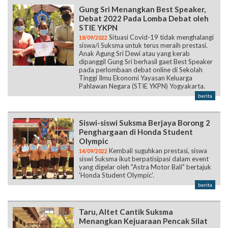
Gung Sri Menangkan Best Speaker,
Debat 2022 Pada Lomba Debat oleh
STIE YKPN
Situasi Covid-19 tidak menghalangi
18/09/2022
siswa/i Suksma untuk terus meraih prestasi.
Anak Agung Sri Dewi atau yang kerab
dipanggil Gung Sri berhasil gaet Best Speaker
pada perlombaan debat online di Sekolah
Tinggi Ilmu Ekonomi Yayasan Keluarga
Pahlawan Negara (STIE YKPN) Yogyakarta.
berita
Siswi-siswi Suksma Berjaya Borong 2
Penghargaan di Honda Student
Olympic
Kembali suguhkan prestasi, siswa
14/09/2022
siswi Suksma ikut berpatisipasi dalam event
yang digelar oleh "Astra Motor Bali" bertajuk
'Honda Student Olympic'.
berita
Taru, Altet Cantik Suksma
Menangkan Kejuaraan Pencak Silat