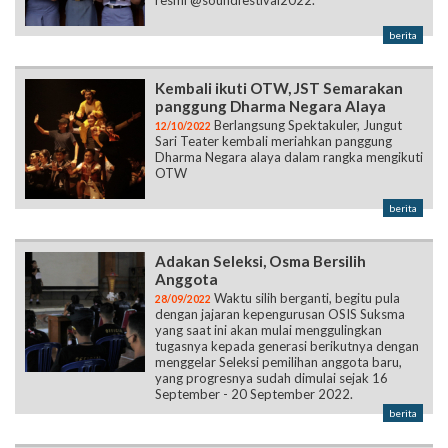
resmi @soundfestival2022.”
berita
Kembali ikuti OTW, JST Semarakan
panggung Dharma Negara Alaya
Berlangsung Spektakuler, Jungut
12/10/2022
Sari Teater kembali meriahkan panggung
Dharma Negara alaya dalam rangka mengikuti
OTW
berita
Adakan Seleksi, Osma Bersilih
Anggota
Waktu silih berganti, begitu pula
28/09/2022
dengan jajaran kepengurusan OSIS Suksma
yang saat ini akan mulai menggulingkan
tugasnya kepada generasi berikutnya dengan
menggelar Seleksi pemilihan anggota baru,
yang progresnya sudah dimulai sejak 16
September - 20 September 2022.
berita