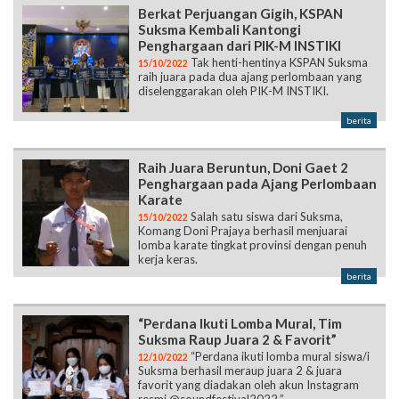
Berkat Perjuangan Gigih, KSPAN
Suksma Kembali Kantongi
Penghargaan dari PIK-M INSTIKI
Tak henti-hentinya KSPAN Suksma
15/10/2022
raih juara pada dua ajang perlombaan yang
diselenggarakan oleh PIK-M INSTIKI.
berita
Raih Juara Beruntun, Doni Gaet 2
Penghargaan pada Ajang Perlombaan
Karate
Salah satu siswa dari Suksma,
15/10/2022
Komang Doni Prajaya berhasil menjuarai
lomba karate tingkat provinsi dengan penuh
kerja keras.
berita
“Perdana Ikuti Lomba Mural, Tim
Suksma Raup Juara 2 & Favorit”
“Perdana ikuti lomba mural siswa/i
12/10/2022
Suksma berhasil meraup juara 2 & juara
favorit yang diadakan oleh akun Instagram