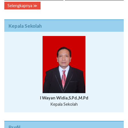
Selengkapnya ≫
Kepala Sekolah
I Wayan Widia,S.Pd.,M.Pd
Kepala Sekolah
Profil