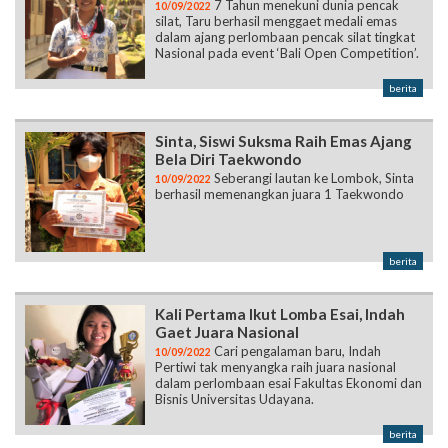
7 Tahun menekuni dunia pencak
10/09/2022
silat, Taru berhasil menggaet medali emas
dalam ajang perlombaan pencak silat tingkat
Nasional pada event ‘Bali Open Competition’.
berita
Sinta, Siswi Suksma Raih Emas Ajang
Bela Diri Taekwondo
Seberangi lautan ke Lombok, Sinta
10/09/2022
berhasil memenangkan juara 1 Taekwondo
berita
Kali Pertama Ikut Lomba Esai, Indah
Gaet Juara Nasional
Cari pengalaman baru, Indah
10/09/2022
Pertiwi tak menyangka raih juara nasional
dalam perlombaan esai Fakultas Ekonomi dan
Bisnis Universitas Udayana.
berita