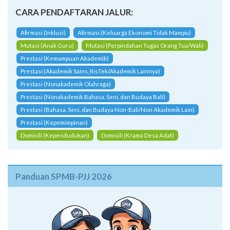
CARA PENDAFTARAN JALUR:
Afirmasi (Inklusi)
Afirmasi (Keluarga Ekonomi Tidak Mampu)
Mutasi (Anak Guru)
Mutasi (Perpindahan Tugas Orang Tua/Wali)
Prestasi (Kemampuan Akademik)
Prestasi (Akademik Sains, RisTek/Akademik Lainnya)
Prestasi (Nonakademik Olahraga)
Prestasi (Nonakademik Bahasa, Seni, dan Budaya Bali)
Prestasi (Bahasa, Seni, dan Budaya Non-Bali/Non Akademik Lain)
Prestasi (Kepemimpinan)
Domisili (Kependudukan)
Domisili (Krama Desa Adat)
Panduan SPMB-PJJ 2026