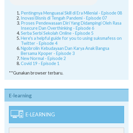
Pentingnya Menguasai Skill di Era Milenial - Episode 08
Inovasi Bisnis di Tengah Pandemi - Episode 07
Proses Pendewasaan Diri Yang Didampingi Oleh Rasa
Insecure Dan Overthinking - Episode 6
Serba Serbi Sekolah Online - Episode 5
Here's a helpful guide for you to using suksmafess on
Twitter - Episode 4
Ngobrolin Kebudayaan Dan Karya Anak Bangsa
Bersama Kpoper - Episode 3
New Normal - Episode 2
Covid 19 - Episode 1
**Gunakan browser terbaru.
E-learning
E-LEARNING