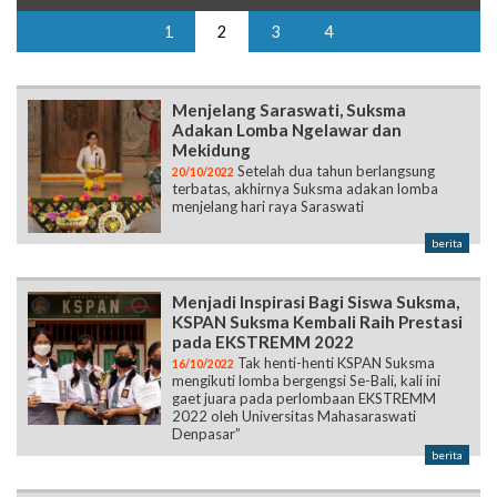
1
2
3
4
Menjelang Saraswati, Suksma
Adakan Lomba Ngelawar dan
Mekidung
Setelah dua tahun berlangsung
20/10/2022
terbatas, akhirnya Suksma adakan lomba
menjelang hari raya Saraswati
berita
Menjadi Inspirasi Bagi Siswa Suksma,
KSPAN Suksma Kembali Raih Prestasi
pada EKSTREMM 2022
Tak henti-henti KSPAN Suksma
16/10/2022
mengikuti lomba bergengsi Se-Bali, kali ini
gaet juara pada perlombaan EKSTREMM
2022 oleh Universitas Mahasaraswati
Denpasar”
berita