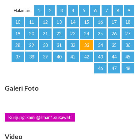
Halaman:
1
2
3
4
5
6
7
8
9
10
11
12
13
14
15
16
17
18
19
20
21
22
23
24
25
26
27
28
29
30
31
32
33
34
35
36
37
38
39
40
41
42
43
44
45
46
47
48
Galeri Foto
Kunjungi kami @sman1.sukawati
Video