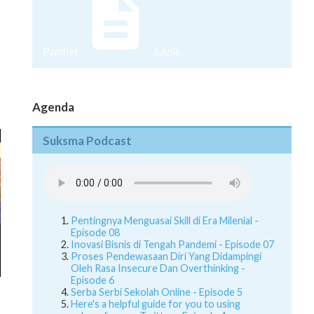
Pamflet
Juknis
Agenda
Suksma Podcast
Pentingnya Menguasai Skill di Era Milenial -
Episode 08
Inovasi Bisnis di Tengah Pandemi - Episode 07
Proses Pendewasaan Diri Yang Didampingi
Oleh Rasa Insecure Dan Overthinking -
Episode 6
Serba Serbi Sekolah Online - Episode 5
Here's a helpful guide for you to using