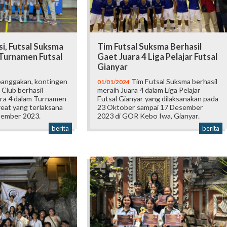
i, Futsal Suksma
Tim Futsal Suksma Berhasil
 Turnamen Futsal
Gaet Juara 4 Liga Pelajar Futsal
Gianyar
nggakan, kontingen
Tim Futsal Suksma berhasil
01/01/2024
Club berhasil
meraih Juara 4 dalam Liga Pelajar
ra 4 dalam Turnamen
Futsal Gianyar yang dilaksanakan pada
eat yang terlaksana
23 Oktober sampai 17 Desember
sember 2023.
2023 di GOR Kebo Iwa, Gianyar.
berita
berita