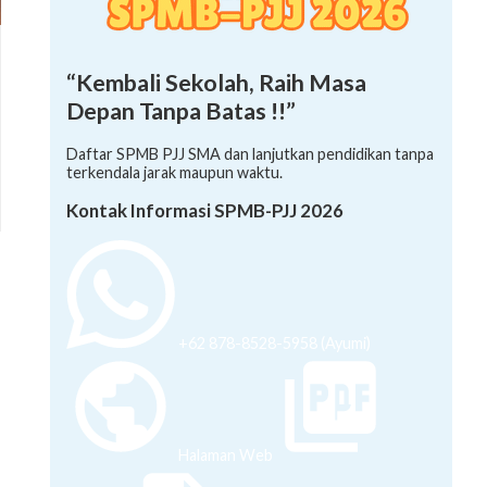
“Kembali Sekolah, Raih Masa
Depan Tanpa Batas !!”
Daftar SPMB PJJ SMA dan lanjutkan pendidikan tanpa
terkendala jarak maupun waktu.
Kontak Informasi SPMB-PJJ 2026
+62 878-8528-5958 (Ayumi)
Halaman Web