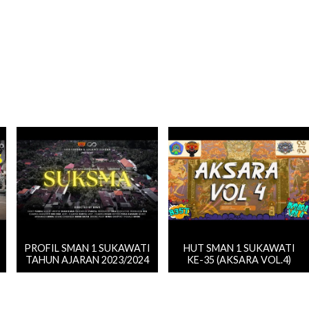
PROFIL SMAN 1 SUKAWATI
HUT SMAN 1 SUKAWATI
TAHUN AJARAN 2023/2024
KE-35 (AKSARA VOL.4)