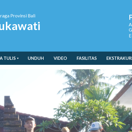
hraga
Provinsi Bali
ukawati
A
G
E
A TULIS
UNDUH
VIDEO
FASILITAS
EKSTRAKUR