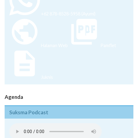
Halaman Web
Pamflet
Juknis
Agenda
Suksma Podcast
Pentingnya Menguasai Skill di Era Milenial - Episode 08
Inovasi Bisnis di Tengah Pandemi - Episode 07