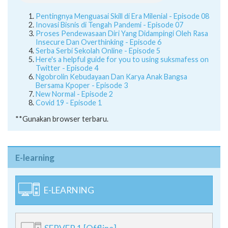
Proses Pendewasaan Diri Yang Didampingi Oleh Rasa
Insecure Dan Overthinking - Episode 6
Serba Serbi Sekolah Online - Episode 5
Here's a helpful guide for you to using suksmafess on
Twitter - Episode 4
Ngobrolin Kebudayaan Dan Karya Anak Bangsa
Bersama Kpoper - Episode 3
New Normal - Episode 2
Covid 19 - Episode 1
**Gunakan browser terbaru.
E-learning
E-LEARNING
SERVER 1 [Offline]