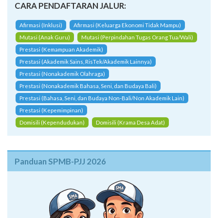
Mutasi (Anak Guru)
Mutasi (Perpindahan Tugas Orang Tua/Wali)
Prestasi (Kemampuan Akademik)
Prestasi (Akademik Sains, RisTek/Akademik Lainnya)
Prestasi (Nonakademik Olahraga)
Prestasi (Nonakademik Bahasa, Seni, dan Budaya Bali)
Prestasi (Bahasa, Seni, dan Budaya Non-Bali/Non Akademik Lain)
Prestasi (Kepemimpinan)
Domisili (Kependudukan)
Domisili (Krama Desa Adat)
Panduan SPMB-PJJ 2026