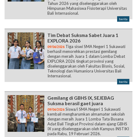
Tim Debat Suksma Sabet Juara 1
EXPLORA 2026
Tiga siswi SMA Negeri 1 Sukawati
09/06/2026
berhasil menorehkan prestasi gemilang
dengan meraih Juara 1 dalam Lomba Debat
EXPLORA 2026 tingkat provinsi yang
diselenggarakan oleh Fakultas Bisnis, Sosial,
Teknologi dan Humaniora Universitas Bali
Internasional.
berita
Gemilang di GBHS IX, SEJEBAG
Suksma berasil gaet juara
Siswa/i SMA Negeri 1 Sukawati
09/06/2026
kembali mengharumkan almamater sekolah
dengan meraih Juara 1 Lomba Tata Busana
Adat Bali Tingkat Provinsi dalam ajang GBHS
IX yang diselenggarakan oleh Kampus INSTIKI
pada Rabu, 19 Februari 2026.
berita
Memukau! Vampyra Dance Raih Juara