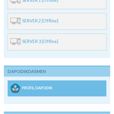
SERVER 2 [Offline]
SERVER 3 [Offline]
DAPODIKDASMEN
PROFIL DAPODIK
Peta Lokasi