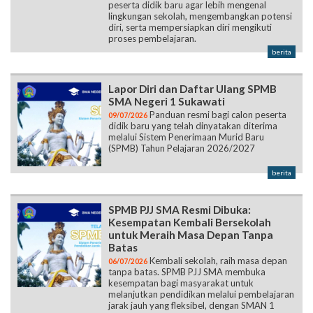
berita
Lapor Diri dan Daftar Ulang SPMB
SMA Negeri 1 Sukawati
Panduan resmi bagi calon peserta
09/07/2026
didik baru yang telah dinyatakan diterima
melalui Sistem Penerimaan Murid Baru
(SPMB) Tahun Pelajaran 2026/2027
berita
SPMB PJJ SMA Resmi Dibuka:
Kesempatan Kembali Bersekolah
untuk Meraih Masa Depan Tanpa
Batas
Kembali sekolah, raih masa depan
06/07/2026
tanpa batas. SPMB PJJ SMA membuka
kesempatan bagi masyarakat untuk
melanjutkan pendidikan melalui pembelajaran
jarak jauh yang fleksibel, dengan SMAN 1
Sukawati sebagai sekolah induk
penyelenggara di Provinsi Bali.
berita