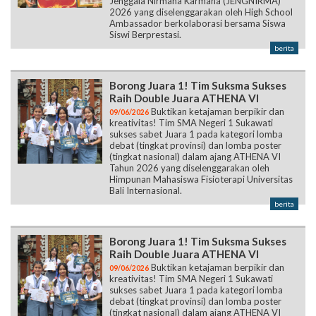
berita
Borong Juara 1! Tim Suksma Sukses
Raih Double Juara ATHENA VI
Buktikan ketajaman berpikir dan
09/06/2026
kreativitas! Tim SMA Negeri 1 Sukawati
sukses sabet Juara 1 pada kategori lomba
debat (tingkat provinsi) dan lomba poster
(tingkat nasional) dalam ajang ATHENA VI
Tahun 2026 yang diselenggarakan oleh
Himpunan Mahasiswa Fisioterapi Universitas
Bali Internasional.
berita
Borong Juara 1! Tim Suksma Sukses
Raih Double Juara ATHENA VI
Buktikan ketajaman berpikir dan
09/06/2026
kreativitas! Tim SMA Negeri 1 Sukawati
sukses sabet Juara 1 pada kategori lomba
debat (tingkat provinsi) dan lomba poster
(tingkat nasional) dalam ajang ATHENA VI
Tahun 2026 yang diselenggarakan oleh
Himpunan Mahasiswa Fisioterapi Universitas
Bali Internasional.
berita