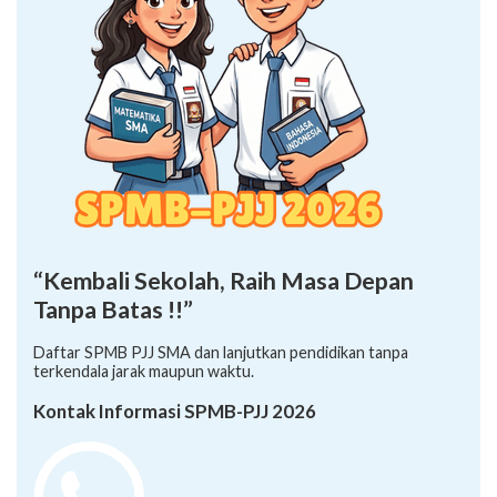
“Kembali Sekolah, Raih Masa Depan
Tanpa Batas !!”
Daftar SPMB PJJ SMA dan lanjutkan pendidikan tanpa
terkendala jarak maupun waktu.
Kontak Informasi SPMB-PJJ 2026
+62 878-8528-5958 (Ayumi)