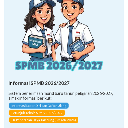
Informasi SPMB 2026/2027
Sistem penerimaan murid baru tahun pelajaran 2026/2027,
simak informasi berikut:
Informasi Lapor Diri dan Daftar Ulang
Petunjuk Teknis SPMB 2026/2027
SK Penetapan Daya Tampung (SMA/K 2026)
CARA PENDAFTARAN JALUR:
Afirmasi (Inklusi)
Afirmasi (Keluarga Ekonomi Tidak Mampu)