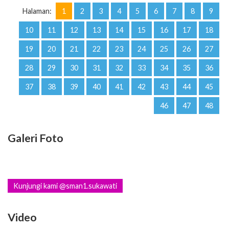
19
20
21
22
23
24
25
26
27
28
29
30
31
32
33
34
35
36
37
38
39
40
41
42
43
44
45
46
47
48
Galeri Foto
Kunjungi kami @sman1.sukawati
Video