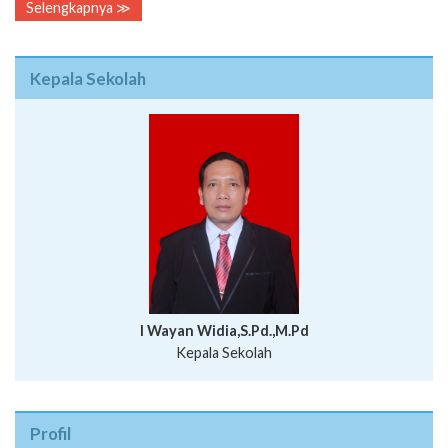
Kepala Sekolah
I Wayan Widia,S.Pd.,M.Pd
Kepala Sekolah
Profil