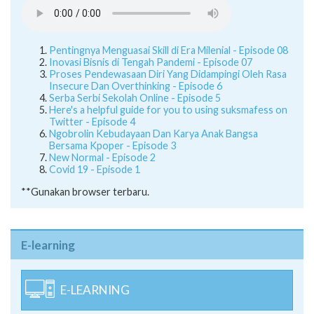
Pentingnya Menguasai Skill di Era Milenial - Episode 08
Inovasi Bisnis di Tengah Pandemi - Episode 07
Proses Pendewasaan Diri Yang Didampingi Oleh Rasa
Insecure Dan Overthinking - Episode 6
Serba Serbi Sekolah Online - Episode 5
Here's a helpful guide for you to using suksmafess on
Twitter - Episode 4
Ngobrolin Kebudayaan Dan Karya Anak Bangsa
Bersama Kpoper - Episode 3
New Normal - Episode 2
Covid 19 - Episode 1
**Gunakan browser terbaru.
E-learning
E-LEARNING