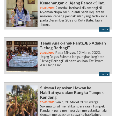
Kemenangan di Ajang Pencak Silat.
2 medali berhasil dikantongi Ni
20/03/2023
Nyoman Nopa Ari Sudianti pada kejuaraan
nasional cabang pencak silat yang terlaksana
pada Desember 2022 di Kota Batu, Jawa
Timur.
berita
Temui Anak-anak Panti, JBS Adakan
"Jebag Berbagi"
Pada Minggu, 12 Maret 2023,
20/03/2023
Jegeg Bagus Suksma langsungkan kegiatan
"Jebag Berbagi" di panti asuhan Tat Twam
Asi, Denpasar.
berita
Suksma Lepaskan Hewan ke
Habitatnya dalam Rangka Tumpek
Kandang
Senin, 20 Maret 2023 warga
20/03/2023
Suksma turut meriahkan perayaan Tumpek
Kandang guna menjaga dan melestarikan alam
dengan melepaskan satwa ke habitatnya