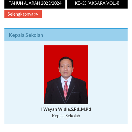
TAHUN AJARAN 2023/2024
KE-35 (AKSARA VOL.4)
Selengkapnya ≫
Kepala Sekolah
I Wayan Widia,S.Pd.,M.Pd
Kepala Sekolah