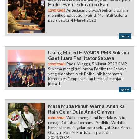
Hadiri Event Education Fair
Antusiasme siswa/i Suksma dalam
12/03/2023
mengikuti Education Fair di Mall Bali Galeria
pada Sabtu, 4 Maret 2023
berita
Usung Materi HIV/AIDS, PMR Suksma
Gaet Juara Fasilitator Sebaya
Pada Minggu, 5 Maret 2023 PMR
12/03/2023
Suksma mengikuti lomba Fasilitator Sebaya
yang diadakan oleh Politeknik Kesehatan
Kemenkes Denpasar dan berhasil menjadi
juara 1.
berita
Masa Muda Penuh Warna, Andhika
Raih Gelar Duta Anak Gianyar
Walau mengalami kendala waktu,
03/03/2023
remaja 16 tahun bernama Andhika Widhita
berhasil meraih gelar baru sebagai Duta Anak
Gianyar Komisi Partisipasi periode
2023/2024.