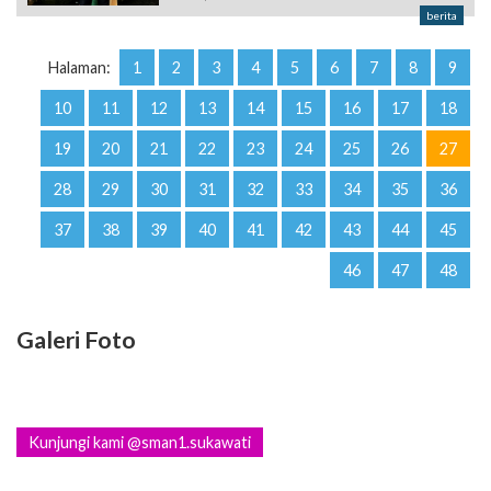
berita
Halaman:
1
2
3
4
5
6
7
8
9
10
11
12
13
14
15
16
17
18
19
20
21
22
23
24
25
26
27
28
29
30
31
32
33
34
35
36
37
38
39
40
41
42
43
44
45
46
47
48
Galeri Foto
Kunjungi kami @sman1.sukawati