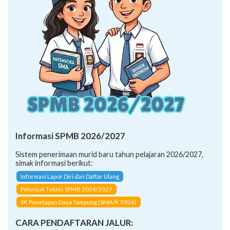
Informasi SPMB 2026/2027
Sistem penerimaan murid baru tahun pelajaran 2026/2027,
simak informasi berikut:
Informasi Lapor Diri dan Daftar Ulang
Petunjuk Teknis SPMB 2026/2027
SK Penetapan Daya Tampung (SMA/K 2026)
CARA PENDAFTARAN JALUR:
Afirmasi (Inklusi)
Afirmasi (Keluarga Ekonomi Tidak Mampu)
Mutasi (Anak Guru)
Mutasi (Perpindahan Tugas Orang Tua/Wali)