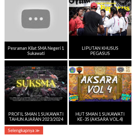
Pesraman Kilat SMA Negeri 1
LIPUTAN KHUSUS
Sukawati
PEGASUS
PROFIL SMAN 1 SUKAWATI
HUT SMAN 1 SUKAWATI
TAHUN AJARAN 2023/2024
KE-35 (AKSARA VOL.4)
Selengkapnya ≫
Kepala Sekolah