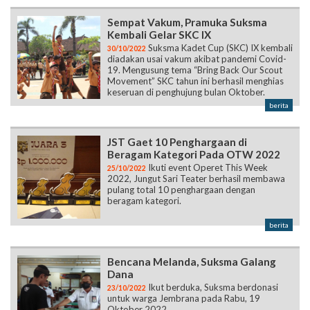
Suksma Kadet Cup (SKC) IX kembali
30/10/2022
diadakan usai vakum akibat pandemi Covid-
19. Mengusung tema “Bring Back Our Scout
Movement” SKC tahun ini berhasil menghias
keseruan di penghujung bulan Oktober.
berita
JST Gaet 10 Penghargaan di
Beragam Kategori Pada OTW 2022
Ikuti event Operet This Week
25/10/2022
2022, Jungut Sari Teater berhasil membawa
pulang total 10 penghargaan dengan
beragam kategori.
berita
Bencana Melanda, Suksma Galang
Dana
Ikut berduka, Suksma berdonasi
23/10/2022
untuk warga Jembrana pada Rabu, 19
Oktober 2022.
berita