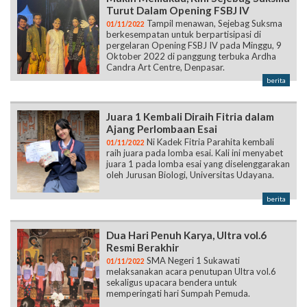
Oktober 2022 di panggung terbuka Ardha
Candra Art Centre, Denpasar.
berita
Juara 1 Kembali Diraih Fitria dalam
Ajang Perlombaan Esai
Ni Kadek Fitria Parahita kembali
01/11/2022
raih juara pada lomba esai. Kali ini menyabet
juara 1 pada lomba esai yang diselenggarakan
oleh Jurusan Biologi, Universitas Udayana.
berita
Dua Hari Penuh Karya, Ultra vol.6
Resmi Berakhir
SMA Negeri 1 Sukawati
01/11/2022
melaksanakan acara penutupan Ultra vol.6
sekaligus upacara bendera untuk
memperingati hari Sumpah Pemuda.
berita