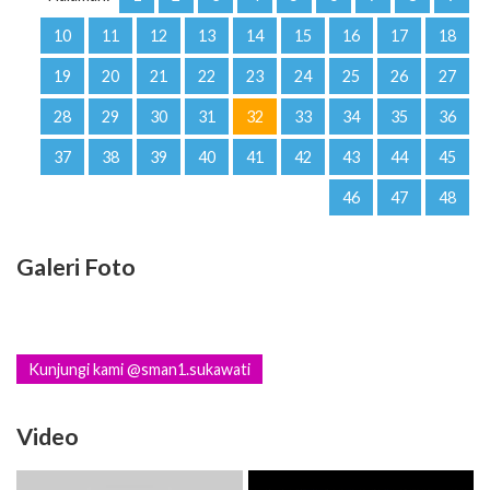
19
20
21
22
23
24
25
26
27
28
29
30
31
32
33
34
35
36
37
38
39
40
41
42
43
44
45
46
47
48
Galeri Foto
Kunjungi kami @sman1.sukawati
Video