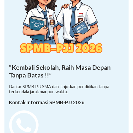
“Kembali Sekolah, Raih Masa Depan
Tanpa Batas !!”
Daftar SPMB PJJ SMA dan lanjutkan pendidikan tanpa
terkendala jarak maupun waktu.
Kontak Informasi SPMB-PJJ 2026
+62 878-8528-5958 (Ayumi)