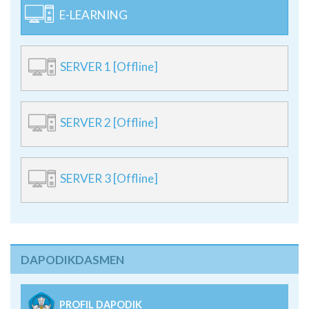
E-LEARNING
SERVER 1 [Offline]
SERVER 2 [Offline]
SERVER 3 [Offline]
DAPODIKDASMEN
PROFIL DAPODIK