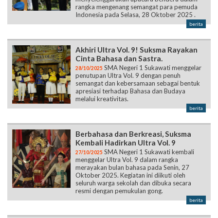
rangka mengenang semangat para pemuda
Indonesia pada Selasa, 28 Oktober 2025 .
berita
Akhiri Ultra Vol. 9! Suksma Rayakan
Cinta Bahasa dan Sastra.
SMA Negeri 1 Sukawati menggelar
28/10/2025
penutupan Ultra Vol. 9 dengan penuh
semangat dan kebersamaan sebagai bentuk
apresiasi terhadap Bahasa dan Budaya
melalui kreativitas.
berita
Berbahasa dan Berkreasi, Suksma
Kembali Hadirkan Ultra Vol. 9
SMA Negeri 1 Sukawati kembali
27/10/2025
menggelar Ultra Vol. 9 dalam rangka
merayakan bulan bahasa pada Senin, 27
Oktober 2025. Kegiatan ini diikuti oleh
seluruh warga sekolah dan dibuka secara
resmi dengan pemukulan gong.
berita