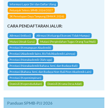
Informasi Lapor Diri dan Daftar Ulang
Petunjuk Teknis SPMB 2026/2027
SK Penetapan Daya Tampung (SMA/K 2026)
CARA PENDAFTARAN JALUR:
Afirmasi (Inklusi)
Afirmasi (Keluarga Ekonomi Tidak Mampu)
Mutasi (Anak Guru)
Mutasi (Perpindahan Tugas Orang Tua/Wali)
Prestasi (Kemampuan Akademik)
Prestasi (Akademik Sains, RisTek/Akademik Lainnya)
Prestasi (Nonakademik Olahraga)
Prestasi (Nonakademik Bahasa, Seni, dan Budaya Bali)
Prestasi (Bahasa, Seni, dan Budaya Non-Bali/Non Akademik Lain)
Prestasi (Kepemimpinan)
Domisili (Kependudukan)
Domisili (Krama Desa Adat)
Panduan SPMB-PJJ 2026