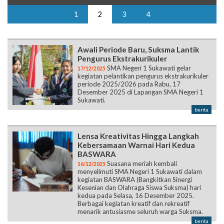
1
2
3
4
Awali Periode Baru, Suksma Lantik
Pengurus Ekstrakurikuler
SMA Negeri 1 Sukawati gelar
17/12/2025
kegiatan pelantikan pengurus ekstrakurikuler
periode 2025/2026 pada Rabu, 17
Desember 2025 di Lapangan SMA Negeri 1
Sukawati.
berita
Lensa Kreativitas Hingga Langkah
Kebersamaan Warnai Hari Kedua
BASWARA
Suasana meriah kembali
16/12/2025
menyelimuti SMA Negeri 1 Sukawati dalam
kegiatan BASWARA (Bangkitkan Sinergi
Kesenian dan Olahraga Siswa Suksma) hari
kedua pada Selasa, 16 Desember 2025.
Berbagai kegiatan kreatif dan rekreatif
menarik antusiasme seluruh warga Suksma.
berita