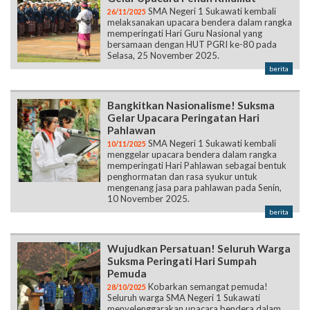
SMA Negeri 1 Sukawati kembali
26/11/2025
melaksanakan upacara bendera dalam rangka
memperingati Hari Guru Nasional yang
bersamaan dengan HUT PGRI ke-80 pada
Selasa, 25 November 2025.
berita
Bangkitkan Nasionalisme! Suksma
Gelar Upacara Peringatan Hari
Pahlawan
SMA Negeri 1 Sukawati kembali
10/11/2025
menggelar upacara bendera dalam rangka
memperingati Hari Pahlawan sebagai bentuk
penghormatan dan rasa syukur untuk
mengenang jasa para pahlawan pada Senin,
10 November 2025.
berita
Wujudkan Persatuan! Seluruh Warga
Suksma Peringati Hari Sumpah
Pemuda
Kobarkan semangat pemuda!
28/10/2025
Seluruh warga SMA Negeri 1 Sukawati
menyelenggarakan upacara bendera dalam