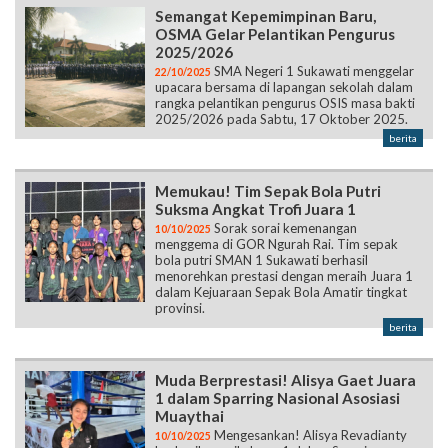
Semangat Kepemimpinan Baru,
OSMA Gelar Pelantikan Pengurus
2025/2026
SMA Negeri 1 Sukawati menggelar
22/10/2025
upacara bersama di lapangan sekolah dalam
rangka pelantikan pengurus OSIS masa bakti
2025/2026 pada Sabtu, 17 Oktober 2025.
berita
Memukau! Tim Sepak Bola Putri
Suksma Angkat Trofi Juara 1
Sorak sorai kemenangan
10/10/2025
menggema di GOR Ngurah Rai. Tim sepak
bola putri SMAN 1 Sukawati berhasil
menorehkan prestasi dengan meraih Juara 1
dalam Kejuaraan Sepak Bola Amatir tingkat
provinsi.
berita
Muda Berprestasi! Alisya Gaet Juara
1 dalam Sparring Nasional Asosiasi
Muaythai
Mengesankan! Alisya Revadianty
10/10/2025