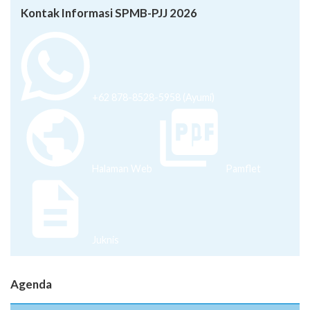
Kontak Informasi SPMB-PJJ 2026
+62 878-8528-5958 (Ayumi)
Halaman Web
Pamflet
Juknis
Agenda