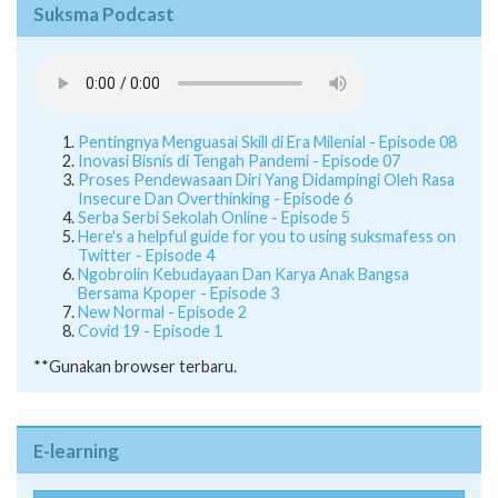
Suksma Podcast
Pentingnya Menguasai Skill di Era Milenial - Episode 08
Inovasi Bisnis di Tengah Pandemi - Episode 07
Proses Pendewasaan Diri Yang Didampingi Oleh Rasa
Insecure Dan Overthinking - Episode 6
Serba Serbi Sekolah Online - Episode 5
Here's a helpful guide for you to using suksmafess on
Twitter - Episode 4
Ngobrolin Kebudayaan Dan Karya Anak Bangsa
Bersama Kpoper - Episode 3
New Normal - Episode 2
Covid 19 - Episode 1
**Gunakan browser terbaru.
E-learning