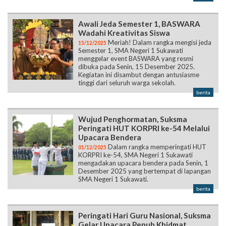
Awali Jeda Semester 1, BASWARA
Wadahi Kreativitas Siswa
Meriah! Dalam rangka mengisi jeda
15/12/2025
Semester 1, SMA Negeri 1 Sukawati
menggelar event BASWARA yang resmi
dibuka pada Senin, 15 Desember 2025.
Kegiatan ini disambut dengan antusiasme
tinggi dari seluruh warga sekolah.
berita
Wujud Penghormatan, Suksma
Peringati HUT KORPRI ke-54 Melalui
Upacara Bendera
Dalam rangka memperingati HUT
01/12/2025
KORPRI ke-54, SMA Negeri 1 Sukawati
mengadakan upacara bendera pada Senin, 1
Desember 2025 yang bertempat di lapangan
SMA Negeri 1 Sukawati.
berita
Peringati Hari Guru Nasional, Suksma
Gelar Upacara Penuh Khidmat