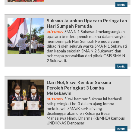
berita
Suksma Jalankan Upacara Peringatan
Hari Sumpah Pemuda
SMA N 1 Sukawati melangsungkan
01/11/2022
upacara bendera penuh makna dalam rangka
memperingati Hari Sumpah Pemuda yang
dihadiri oleh seluruh warga SMA N 1 Sukawati
dan kepala sekolah SMA N 2 Sukawati dan
beberapa perwakilan dari pihak OSIS SMA N
2 Sukawati.
berita
Dari Nol, Siswi Kembar Suksma
Peroleh Peringkat 3 Lomba
Mekekawin
Siswi kembar Suksma ini berhasil
01/11/2022
raih peringkat ke-3 dalam ajang lomba
mekekawin SMA/K se-Bali yang
diselenggarakan oleh Keluarga Besar
Mahasiswa Hindu Dharma (KBMHD) kampus
UNDIKNAS Denpasar
berita