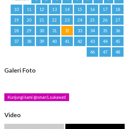
10
11
12
13
14
15
16
17
18
19
20
21
22
23
24
25
26
27
28
29
30
31
32
33
34
35
36
37
38
39
40
41
42
43
44
45
46
47
48
Galeri Foto
Kunjungi kami @sman1.sukawati
Video