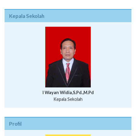
Kepala Sekolah
I Wayan Widia,S.Pd.,M.Pd
Kepala Sekolah
Profil