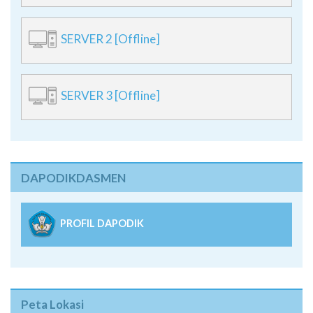
SERVER 2 [Offline]
SERVER 3 [Offline]
DAPODIKDASMEN
PROFIL DAPODIK
Peta Lokasi