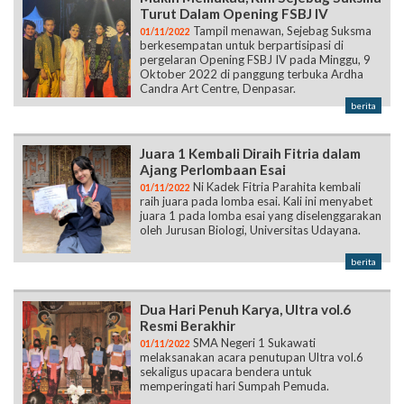
Turut Dalam Opening FSBJ IV
Tampil menawan, Sejebag Suksma
01/11/2022
berkesempatan untuk berpartisipasi di
pergelaran Opening FSBJ IV pada Minggu, 9
Oktober 2022 di panggung terbuka Ardha
Candra Art Centre, Denpasar.
berita
Juara 1 Kembali Diraih Fitria dalam
Ajang Perlombaan Esai
Ni Kadek Fitria Parahita kembali
01/11/2022
raih juara pada lomba esai. Kali ini menyabet
juara 1 pada lomba esai yang diselenggarakan
oleh Jurusan Biologi, Universitas Udayana.
berita
Dua Hari Penuh Karya, Ultra vol.6
Resmi Berakhir
SMA Negeri 1 Sukawati
01/11/2022
melaksanakan acara penutupan Ultra vol.6
sekaligus upacara bendera untuk
memperingati hari Sumpah Pemuda.