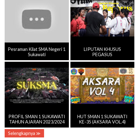
Pesraman Kilat SMA Negeri 1
LIPUTAN KHUSUS
Sukawati
PEGASUS
PROFIL SMAN 1 SUKAWATI
HUT SMAN 1 SUKAWATI
TAHUN AJARAN 2023/2024
KE-35 (AKSARA VOL.4)
Selengkapnya ≫