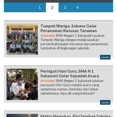
1
2
3
4
Tumpek Wariga, Suksma Gelar
Penanaman Ratusan Tanaman
SMA Negeri 1 Sukawati rayakan
12/12/2022
Tumpek Wariga dengan melaksanakan
persembahyangan bersama dan penanaman
tumbuhan di lingkungan sekolah.
berita
Peringati Hari Guru, SMA N 1
Sukawati Gelar Sejumlah Acara
SMA Negeri 1 Sukawati adakan
25/11/2022
perayaan Hari Guru melalui acara yang
sederhana namun, berbeda dari tahun
sebelumnya. Apa sih yang berbeda?
berita
Makin Memukau, Kini Sejebag Suksma