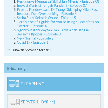
Pentingnya Menguasai Skill di Era Milenial - Episode 08
Inovasi Bisnis di Tengah Pandemi - Episode 07
Proses Pendewasaan Diri Yang Didampingi Oleh Rasa
Insecure Dan Overthinking - Episode 6
Serba Serbi Sekolah Online - Episode 5
Here's a helpful guide for you to using suksmafess on
Twitter - Episode 4
Ngobrolin Kebudayaan Dan Karya Anak Bangsa
Bersama Kpoper - Episode 3
New Normal - Episode 2
Covid 19 - Episode 1
**Gunakan browser terbaru.
E-learning
E-LEARNING
SERVER 1 [Offline]