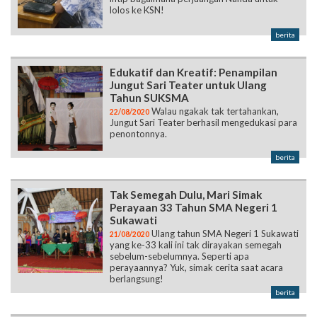
lolos ke KSN!
berita
Edukatif dan Kreatif: Penampilan
Jungut Sari Teater untuk Ulang
Tahun SUKSMA
Walau ngakak tak tertahankan,
22/08/2020
Jungut Sari Teater berhasil mengedukasi para
penontonnya.
berita
Tak Semegah Dulu, Mari Simak
Perayaan 33 Tahun SMA Negeri 1
Sukawati
Ulang tahun SMA Negeri 1 Sukawati
21/08/2020
yang ke-33 kali ini tak dirayakan semegah
sebelum-sebelumnya. Seperti apa
perayaannya? Yuk, simak cerita saat acara
berlangsung!
berita