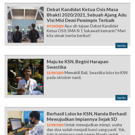
Debat Kandidat Ketua Osis Masa
Bhakti 2020/2021, Sebuah Ajang Adu
Visi Misi Demi Pemimpin Terbaik
Apa sih tujuan Debat Kandidat
07/10/2020
Ketua OSIS SMA N 1 Sukawati kemarin? Mari
kita simak berita berikut!
berita
Maju ke KSN, Begini Harapan
Swastika
Mewakili Bali, Swastika lolos ke KSN
12/09/2020
pada oktober nanti.
berita
Berhasil Lolos ke KSN, Nanda Berhasil
Mewujudkan Impiannya Sejak SD
Untuk mewujudkan mimpi, usaha
12/09/2020
dan doa sudah menjadi kunci yang pasti. Yuk,
intip bagaimana perjuangan Nanda untuk