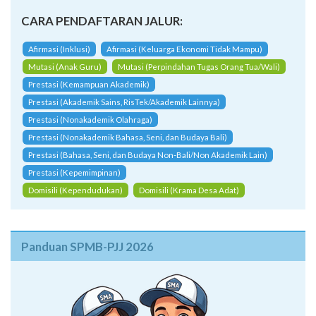
CARA PENDAFTARAN JALUR:
Afirmasi (Inklusi)
Afirmasi (Keluarga Ekonomi Tidak Mampu)
Mutasi (Anak Guru)
Mutasi (Perpindahan Tugas Orang Tua/Wali)
Prestasi (Kemampuan Akademik)
Prestasi (Akademik Sains, RisTek/Akademik Lainnya)
Prestasi (Nonakademik Olahraga)
Prestasi (Nonakademik Bahasa, Seni, dan Budaya Bali)
Prestasi (Bahasa, Seni, dan Budaya Non-Bali/Non Akademik Lain)
Prestasi (Kepemimpinan)
Domisili (Kependudukan)
Domisili (Krama Desa Adat)
Panduan SPMB-PJJ 2026