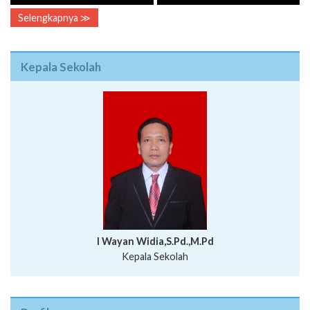
Selengkapnya ≫
Kepala Sekolah
I Wayan Widia,S.Pd.,M.Pd
Kepala Sekolah