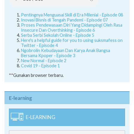
Pentingnya Menguasai Skill di Era Milenial - Episode 08
Inovasi Bisnis di Tengah Pandemi - Episode 07
Proses Pendewasaan Diri Yang Didampingi Oleh Rasa
Insecure Dan Overthinking - Episode 6
Serba Serbi Sekolah Online - Episode 5
Here's a helpful guide for you to using suksmafess on
Twitter - Episode 4
Ngobrolin Kebudayaan Dan Karya Anak Bangsa
Bersama Kpoper - Episode 3
New Normal - Episode 2
Covid 19 - Episode 1
**Gunakan browser terbaru.
E-learning
E-LEARNING