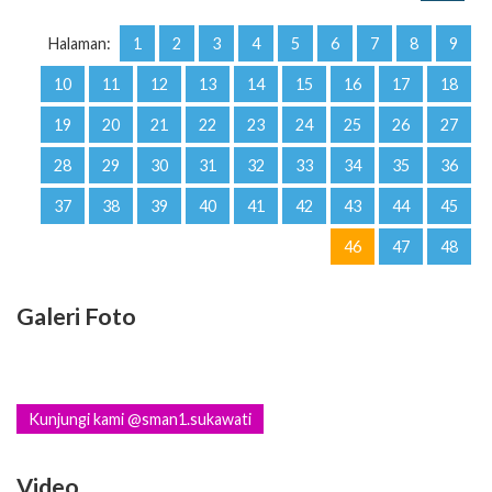
Halaman:
1
2
3
4
5
6
7
8
9
10
11
12
13
14
15
16
17
18
19
20
21
22
23
24
25
26
27
28
29
30
31
32
33
34
35
36
37
38
39
40
41
42
43
44
45
46
47
48
Galeri Foto
Kunjungi kami @sman1.sukawati
Video