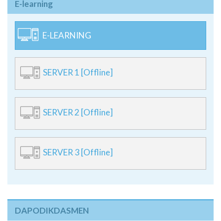
E-learning
E-LEARNING
SERVER 1 [Offline]
SERVER 2 [Offline]
SERVER 3 [Offline]
DAPODIKDASMEN