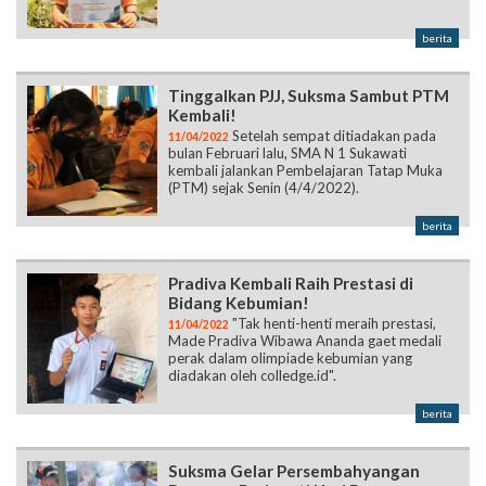
berita
Tinggalkan PJJ, Suksma Sambut PTM
Kembali!
Setelah sempat ditiadakan pada
11/04/2022
bulan Februari lalu, SMA N 1 Sukawati
kembali jalankan Pembelajaran Tatap Muka
(PTM) sejak Senin (4/4/2022).
berita
Pradiva Kembali Raih Prestasi di
Bidang Kebumian!
"Tak henti-henti meraih prestasi,
11/04/2022
Made Pradiva Wibawa Ananda gaet medali
perak dalam olimpiade kebumian yang
diadakan oleh colledge.id".
berita
Suksma Gelar Persembahyangan