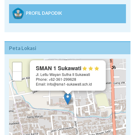
PROFIL DAPODIK
Peta Lokasi
×
+
SMAN 1 Sukawati
Jl. Lettu Wayan Sutha II Sukawati
−
Phone: +62-361-299628
Email: info@sma1-sukawati.sch.id