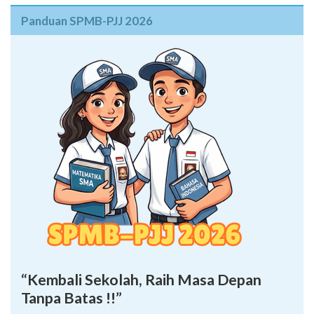
Panduan SPMB-PJJ 2026
“Kembali Sekolah, Raih Masa Depan
Tanpa Batas !!”