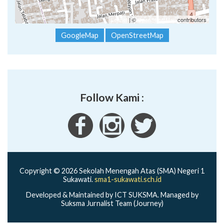
Leaflet
| ©
OpenStreetMap
contributors
GoogleMap
OpenStreetMap
Follow Kami :
Copyright © 2026 Sekolah Menengah Atas (SMA) Negeri 1
Sukawati.
sma1-sukawati.sch.id
Developed & Maintained by ICT SUKSMA. Managed by
Suksma Jurnalist Team (Journey)