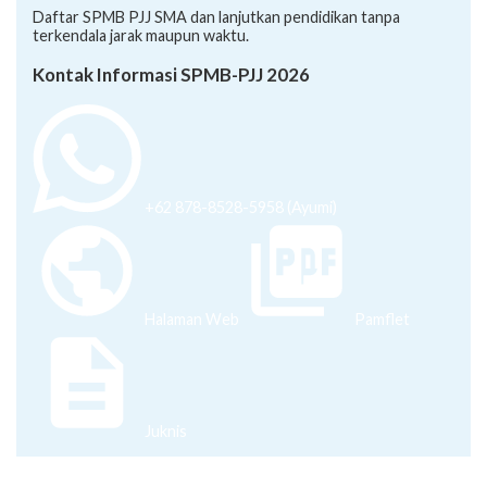
Daftar SPMB PJJ SMA dan lanjutkan pendidikan tanpa
terkendala jarak maupun waktu.
Kontak Informasi SPMB-PJJ 2026
+62 878-8528-5958 (Ayumi)
Halaman Web
Pamflet
Juknis