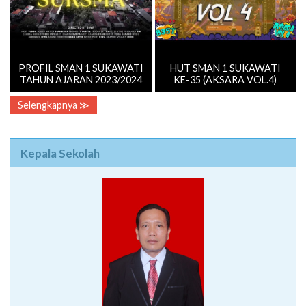
PROFIL SMAN 1 SUKAWATI
HUT SMAN 1 SUKAWATI
TAHUN AJARAN 2023/2024
KE-35 (AKSARA VOL.4)
Selengkapnya ≫
Kepala Sekolah