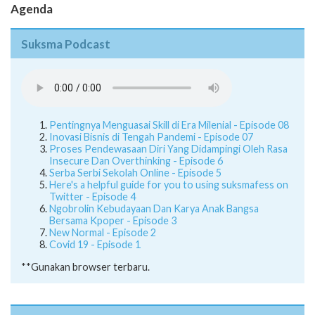
Agenda
Suksma Podcast
Pentingnya Menguasai Skill di Era Milenial - Episode 08
Inovasi Bisnis di Tengah Pandemi - Episode 07
Proses Pendewasaan Diri Yang Didampingi Oleh Rasa
Insecure Dan Overthinking - Episode 6
Serba Serbi Sekolah Online - Episode 5
Here's a helpful guide for you to using suksmafess on
Twitter - Episode 4
Ngobrolin Kebudayaan Dan Karya Anak Bangsa
Bersama Kpoper - Episode 3
New Normal - Episode 2
Covid 19 - Episode 1
**Gunakan browser terbaru.