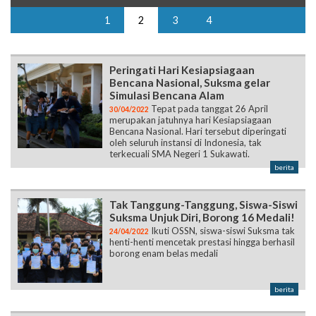
1
2
3
4
Peringati Hari Kesiapsiagaan
Bencana Nasional, Suksma gelar
Simulasi Bencana Alam
Tepat pada tanggat 26 April
30/04/2022
merupakan jatuhnya hari Kesiapsiagaan
Bencana Nasional. Hari tersebut diperingati
oleh seluruh instansi di Indonesia, tak
terkecuali SMA Negeri 1 Sukawati.
berita
Tak Tanggung-Tanggung, Siswa-Siswi
Suksma Unjuk Diri, Borong 16 Medali!
Ikuti OSSN, siswa-siswi Suksma tak
24/04/2022
henti-henti mencetak prestasi hingga berhasil
borong enam belas medali
berita