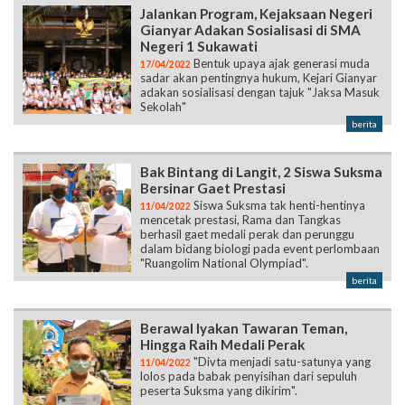
Jalankan Program, Kejaksaan Negeri
Gianyar Adakan Sosialisasi di SMA
Negeri 1 Sukawati
Bentuk upaya ajak generasi muda
17/04/2022
sadar akan pentingnya hukum, Kejari Gianyar
adakan sosialisasi dengan tajuk "Jaksa Masuk
Sekolah"
berita
Bak Bintang di Langit, 2 Siswa Suksma
Bersinar Gaet Prestasi
Siswa Suksma tak henti-hentinya
11/04/2022
mencetak prestasi, Rama dan Tangkas
berhasil gaet medali perak dan perunggu
dalam bidang biologi pada event perlombaan
"Ruangolim National Olympiad".
berita
Berawal Iyakan Tawaran Teman,
Hingga Raih Medali Perak
"Divta menjadi satu-satunya yang
11/04/2022
lolos pada babak penyisihan dari sepuluh
peserta Suksma yang dikirim".