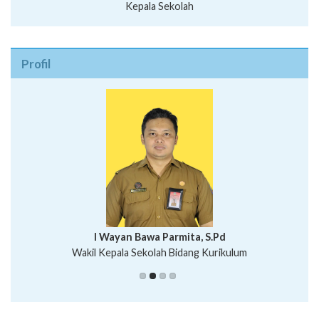
Kepala Sekolah
Profil
I Wayan Bawa Parmita, S.Pd
I Wayan Gede Aditya Pratita, S.Pd., M.Sn
Wakil Kepala Sekolah Bidang Kurikulum
Ni Wayan Nopi Sutantri, S.Pd.
Putu Suhartana, S.Pd.