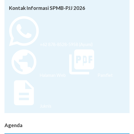
Kontak Informasi SPMB-PJJ 2026
+62 878-8528-5958 (Ayumi)
Halaman Web
Pamflet
Juknis
Agenda