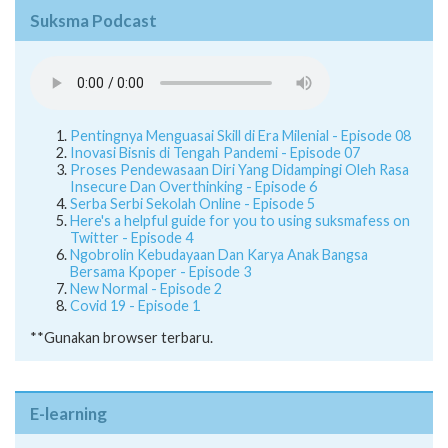
Suksma Podcast
Pentingnya Menguasai Skill di Era Milenial - Episode 08
Inovasi Bisnis di Tengah Pandemi - Episode 07
Proses Pendewasaan Diri Yang Didampingi Oleh Rasa
Insecure Dan Overthinking - Episode 6
Serba Serbi Sekolah Online - Episode 5
Here's a helpful guide for you to using suksmafess on
Twitter - Episode 4
Ngobrolin Kebudayaan Dan Karya Anak Bangsa
Bersama Kpoper - Episode 3
New Normal - Episode 2
Covid 19 - Episode 1
**Gunakan browser terbaru.
E-learning