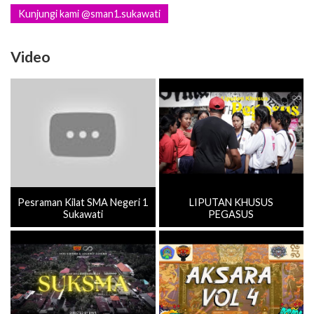
Kunjungi kami @sman1.sukawati
Video
Pesraman Kilat SMA Negeri 1
LIPUTAN KHUSUS
Sukawati
PEGASUS