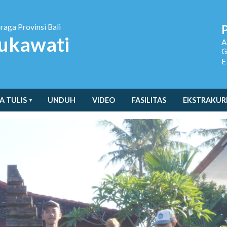
hraga
Provinsi Bali
ukawati
A
G
E
A TULIS
UNDUH
VIDEO
FASILITAS
EKSTRAKUR