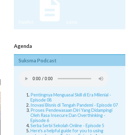
Pamflet
Juknis
Agenda
Suksma Podcast
Pentingnya Menguasai Skill di Era Milenial -
Episode 08
Inovasi Bisnis di Tengah Pandemi - Episode 07
Proses Pendewasaan Diri Yang Didampingi
Oleh Rasa Insecure Dan Overthinking -
Episode 6
Serba Serbi Sekolah Online - Episode 5
Here's a helpful guide for you to using