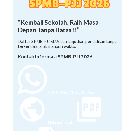
“Kembali Sekolah, Raih Masa
Depan Tanpa Batas !!”
Daftar SPMB PJJ SMA dan lanjutkan pendidikan tanpa
terkendala jarak maupun waktu.
Kontak Informasi SPMB-PJJ 2026
+62 878-8528-5958 (Ayumi)
Halaman Web