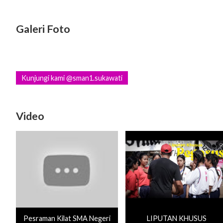
Galeri Foto
Kunjungi kami @sman1.sukawati
Video
Pesraman Kilat SMA Negeri
LIPUTAN KHUSUS