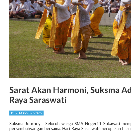
Sarat Akan Harmoni, Suksma A
Raya Saraswati
BERITA 06/09/2025
Suksma Journey - Seluruh warga SMA Negeri 1 Sukawati mempe
persembahyangan bersama. Hari Raya Saraswati merupakan hari 