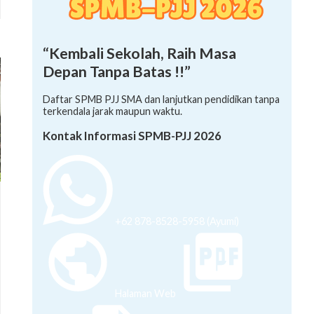
“Kembali Sekolah, Raih Masa
Depan Tanpa Batas !!”
Daftar SPMB PJJ SMA dan lanjutkan pendidikan tanpa
terkendala jarak maupun waktu.
Kontak Informasi SPMB-PJJ 2026
+62 878-8528-5958 (Ayumi)
Halaman Web