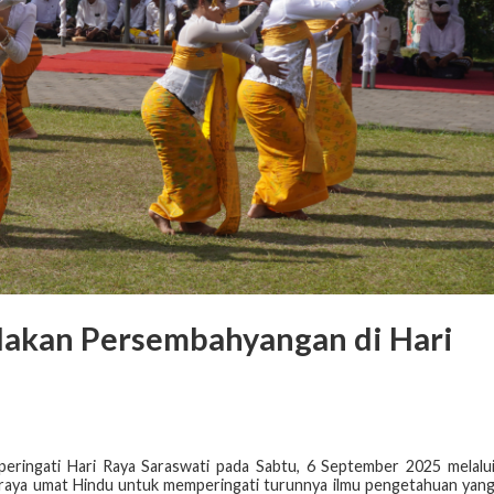
dakan Persembahyangan di Hari
ringati Hari Raya Saraswati pada Sabtu, 6 September 2025 melalu
raya umat Hindu untuk memperingati turunnya ilmu pengetahuan yan