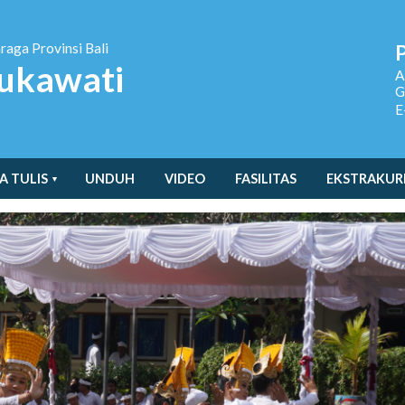
hraga
Provinsi Bali
ukawati
A
G
E
A TULIS
UNDUH
VIDEO
FASILITAS
EKSTRAKUR