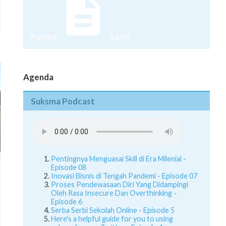
Pamflet
Juknis
Agenda
Suksma Podcast
Pentingnya Menguasai Skill di Era Milenial -
Episode 08
Inovasi Bisnis di Tengah Pandemi - Episode 07
Proses Pendewasaan Diri Yang Didampingi
Oleh Rasa Insecure Dan Overthinking -
Episode 6
Serba Serbi Sekolah Online - Episode 5
Here's a helpful guide for you to using