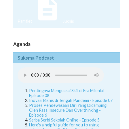
Pamflet
Juknis
Agenda
Suksma Podcast
Pentingnya Menguasai Skill di Era Milenial -
Episode 08
Inovasi Bisnis di Tengah Pandemi - Episode 07
Proses Pendewasaan Diri Yang Didampingi
Oleh Rasa Insecure Dan Overthinking -
Episode 6
Serba Serbi Sekolah Online - Episode 5
Here's a helpful guide for you to using