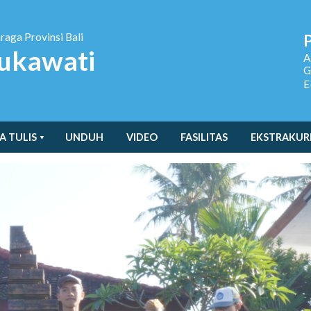
hraga
Provinsi Bali
ukawati
A
G
E
A TULIS
UNDUH
VIDEO
FASILITAS
EKSTRAKUR