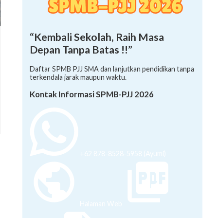
“Kembali Sekolah, Raih Masa
Depan Tanpa Batas !!”
Daftar SPMB PJJ SMA dan lanjutkan pendidikan tanpa
terkendala jarak maupun waktu.
Kontak Informasi SPMB-PJJ 2026
+62 878-8528-5958 (Ayumi)
Halaman Web