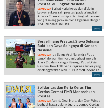
Prestasi di Tingkat Nasional
Berkat kerja keras dan disiplin,
15/08/2025
Lauven sukses raih prestasi pada ajang Bali
Arisaka Championship 2025 tingkat nasional
yang diselenggarakan oleh Organizer dengan
IPSI Bali dan KONI Bali.
berita
Bergelimang Prestasi, Siswa Suksma
Buktikan Daya Saingnya di Kancah
Nasional
Ida Bagus Ardi Narendra Putra
15/08/2025
tampil dengan timnya dan berhasil meraih
Juara 2 dalam kategori Beregu Putra Divisi
Nasional Bow U18 pada Kejurnas Junior yang
diselenggarakan oleh PB PERPANI Indonesia.
berita
Solidaritas dan Kerja Keras Tim
Cerdas Cermat PMR Menorehkan
Prestasi
Astrid, Devi Indra, dan Devi Winda
15/08/2025
berhasil bawa pulang Juara 1 Lomba Cerdas