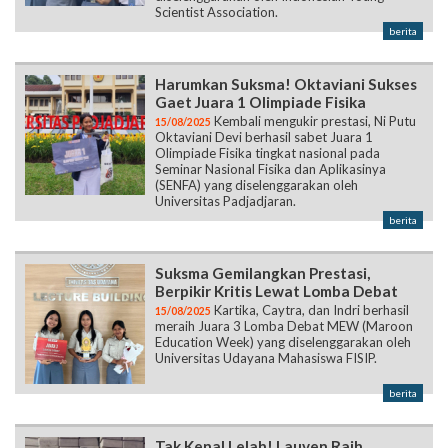
Scientist Association.
berita
Harumkan Suksma! Oktaviani Sukses
Gaet Juara 1 Olimpiade Fisika
Kembali mengukir prestasi, Ni Putu
15/08/2025
Oktaviani Devi berhasil sabet Juara 1
Olimpiade Fisika tingkat nasional pada
Seminar Nasional Fisika dan Aplikasinya
(SENFA) yang diselenggarakan oleh
Universitas Padjadjaran.
berita
Suksma Gemilangkan Prestasi,
Berpikir Kritis Lewat Lomba Debat
Kartika, Caytra, dan Indri berhasil
15/08/2025
meraih Juara 3 Lomba Debat MEW (Maroon
Education Week) yang diselenggarakan oleh
Universitas Udayana Mahasiswa FISIP.
berita
Tak Kenal Lelah! Lauven Raih