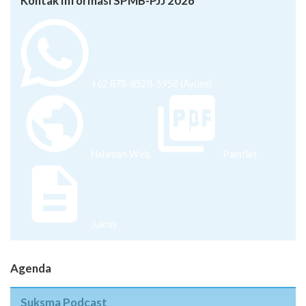
Kontak Informasi SPMB-PJJ 2026
+62 878-8528-5958 (Ayumi)
Halaman Web
Pamflet
Juknis
Agenda
Suksma Podcast