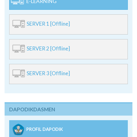
E-LEARNING
SERVER 1 [Offline]
SERVER 2 [Offline]
SERVER 3 [Offline]
DAPODIKDASMEN
PROFIL DAPODIK