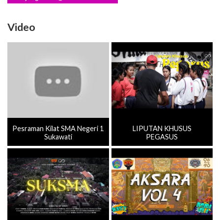
Video
Pesraman Kilat SMA Negeri 1
LIPUTAN KHUSUS
Sukawati
PEGASUS