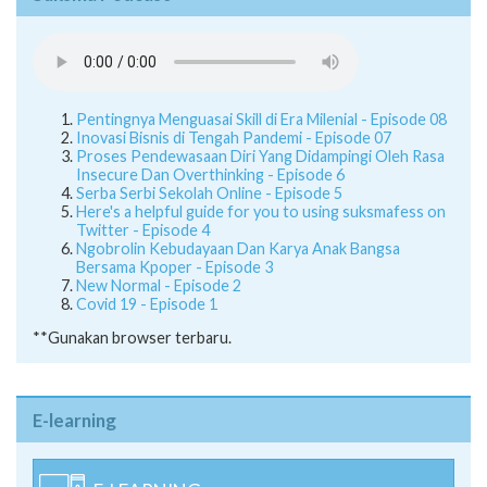
Pentingnya Menguasai Skill di Era Milenial - Episode 08
Inovasi Bisnis di Tengah Pandemi - Episode 07
Proses Pendewasaan Diri Yang Didampingi Oleh Rasa
Insecure Dan Overthinking - Episode 6
Serba Serbi Sekolah Online - Episode 5
Here's a helpful guide for you to using suksmafess on
Twitter - Episode 4
Ngobrolin Kebudayaan Dan Karya Anak Bangsa
Bersama Kpoper - Episode 3
New Normal - Episode 2
Covid 19 - Episode 1
**Gunakan browser terbaru.
E-learning