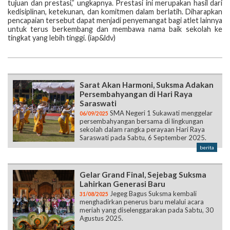
tujuan dan prestasi,” ungkapnya. Prestasi ini merupakan hasil dari
kedisiplinan, ketekunan, dan komitmen dalam berlatih. Diharapkan
pencapaian tersebut dapat menjadi penyemangat bagi atlet lainnya
untuk terus berkembang dan membawa nama baik sekolah ke
tingkat yang lebih tinggi. (iap&ldv)
Sarat Akan Harmoni, Suksma Adakan
Persembahyangan di Hari Raya
Saraswati
SMA Negeri 1 Sukawati menggelar
06/09/2025
persembahyangan bersama di lingkungan
sekolah dalam rangka perayaan Hari Raya
Saraswati pada Sabtu, 6 September 2025.
berita
Gelar Grand Final, Sejebag Suksma
Lahirkan Generasi Baru
Jegeg Bagus Suksma kembali
31/08/2025
menghadirkan penerus baru melalui acara
meriah yang diselenggarakan pada Sabtu, 30
Agustus 2025.