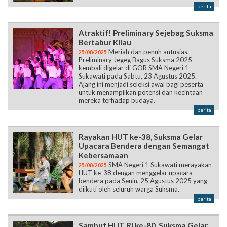
berita
Atraktif! Preliminary Sejebag Suksma
Bertabur Kilau
Meriah dan penuh antusias,
25/08/2025
Preliminary Jegeg Bagus Suksma 2025
kembali digelar di GOR SMA Negeri 1
Sukawati pada Sabtu, 23 Agustus 2025.
Ajang ini menjadi seleksi awal bagi peserta
untuk menampilkan potensi dan kecintaan
mereka terhadap budaya.
berita
Rayakan HUT ke-38, Suksma Gelar
Upacara Bendera dengan Semangat
Kebersamaan
SMA Negeri 1 Sukawati merayakan
25/08/2025
HUT ke-38 dengan menggelar upacara
bendera pada Senin, 25 Agustus 2025 yang
diikuti oleh seluruh warga Suksma.
berita
Sambut HUT RI ke-80, Suksma Gelar