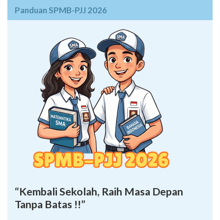
Panduan SPMB-PJJ 2026
“Kembali Sekolah, Raih Masa Depan
Tanpa Batas !!”