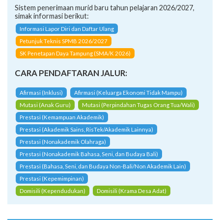
Sistem penerimaan murid baru tahun pelajaran 2026/2027,
simak informasi berikut:
Informasi Lapor Diri dan Daftar Ulang
Petunjuk Teknis SPMB 2026/2027
SK Penetapan Daya Tampung (SMA/K 2026)
CARA PENDAFTARAN JALUR:
Afirmasi (Inklusi)
Afirmasi (Keluarga Ekonomi Tidak Mampu)
Mutasi (Anak Guru)
Mutasi (Perpindahan Tugas Orang Tua/Wali)
Prestasi (Kemampuan Akademik)
Prestasi (Akademik Sains, RisTek/Akademik Lainnya)
Prestasi (Nonakademik Olahraga)
Prestasi (Nonakademik Bahasa, Seni, dan Budaya Bali)
Prestasi (Bahasa, Seni, dan Budaya Non-Bali/Non Akademik Lain)
Prestasi (Kepemimpinan)
Domisili (Kependudukan)
Domisili (Krama Desa Adat)