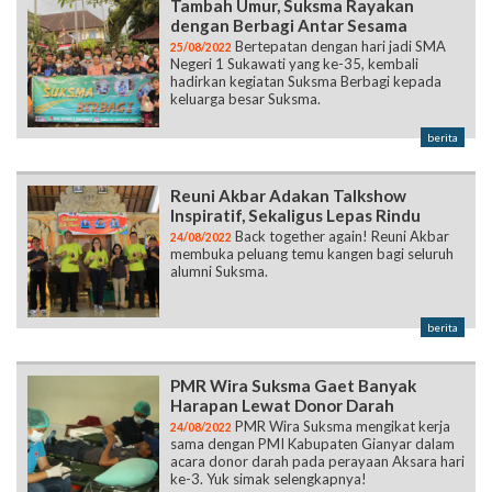
Tambah Umur, Suksma Rayakan
dengan Berbagi Antar Sesama
Bertepatan dengan hari jadi SMA
25/08/2022
Negeri 1 Sukawati yang ke-35, kembali
hadirkan kegiatan Suksma Berbagi kepada
keluarga besar Suksma.
berita
Reuni Akbar Adakan Talkshow
Inspiratif, Sekaligus Lepas Rindu
Back together again! Reuni Akbar
24/08/2022
membuka peluang temu kangen bagi seluruh
alumni Suksma.
berita
PMR Wira Suksma Gaet Banyak
Harapan Lewat Donor Darah
PMR Wira Suksma mengikat kerja
24/08/2022
sama dengan PMI Kabupaten Gianyar dalam
acara donor darah pada perayaan Aksara hari
ke-3. Yuk simak selengkapnya!