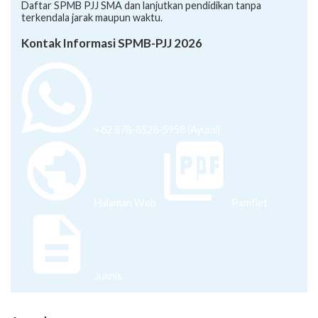
Daftar SPMB PJJ SMA dan lanjutkan pendidikan tanpa
terkendala jarak maupun waktu.
Kontak Informasi SPMB-PJJ 2026
+62 878-8528-5958 (Ayumi)
Halaman Web
Pamflet
Juknis