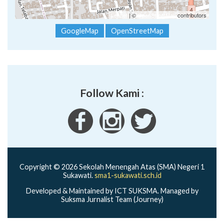
Leaflet
| ©
OpenStreetMap
contributors
GoogleMap
OpenStreetMap
Follow Kami :
Copyright © 2026 Sekolah Menengah Atas (SMA) Negeri 1
Sukawati.
sma1-sukawati.sch.id
Developed & Maintained by ICT SUKSMA. Managed by
Suksma Jurnalist Team (Journey)