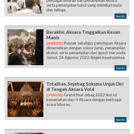
berbagai hiburan dari penampilan ekstra
serta penampilan band yang memikat mata
dan telinga.
berita
Berakhir, Aksara Tinggalkan Kesan
Manis
Puncak sekaligus penutupan Aksara
28/08/2022
dimeriahkan dengan colour jump, penampilan
ekskul, serta penampilan dari guest star pada
Jumat, 26 Agustus 2022. Begini keseruannya.
berita
Totalitas, Sejebag Suksma Unjuk Diri
di Tengah Aksara Vol.4
Grand final Jebag 2022 ikut isi
25/08/2022
kemeriahan day-4 Aksara dengan berbagai
acara hiburan.
berita