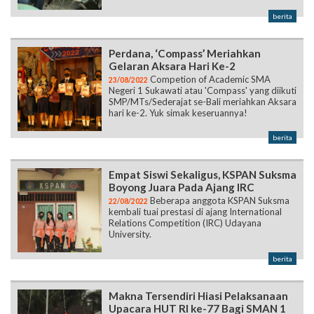
berita
Perdana, ‘Compass’ Meriahkan
Gelaran Aksara Hari Ke-2
Competion of Academic SMA
23/08/2022
Negeri 1 Sukawati atau 'Compass' yang diikuti
SMP/MTs/Sederajat se-Bali meriahkan Aksara
hari ke-2. Yuk simak keseruannya!
berita
Empat Siswi Sekaligus, KSPAN Suksma
Boyong Juara Pada Ajang IRC
Beberapa anggota KSPAN Suksma
22/08/2022
kembali tuai prestasi di ajang International
Relations Competition (IRC) Udayana
University.
berita
Makna Tersendiri Hiasi Pelaksanaan
Upacara HUT RI ke-77 Bagi SMAN 1