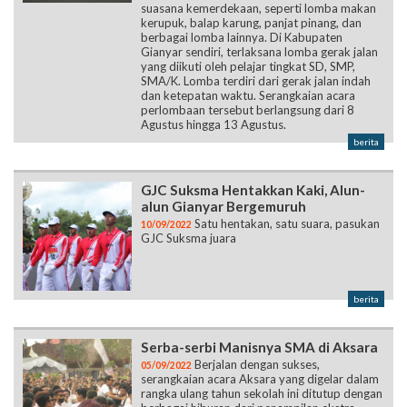
suasana kemerdekaan, seperti lomba makan
kerupuk, balap karung, panjat pinang, dan
berbagai lomba lainnya. Di Kabupaten
Gianyar sendiri, terlaksana lomba gerak jalan
yang diikuti oleh pelajar tingkat SD, SMP,
SMA/K. Lomba terdiri dari gerak jalan indah
dan ketepatan waktu. Serangkaian acara
perlombaan tersebut berlangsung dari 8
Agustus hingga 13 Agustus.
berita
GJC Suksma Hentakkan Kaki, Alun-
alun Gianyar Bergemuruh
Satu hentakan, satu suara, pasukan
10/09/2022
GJC Suksma juara
berita
Serba-serbi Manisnya SMA di Aksara
Berjalan dengan sukses,
05/09/2022
serangkaian acara Aksara yang digelar dalam
rangka ulang tahun sekolah ini ditutup dengan