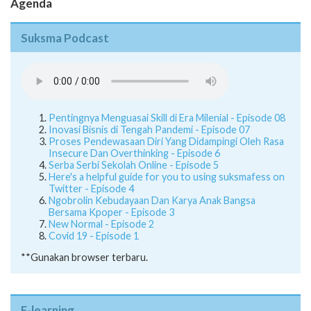
Agenda
Suksma Podcast
Pentingnya Menguasai Skill di Era Milenial - Episode 08
Inovasi Bisnis di Tengah Pandemi - Episode 07
Proses Pendewasaan Diri Yang Didampingi Oleh Rasa
Insecure Dan Overthinking - Episode 6
Serba Serbi Sekolah Online - Episode 5
Here's a helpful guide for you to using suksmafess on
Twitter - Episode 4
Ngobrolin Kebudayaan Dan Karya Anak Bangsa
Bersama Kpoper - Episode 3
New Normal - Episode 2
Covid 19 - Episode 1
**Gunakan browser terbaru.
E-learning