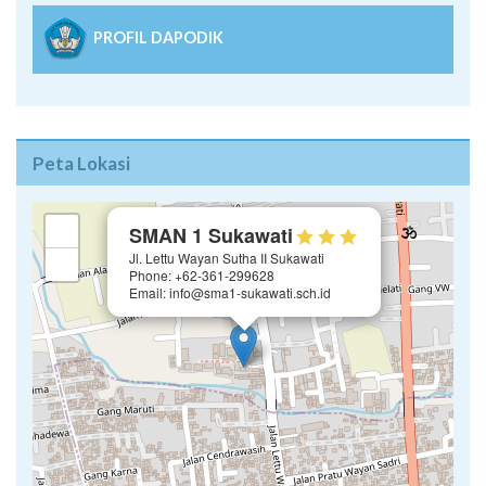
PROFIL DAPODIK
Peta Lokasi
×
+
SMAN 1 Sukawati
Jl. Lettu Wayan Sutha II Sukawati
−
Phone: +62-361-299628
Email: info@sma1-sukawati.sch.id