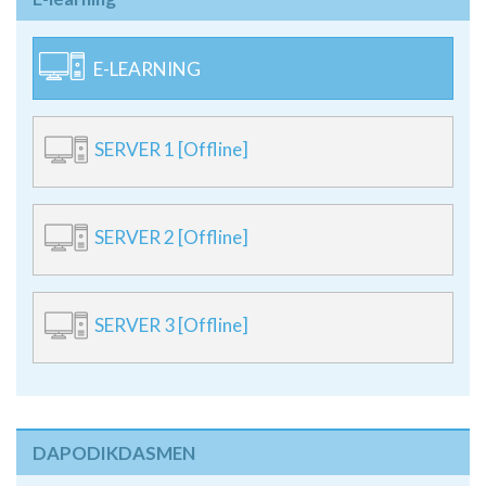
E-LEARNING
SERVER 1 [Offline]
SERVER 2 [Offline]
SERVER 3 [Offline]
DAPODIKDASMEN