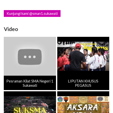
Kunjungi kami @sman1.sukawati
Video
Pesraman Kilat SMA Negeri 1
LIPUTAN KHUSUS
Sukawati
PEGASUS