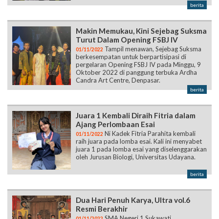
berita
Makin Memukau, Kini Sejebag Suksma
Turut Dalam Opening FSBJ IV
Tampil menawan, Sejebag Suksma
01/11/2022
berkesempatan untuk berpartisipasi di
pergelaran Opening FSBJ IV pada Minggu, 9
Oktober 2022 di panggung terbuka Ardha
Candra Art Centre, Denpasar.
berita
Juara 1 Kembali Diraih Fitria dalam
Ajang Perlombaan Esai
Ni Kadek Fitria Parahita kembali
01/11/2022
raih juara pada lomba esai. Kali ini menyabet
juara 1 pada lomba esai yang diselenggarakan
oleh Jurusan Biologi, Universitas Udayana.
berita
Dua Hari Penuh Karya, Ultra vol.6
Resmi Berakhir
SMA Negeri 1 Sukawati
01/11/2022