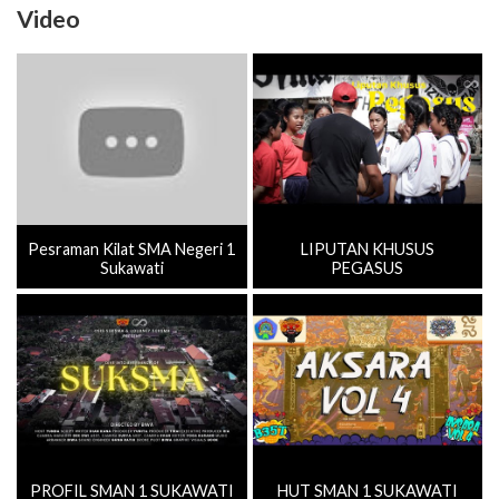
Video
Pesraman Kilat SMA Negeri 1
LIPUTAN KHUSUS
Sukawati
PEGASUS
PROFIL SMAN 1 SUKAWATI
HUT SMAN 1 SUKAWATI