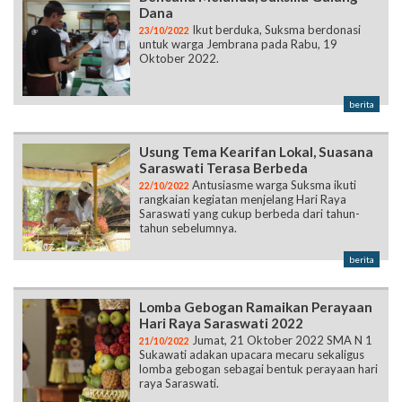
Dana
Ikut berduka, Suksma berdonasi
23/10/2022
untuk warga Jembrana pada Rabu, 19
Oktober 2022.
berita
Usung Tema Kearifan Lokal, Suasana
Saraswati Terasa Berbeda
Antusiasme warga Suksma ikuti
22/10/2022
rangkaian kegiatan menjelang Hari Raya
Saraswati yang cukup berbeda dari tahun-
tahun sebelumnya.
berita
Lomba Gebogan Ramaikan Perayaan
Hari Raya Saraswati 2022
Jumat, 21 Oktober 2022 SMA N 1
21/10/2022
Sukawati adakan upacara mecaru sekaligus
lomba gebogan sebagai bentuk perayaan hari
raya Saraswati.