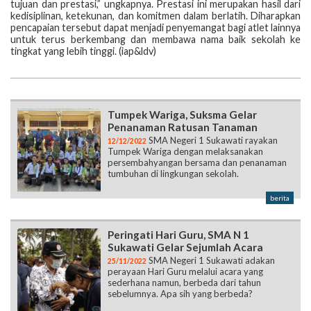
tujuan dan prestasi,” ungkapnya. Prestasi ini merupakan hasil dari
kedisiplinan, ketekunan, dan komitmen dalam berlatih. Diharapkan
pencapaian tersebut dapat menjadi penyemangat bagi atlet lainnya
untuk terus berkembang dan membawa nama baik sekolah ke
tingkat yang lebih tinggi. (iap&ldv)
Tumpek Wariga, Suksma Gelar
Penanaman Ratusan Tanaman
SMA Negeri 1 Sukawati rayakan
12/12/2022
Tumpek Wariga dengan melaksanakan
persembahyangan bersama dan penanaman
tumbuhan di lingkungan sekolah.
berita
Peringati Hari Guru, SMA N 1
Sukawati Gelar Sejumlah Acara
SMA Negeri 1 Sukawati adakan
25/11/2022
perayaan Hari Guru melalui acara yang
sederhana namun, berbeda dari tahun
sebelumnya. Apa sih yang berbeda?