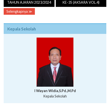
TAHUN AJARAN 2023/2024
KE-35 (AKSARA VOL.4)
Selengkapnya ≫
Kepala Sekolah
I Wayan Widia,S.Pd.,M.Pd
Kepala Sekolah