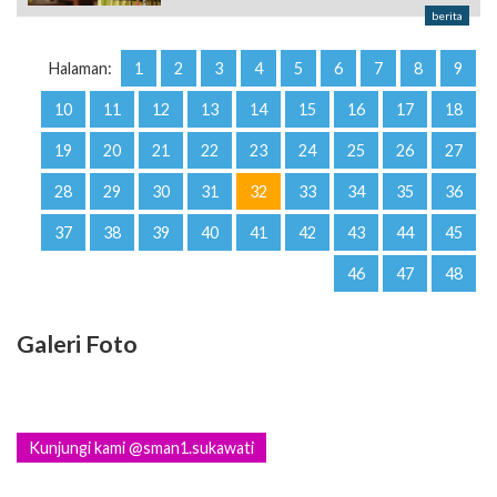
berita
Halaman:
1
2
3
4
5
6
7
8
9
10
11
12
13
14
15
16
17
18
19
20
21
22
23
24
25
26
27
28
29
30
31
32
33
34
35
36
37
38
39
40
41
42
43
44
45
46
47
48
Galeri Foto
Kunjungi kami @sman1.sukawati