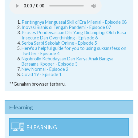
Pentingnya Menguasai Skill di Era Milenial - Episode 08
Inovasi Bisnis di Tengah Pandemi - Episode 07
Proses Pendewasaan Diri Yang Didampingi Oleh Rasa
Insecure Dan Overthinking - Episode 6
Serba Serbi Sekolah Online - Episode 5
Here's a helpful guide for you to using suksmafess on
Twitter - Episode 4
Ngobrolin Kebudayaan Dan Karya Anak Bangsa
Bersama Kpoper - Episode 3
New Normal - Episode 2
Covid 19 - Episode 1
**Gunakan browser terbaru.
E-learning
E-LEARNING