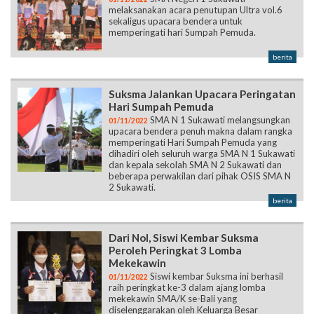
melaksanakan acara penutupan Ultra vol.6
sekaligus upacara bendera untuk
memperingati hari Sumpah Pemuda.
berita
Suksma Jalankan Upacara Peringatan
Hari Sumpah Pemuda
SMA N 1 Sukawati melangsungkan
01/11/2022
upacara bendera penuh makna dalam rangka
memperingati Hari Sumpah Pemuda yang
dihadiri oleh seluruh warga SMA N 1 Sukawati
dan kepala sekolah SMA N 2 Sukawati dan
beberapa perwakilan dari pihak OSIS SMA N
2 Sukawati.
berita
Dari Nol, Siswi Kembar Suksma
Peroleh Peringkat 3 Lomba
Mekekawin
Siswi kembar Suksma ini berhasil
01/11/2022
raih peringkat ke-3 dalam ajang lomba
mekekawin SMA/K se-Bali yang
diselenggarakan oleh Keluarga Besar