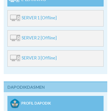
SERVER 1 [Offline]
SERVER 2 [Offline]
SERVER 3 [Offline]
DAPODIKDASMEN
PROFIL DAPODIK