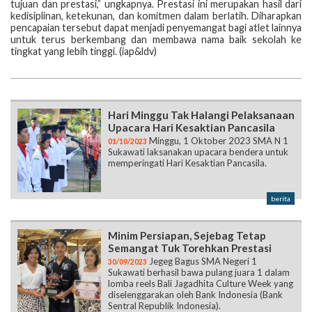
tujuan dan prestasi,” ungkapnya. Prestasi ini merupakan hasil dari
kedisiplinan, ketekunan, dan komitmen dalam berlatih. Diharapkan
pencapaian tersebut dapat menjadi penyemangat bagi atlet lainnya
untuk terus berkembang dan membawa nama baik sekolah ke
tingkat yang lebih tinggi. (iap&ldv)
Hari Minggu Tak Halangi Pelaksanaan
Upacara Hari Kesaktian Pancasila
Minggu, 1 Oktober 2023 SMA N 1
01/10/2023
Sukawati laksanakan upacara bendera untuk
memperingati Hari Kesaktian Pancasila.
berita
Minim Persiapan, Sejebag Tetap
Semangat Tuk Torehkan Prestasi
Jegeg Bagus SMA Negeri 1
30/09/2023
Sukawati berhasil bawa pulang juara 1 dalam
lomba reels Bali Jagadhita Culture Week yang
diselenggarakan oleh Bank Indonesia (Bank
Sentral Republik Indonesia).