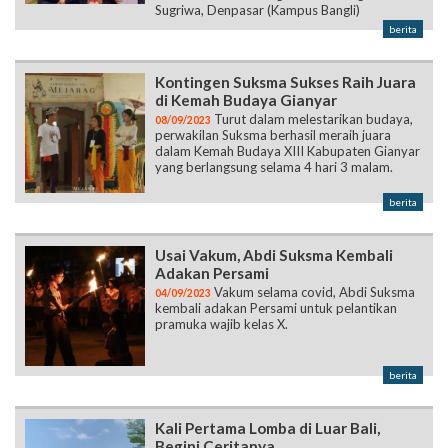
Sugriwa, Denpasar (Kampus Bangli)
berita
Kontingen Suksma Sukses Raih Juara
di Kemah Budaya Gianyar
Turut dalam melestarikan budaya,
08/09/2023
perwakilan Suksma berhasil meraih juara
dalam Kemah Budaya XIII Kabupaten Gianyar
yang berlangsung selama 4 hari 3 malam.
berita
Usai Vakum, Abdi Suksma Kembali
Adakan Persami
Vakum selama covid, Abdi Suksma
04/09/2023
kembali adakan Persami untuk pelantikan
pramuka wajib kelas X.
berita
Kali Pertama Lomba di Luar Bali,
Begini Ceritanya