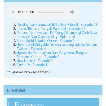
Pentingnya Menguasai Skill di Era Milenial - Episode 08
Inovasi Bisnis di Tengah Pandemi - Episode 07
Proses Pendewasaan Diri Yang Didampingi Oleh Rasa
Insecure Dan Overthinking - Episode 6
Serba Serbi Sekolah Online - Episode 5
Here's a helpful guide for you to using suksmafess on
Twitter - Episode 4
Ngobrolin Kebudayaan Dan Karya Anak Bangsa
Bersama Kpoper - Episode 3
New Normal - Episode 2
Covid 19 - Episode 1
**Gunakan browser terbaru.
E-learning
E-LEARNING