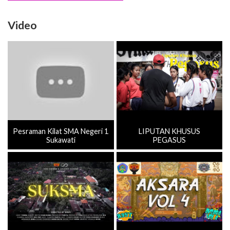
Video
Pesraman Kilat SMA Negeri 1
LIPUTAN KHUSUS
Sukawati
PEGASUS