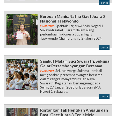
berita
Berbuah Manis, Natha Gaet Juara 2
Nasional Taekwondo
Spektakuler, siswi SMA Negeri 1
29/01/2025
Sukawati sabet Juara 2 dalam ajang
perlombaan Indonesia Super Fight
Taekwondo Championship 2 tahun 2024.
berita
Sambut Malam Suci Siwaratri, Suksma
Gelar Persembahyangan Bersama
Seluruh warga Suksma kembali
27/01/2025
mengadakan persembahyangan bersama
dalam rangka menyambut Hari Raya
Siwaratri. Kegiatan ini berlangsung pada
Senin, 27 Januari 2025 di lapangan SMA
Negeri 1 Sukawati.
berita
Rintangan Tak Hentikan Anggun dan
Bayu Gaet Juara 3 Tenis Meja