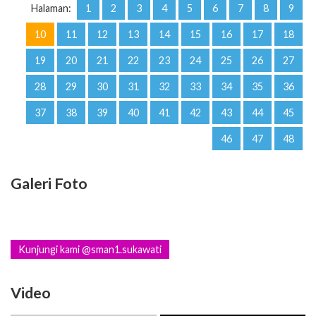
Halaman:
1
2
3
4
5
6
7
8
9
10
11
12
13
14
15
16
17
18
19
20
21
22
23
24
25
26
27
28
29
30
31
32
33
34
35
36
37
38
39
40
41
42
43
44
45
46
47
48
Galeri Foto
Kunjungi kami @sman1.sukawati
Video