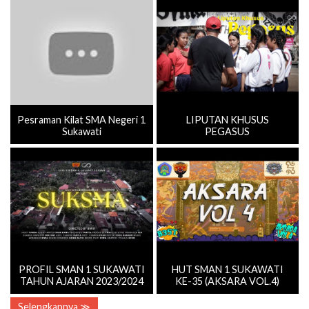
Pesraman Kilat SMA Negeri 1
LIPUTAN KHUSUS
Sukawati
PEGASUS
PROFIL SMAN 1 SUKAWATI
HUT SMAN 1 SUKAWATI
TAHUN AJARAN 2023/2024
KE-35 (AKSARA VOL.4)
Selengkapnya ≫