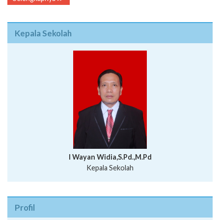
Kepala Sekolah
I Wayan Widia,S.Pd.,M.Pd
Kepala Sekolah
Profil