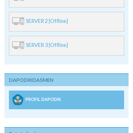
SERVER 2 [Offline]
SERVER 3 [Offline]
DAPODIKDASMEN
PROFIL DAPODIK