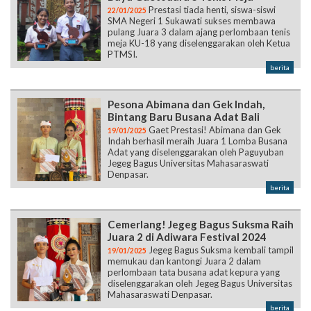
Prestasi tiada henti, siswa-siswi
22/01/2025
SMA Negeri 1 Sukawati sukses membawa
pulang Juara 3 dalam ajang perlombaan tenis
meja KU-18 yang diselenggarakan oleh Ketua
PTMSI.
berita
Pesona Abimana dan Gek Indah,
Bintang Baru Busana Adat Bali
Gaet Prestasi! Abimana dan Gek
19/01/2025
Indah berhasil meraih Juara 1 Lomba Busana
Adat yang diselenggarakan oleh Paguyuban
Jegeg Bagus Universitas Mahasaraswati
Denpasar.
berita
Cemerlang! Jegeg Bagus Suksma Raih
Juara 2 di Adiwara Festival 2024
Jegeg Bagus Suksma kembali tampil
19/01/2025
memukau dan kantongi Juara 2 dalam
perlombaan tata busana adat kepura yang
diselenggarakan oleh Jegeg Bagus Universitas
Mahasaraswati Denpasar.
berita