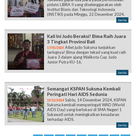
pidato LIBRA II yang diselenggarakan oleh
Institut Bisnis dan Teknologi Indonesia
(INSTIKI) pada Minggu, 22 Desember 2024.
berita
Kali Ini Judo Beraksi! Bima Raih Juara
3 Tingkat Provinsi Bali
Atlet judo Suksma tunjukkan
17/01/2025
taringnya! Bima dengan tekad yang kuat raih
Juara 3 dalam ajang Walikota Cup Judo
Junior Putra KU-16.
berita
Semangat KSPAN Suksma Kembali
Peringati Hari AIDS Sedunia
Sabtu, 14 Desember 2024, KSPAN
15/12/2024
Suksma kembali memperingati WAD (World
AIDS Day) yang berlokasi di SMA Negeri 1
Sukawati untuk meningkatkan kesadaran
terhadap AIDS.
berita