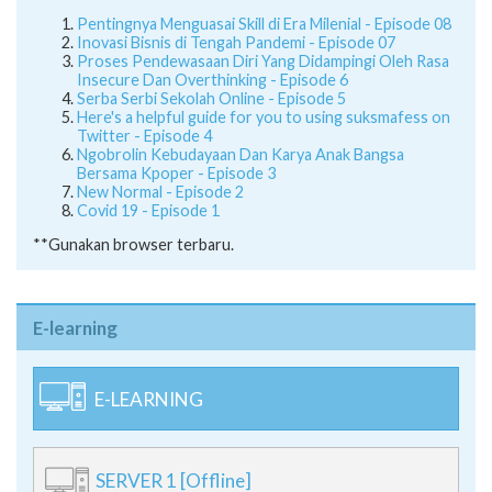
Pentingnya Menguasai Skill di Era Milenial - Episode 08
Inovasi Bisnis di Tengah Pandemi - Episode 07
Proses Pendewasaan Diri Yang Didampingi Oleh Rasa
Insecure Dan Overthinking - Episode 6
Serba Serbi Sekolah Online - Episode 5
Here's a helpful guide for you to using suksmafess on
Twitter - Episode 4
Ngobrolin Kebudayaan Dan Karya Anak Bangsa
Bersama Kpoper - Episode 3
New Normal - Episode 2
Covid 19 - Episode 1
**Gunakan browser terbaru.
E-learning
E-LEARNING
SERVER 1 [Offline]