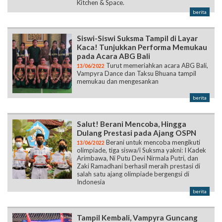
Kitchen & Space.
berita
Siswi-Siswi Suksma Tampil di Layar
Kaca! Tunjukkan Performa Memukau
pada Acara ABG Bali
Turut memeriahkan acara ABG Bali,
13/06/2022
Vampyra Dance dan Taksu Bhuana tampil
memukau dan mengesankan
berita
Salut! Berani Mencoba, Hingga
Dulang Prestasi pada Ajang OSPN
Berani untuk mencoba mengikuti
13/06/2022
olimpiade, tiga siswa/i Suksma yakni: I Kadek
Arimbawa, Ni Putu Devi Nirmala Putri, dan
Zaki Ramadhani berhasil meraih prestasi di
salah satu ajang olimpiade bergengsi di
Indonesia
berita
Tampil Kembali, Vampyra Guncang