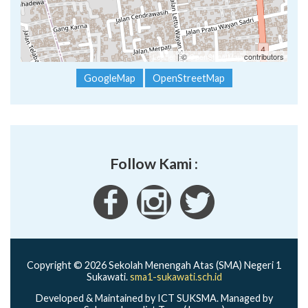
Leaflet
| ©
OpenStreetMap
contributors
GoogleMap
OpenStreetMap
Follow Kami :
Copyright © 2026 Sekolah Menengah Atas (SMA) Negeri 1
Sukawati.
sma1-sukawati.sch.id
Developed & Maintained by ICT SUKSMA. Managed by