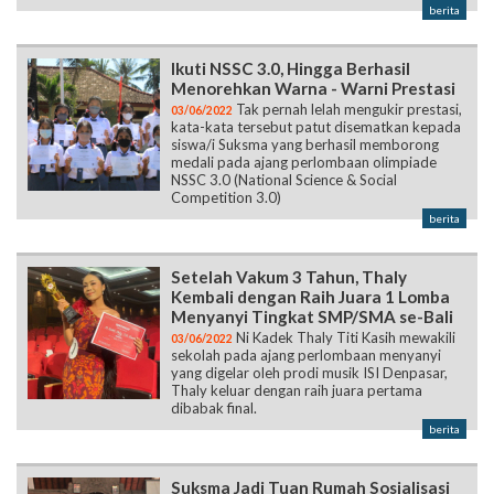
berita
Ikuti NSSC 3.0, Hingga Berhasil
Menorehkan Warna - Warni Prestasi
Tak pernah lelah mengukir prestasi,
03/06/2022
kata-kata tersebut patut disematkan kepada
siswa/i Suksma yang berhasil memborong
medali pada ajang perlombaan olimpiade
NSSC 3.0 (National Science & Social
Competition 3.0)
berita
Setelah Vakum 3 Tahun, Thaly
Kembali dengan Raih Juara 1 Lomba
Menyanyi Tingkat SMP/SMA se-Bali
Ni Kadek Thaly Titi Kasih mewakili
03/06/2022
sekolah pada ajang perlombaan menyanyi
yang digelar oleh prodi musik ISI Denpasar,
Thaly keluar dengan raih juara pertama
dibabak final.
berita
Suksma Jadi Tuan Rumah Sosialisasi