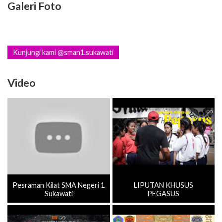
Galeri Foto
Kunjungi kami @sman1.sukawati
Video
Pesraman Kilat SMA Negeri 1
LIPUTAN KHUSUS
Sukawati
PEGASUS