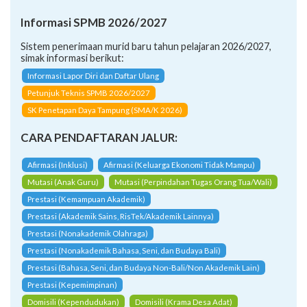
Informasi SPMB 2026/2027
Sistem penerimaan murid baru tahun pelajaran 2026/2027,
simak informasi berikut:
Informasi Lapor Diri dan Daftar Ulang
Petunjuk Teknis SPMB 2026/2027
SK Penetapan Daya Tampung (SMA/K 2026)
CARA PENDAFTARAN JALUR:
Afirmasi (Inklusi)
Afirmasi (Keluarga Ekonomi Tidak Mampu)
Mutasi (Anak Guru)
Mutasi (Perpindahan Tugas Orang Tua/Wali)
Prestasi (Kemampuan Akademik)
Prestasi (Akademik Sains, RisTek/Akademik Lainnya)
Prestasi (Nonakademik Olahraga)
Prestasi (Nonakademik Bahasa, Seni, dan Budaya Bali)
Prestasi (Bahasa, Seni, dan Budaya Non-Bali/Non Akademik Lain)
Prestasi (Kepemimpinan)