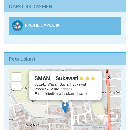
DAPODIKDASMEN
PROFIL DAPODIK
Peta Lokasi
×
+
SMAN 1 Sukawati
Jl. Lettu Wayan Sutha II Sukawati
−
Phone: +62-361-299628
Email: info@sma1-sukawati.sch.id