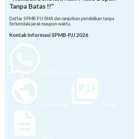
“Kembali Sekolah, Raih Masa Depan
Tanpa Batas !!”
Daftar SPMB PJJ SMA dan lanjutkan pendidikan tanpa
terkendala jarak maupun waktu.
Kontak Informasi SPMB-PJJ 2026
+62 878-8528-5958 (Ayumi)
Halaman Web
Pamflet