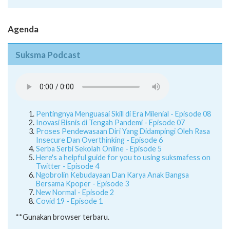
Juknis
Agenda
Suksma Podcast
Pentingnya Menguasai Skill di Era Milenial - Episode 08
Inovasi Bisnis di Tengah Pandemi - Episode 07
Proses Pendewasaan Diri Yang Didampingi Oleh Rasa
Insecure Dan Overthinking - Episode 6
Serba Serbi Sekolah Online - Episode 5
Here's a helpful guide for you to using suksmafess on
Twitter - Episode 4
Ngobrolin Kebudayaan Dan Karya Anak Bangsa
Bersama Kpoper - Episode 3
New Normal - Episode 2
Covid 19 - Episode 1
**Gunakan browser terbaru.