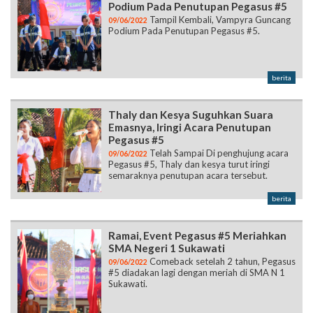
Podium Pada Penutupan Pegasus #5
Tampil Kembali, Vampyra Guncang
09/06/2022
Podium Pada Penutupan Pegasus #5.
berita
Thaly dan Kesya Suguhkan Suara
Emasnya, Iringi Acara Penutupan
Pegasus #5
Telah Sampai Di penghujung acara
09/06/2022
Pegasus #5, Thaly dan kesya turut iringi
semaraknya penutupan acara tersebut.
berita
Ramai, Event Pegasus #5 Meriahkan
SMA Negeri 1 Sukawati
Comeback setelah 2 tahun, Pegasus
09/06/2022
#5 diadakan lagi dengan meriah di SMA N 1
Sukawati.