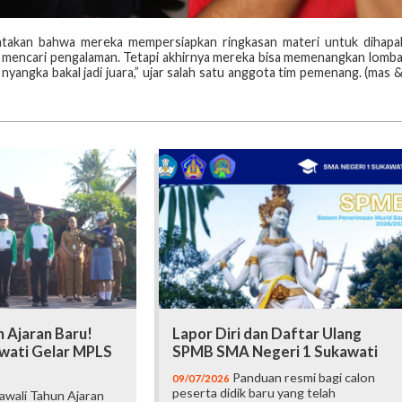
takan bahwa mereka mempersiapkan ringkasan materi untuk dihapa
k mencari pengalaman. Tetapi akhirnya mereka bisa memenangkan lomb
yangka bakal jadi juara,” ujar salah satu anggota tim pemenang. (mas 
 Ajaran Baru!
Lapor Diri dan Daftar Ulang
wati Gelar MPLS
SPMB SMA Negeri 1 Sukawati
Panduan resmi bagi calon
09/07/2026
peserta didik baru yang telah
wali Tahun Ajaran