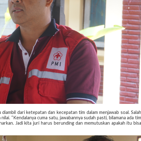
itu diambil dari ketepatan dan kecepatan tim dalam menjawab soal. Sala
nilai. “Kendalanya cuma satu, jawabannya sudah pasti, bilamana ada ti
arkan. Jadi kita juri harus berunding dan memutuskan apakah itu bis